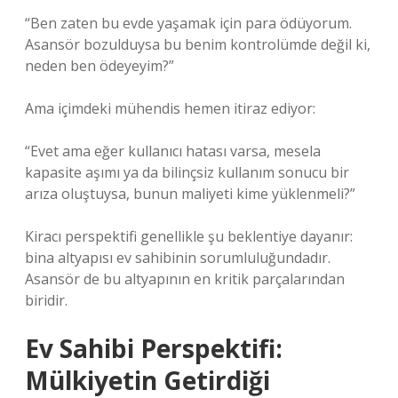
“Ben zaten bu evde yaşamak için para ödüyorum.
Asansör bozulduysa bu benim kontrolümde değil ki,
neden ben ödeyeyim?”
Ama içimdeki mühendis hemen itiraz ediyor:
“Evet ama eğer kullanıcı hatası varsa, mesela
kapasite aşımı ya da bilinçsiz kullanım sonucu bir
arıza oluştuysa, bunun maliyeti kime yüklenmeli?”
Kiracı perspektifi genellikle şu beklentiye dayanır:
bina altyapısı ev sahibinin sorumluluğundadır.
Asansör de bu altyapının en kritik parçalarından
biridir.
Ev Sahibi Perspektifi:
Mülkiyetin Getirdiği