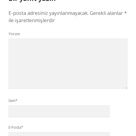
E-posta adresiniz yayınlanmayacak.
Gerekli alanlar
*
ile işaretlenmişlerdir
Yorum
İsim*
E-Posta*