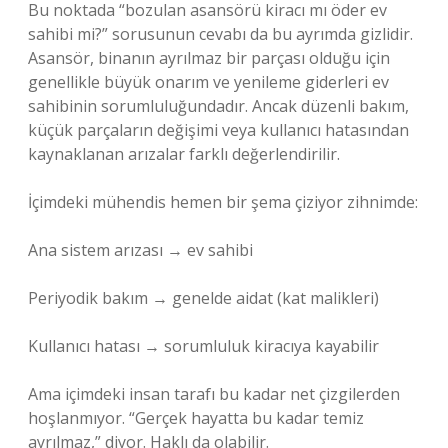
Bu noktada “bozulan asansörü kiracı mı öder ev
sahibi mi?” sorusunun cevabı da bu ayrımda gizlidir.
Asansör, binanın ayrılmaz bir parçası olduğu için
genellikle büyük onarım ve yenileme giderleri ev
sahibinin sorumluluğundadır. Ancak düzenli bakım,
küçük parçaların değişimi veya kullanıcı hatasından
kaynaklanan arızalar farklı değerlendirilir.
İçimdeki mühendis hemen bir şema çiziyor zihnimde:
Ana sistem arızası → ev sahibi
Periyodik bakım → genelde aidat (kat malikleri)
Kullanıcı hatası → sorumluluk kiracıya kayabilir
Ama içimdeki insan tarafı bu kadar net çizgilerden
hoşlanmıyor. “Gerçek hayatta bu kadar temiz
ayrılmaz,” diyor. Haklı da olabilir.