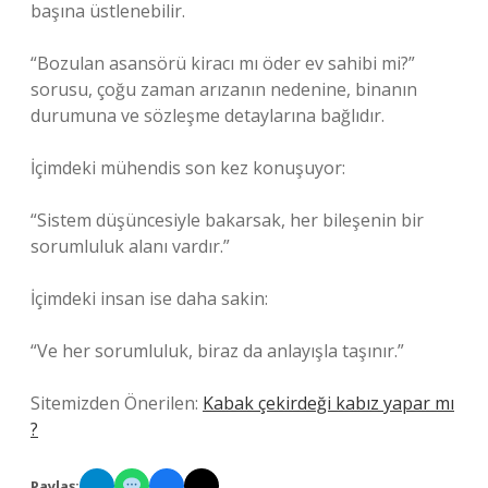
başına üstlenebilir.
“Bozulan asansörü kiracı mı öder ev sahibi mi?”
sorusu, çoğu zaman arızanın nedenine, binanın
durumuna ve sözleşme detaylarına bağlıdır.
İçimdeki mühendis son kez konuşuyor:
“Sistem düşüncesiyle bakarsak, her bileşenin bir
sorumluluk alanı vardır.”
İçimdeki insan ise daha sakin:
“Ve her sorumluluk, biraz da anlayışla taşınır.”
Sitemizden Önerilen:
Kabak çekirdeği kabız yapar mı
?
Paylaş: