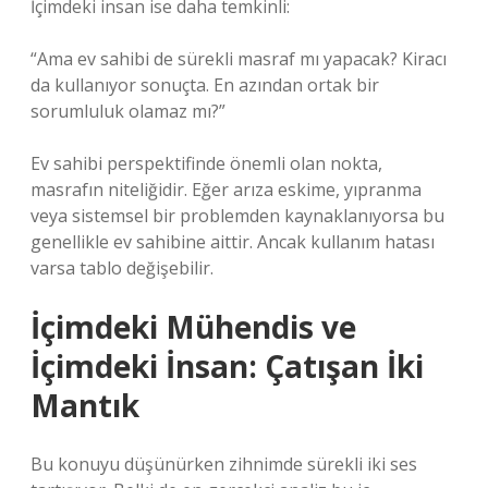
İçimdeki insan ise daha temkinli:
“Ama ev sahibi de sürekli masraf mı yapacak? Kiracı
da kullanıyor sonuçta. En azından ortak bir
sorumluluk olamaz mı?”
Ev sahibi perspektifinde önemli olan nokta,
masrafın niteliğidir. Eğer arıza eskime, yıpranma
veya sistemsel bir problemden kaynaklanıyorsa bu
genellikle ev sahibine aittir. Ancak kullanım hatası
varsa tablo değişebilir.
İçimdeki Mühendis ve
İçimdeki İnsan: Çatışan İki
Mantık
Bu konuyu düşünürken zihnimde sürekli iki ses