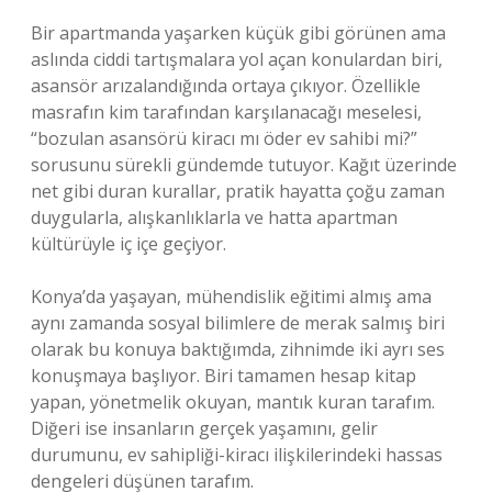
Bir apartmanda yaşarken küçük gibi görünen ama
aslında ciddi tartışmalara yol açan konulardan biri,
asansör arızalandığında ortaya çıkıyor. Özellikle
masrafın kim tarafından karşılanacağı meselesi,
“bozulan asansörü kiracı mı öder ev sahibi mi?”
sorusunu sürekli gündemde tutuyor. Kağıt üzerinde
net gibi duran kurallar, pratik hayatta çoğu zaman
duygularla, alışkanlıklarla ve hatta apartman
kültürüyle iç içe geçiyor.
Konya’da yaşayan, mühendislik eğitimi almış ama
aynı zamanda sosyal bilimlere de merak salmış biri
olarak bu konuya baktığımda, zihnimde iki ayrı ses
konuşmaya başlıyor. Biri tamamen hesap kitap
yapan, yönetmelik okuyan, mantık kuran tarafım.
Diğeri ise insanların gerçek yaşamını, gelir
durumunu, ev sahipliği-kiracı ilişkilerindeki hassas
dengeleri düşünen tarafım.