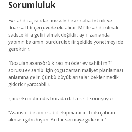
Sorumluluk
Ev sahibi açısından mesele biraz daha teknik ve
finansal bir çerçevede ele alınır. Mülk sahibi olmak
sadece kira geliri almak değildir; aynı zamanda
yapının bakımını sürdürülebilir şekilde yönetmeyi de
gerektirir.
“Bozulan asansörü kiracı mı öder ev sahibi mi?”
sorusu ev sahibi için çoğu zaman maliyet planlaması
anlamına gelir. Çünkü büyük arızalar beklenmedik
giderler yaratabilir.
İçimdeki mühendis burada daha sert konuşuyor:
“Asansör binanın sabit ekipmanıdır. Tıpkı çatının
akması gibi düşün. Bu bir sermaye gideridir.”