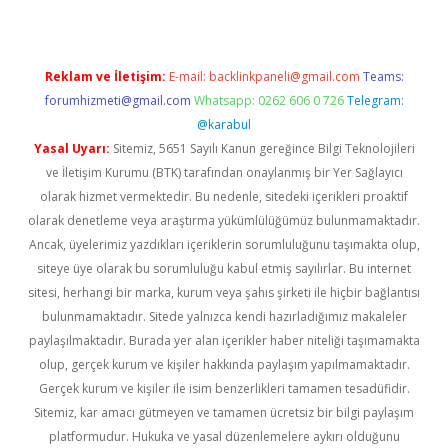
Reklam ve İletişim:
E-mail:
backlinkpaneli@gmail.com
Teams:
forumhizmeti@gmail.com
Whatsapp: 0262 606 0 726
Telegram:
@karabul
Yasal Uyarı:
Sitemiz, 5651 Sayılı Kanun gereğince Bilgi Teknolojileri
ve İletişim Kurumu (BTK) tarafından onaylanmış bir Yer Sağlayıcı
olarak hizmet vermektedir. Bu nedenle, sitedeki içerikleri proaktif
olarak denetleme veya araştırma yükümlülüğümüz bulunmamaktadır.
Ancak, üyelerimiz yazdıkları içeriklerin sorumluluğunu taşımakta olup,
siteye üye olarak bu sorumluluğu kabul etmiş sayılırlar. Bu internet
sitesi, herhangi bir marka, kurum veya şahıs şirketi ile hiçbir bağlantısı
bulunmamaktadır. Sitede yalnızca kendi hazırladığımız makaleler
paylaşılmaktadır. Burada yer alan içerikler haber niteliği taşımamakta
olup, gerçek kurum ve kişiler hakkında paylaşım yapılmamaktadır.
Gerçek kurum ve kişiler ile isim benzerlikleri tamamen tesadüfidir.
Sitemiz, kar amacı gütmeyen ve tamamen ücretsiz bir bilgi paylaşım
platformudur. Hukuka ve yasal düzenlemelere aykırı olduğunu