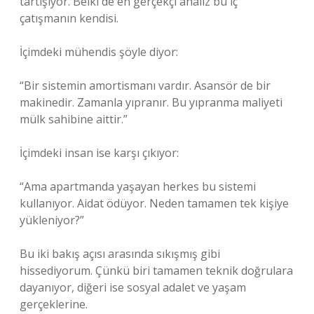
tartışıyor. Belki de en gerçekçi analiz bu iç
çatışmanın kendisi.
İçimdeki mühendis şöyle diyor:
“Bir sistemin amortismanı vardır. Asansör de bir
makinedir. Zamanla yıpranır. Bu yıpranma maliyeti
mülk sahibine aittir.”
İçimdeki insan ise karşı çıkıyor:
“Ama apartmanda yaşayan herkes bu sistemi
kullanıyor. Aidat ödüyor. Neden tamamen tek kişiye
yükleniyor?”
Bu iki bakış açısı arasında sıkışmış gibi
hissediyorum. Çünkü biri tamamen teknik doğrulara
dayanıyor, diğeri ise sosyal adalet ve yaşam
gerçeklerine.