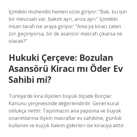
İçimdeki mühendis hemen söze giriyor: “Bak, bu işin
bir mevzuatı var, bakım ayrı, arıza ayrı.” İçimdeki
insan tarafı ise araya giriyor: “Ama ya kiracı zaten
zor geçiniyorsa, bir de asansör masrafı çıkarsa ne
olacak?”
Hukuki Çerçeve: Bozulan
Asansörü Kiracı mı Öder Ev
Sahibi mi?
Türkiye’de kira ilişkileri büyük ölçüde Borçlar
Kanunu çerçevesinde değerlendirilir. Genel kural
oldukça nettir: Taşınmazın ana yapısına ve büyük
onarımlarına ilişkin masraflar ev sahibine, günlük
kullanım ve küçük bakım giderleri ise kiracıya aittir.