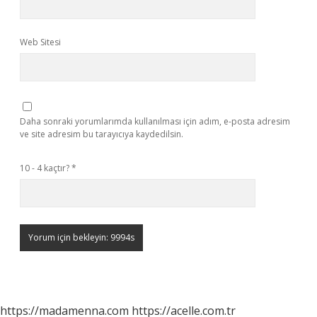
Web Sitesi
Daha sonraki yorumlarımda kullanılması için adım, e-posta adresim
ve site adresim bu tarayıcıya kaydedilsin.
10 - 4 kaçtır?
*
https://madamenna.com
https://acelle.com.tr