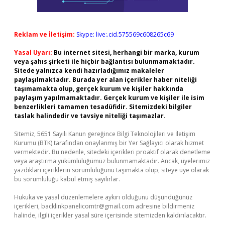
Reklam ve İletişim:
Skype: live:.cid.575569c608265c69
Yasal Uyarı:
Bu internet sitesi, herhangi bir marka, kurum
veya şahıs şirketi ile hiçbir bağlantısı bulunmamaktadır.
Sitede yalnızca kendi hazırladığımız makaleler
paylaşılmaktadır. Burada yer alan içerikler haber niteliği
taşımamakta olup, gerçek kurum ve kişiler hakkında
paylaşım yapılmamaktadır. Gerçek kurum ve kişiler ile isim
benzerlikleri tamamen tesadüfidir. Sitemizdeki bilgiler
taslak halindedir ve tavsiye niteliği taşımazlar.
Sitemiz, 5651 Sayılı Kanun gereğince Bilgi Teknolojileri ve İletişim
Kurumu (BTK) tarafından onaylanmış bir Yer Sağlayıcı olarak hizmet
vermektedir. Bu nedenle, sitedeki içerikleri proaktif olarak denetleme
veya araştırma yükümlülüğümüz bulunmamaktadır. Ancak, üyelerimiz
yazdıkları içeriklerin sorumluluğunu taşımakta olup, siteye üye olarak
bu sorumluluğu kabul etmiş sayılırlar.
Hukuka ve yasal düzenlemelere aykırı olduğunu düşündüğünüz
içerikleri,
backlinkpanelicomtr@gmail.com
adresine bildirmeniz
halinde, ilgili içerikler yasal süre içerisinde sitemizden kaldırılacaktır.