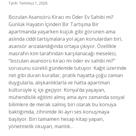
Tarih: Temmuz 1, 2026
Bozulan Asansörü Kiracı mı Öder Ev Sahibi mi?
Günlük Hayatın İçinden Bir Tartışma Bir
apartmanda yaşarken küçük gibi görünen ama
aslında ciddi tartışmalara yol açan konulardan biri,
asansör arızalandığında ortaya çıkıyor. Özellikle
masrafın kim tarafından karşılanacağı meselesi,
“bozulan asansörü kiracı mı öder ev sahibi mi?”
sorusunu sürekli gündemde tutuyor. Kağıt üzerinde
net gibi duran kurallar, pratik hayatta çoğu zaman
duygularla, alışkanlıklarla ve hatta apartman
kültürüyle iç içe geçiyor. Konya’da yaşayan,
mühendislik eğitimi almış ama aynı zamanda sosyal
bilimlere de merak salmış biri olarak bu konuya
baktığımda, zihnimde iki ayrı ses konuşmaya
başlıyor. Biri tamamen hesap kitap yapan,
yönetmelik okuyan, mantık…