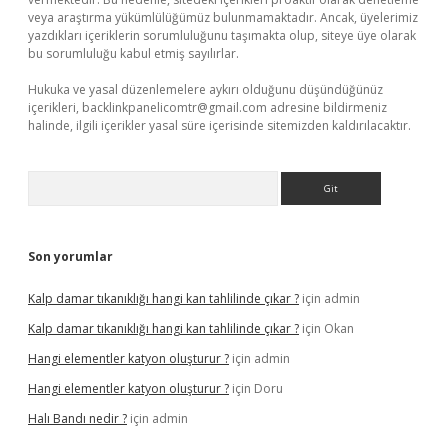
veya araştırma yükümlülüğümüz bulunmamaktadır. Ancak, üyelerimiz
yazdıkları içeriklerin sorumluluğunu taşımakta olup, siteye üye olarak
bu sorumluluğu kabul etmiş sayılırlar.
Hukuka ve yasal düzenlemelere aykırı olduğunu düşündüğünüz
içerikleri,
backlinkpanelicomtr@gmail.com
adresine bildirmeniz
halinde, ilgili içerikler yasal süre içerisinde sitemizden kaldırılacaktır.
Arama
Son yorumlar
Kalp damar tıkanıklığı hangi kan tahlilinde çıkar ?
için
admin
Kalp damar tıkanıklığı hangi kan tahlilinde çıkar ?
için
Okan
Hangi elementler katyon oluşturur ?
için
admin
Hangi elementler katyon oluşturur ?
için
Doru
Halı Bandı nedir ?
için
admin