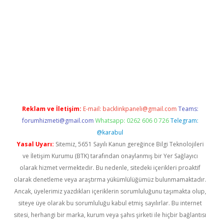
.xyz
Reklam ve İletişim:
E-mail:
backlinkpaneli@gmail.com
Teams:
forumhizmeti@gmail.com
Whatsapp: 0262 606 0 726
Telegram:
@karabul
Yasal Uyarı:
Sitemiz, 5651 Sayılı Kanun gereğince Bilgi Teknolojileri
ve İletişim Kurumu (BTK) tarafından onaylanmış bir Yer Sağlayıcı
olarak hizmet vermektedir. Bu nedenle, sitedeki içerikleri proaktif
olarak denetleme veya araştırma yükümlülüğümüz bulunmamaktadır.
Ancak, üyelerimiz yazdıkları içeriklerin sorumluluğunu taşımakta olup,
siteye üye olarak bu sorumluluğu kabul etmiş sayılırlar. Bu internet
sitesi, herhangi bir marka, kurum veya şahıs şirketi ile hiçbir bağlantısı