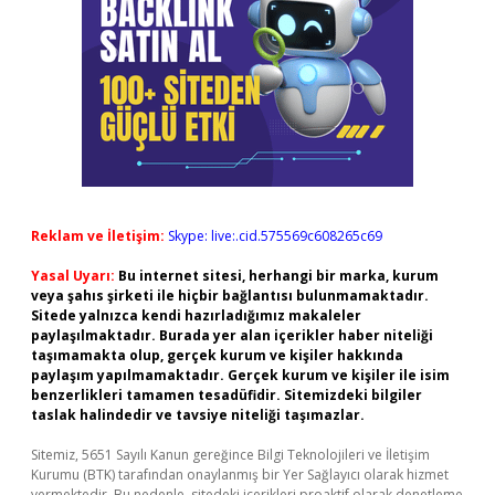
Reklam ve İletişim:
Skype: live:.cid.575569c608265c69
Yasal Uyarı:
Bu internet sitesi, herhangi bir marka, kurum
veya şahıs şirketi ile hiçbir bağlantısı bulunmamaktadır.
Sitede yalnızca kendi hazırladığımız makaleler
paylaşılmaktadır. Burada yer alan içerikler haber niteliği
taşımamakta olup, gerçek kurum ve kişiler hakkında
paylaşım yapılmamaktadır. Gerçek kurum ve kişiler ile isim
benzerlikleri tamamen tesadüfidir. Sitemizdeki bilgiler
taslak halindedir ve tavsiye niteliği taşımazlar.
Sitemiz, 5651 Sayılı Kanun gereğince Bilgi Teknolojileri ve İletişim
Kurumu (BTK) tarafından onaylanmış bir Yer Sağlayıcı olarak hizmet
vermektedir. Bu nedenle, sitedeki içerikleri proaktif olarak denetleme