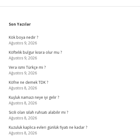
Sidebar
Son Yazılar
Kök boya nedir ?
Ağustos 9, 2026
Köftelik bulgur kısıra olur mu ?
Ağustos 9, 2026
Vera ismi Türkçe mi ?
Ağustos 9, 2026
Köfne ne demek TDK ?
Ağustos 8, 2026
Kuşluk namazı neye iyi gelir ?
Ağustos 8, 2026
Sicili olan silah ruhsatı alabilir mi ?
Ağustos 8, 2026
Kuzuluk kaplıca evleri günlük fiyatı ne kadar ?
Ağustos 8, 2026