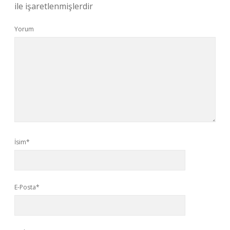
ile işaretlenmişlerdir
Yorum
İsim*
E-Posta*