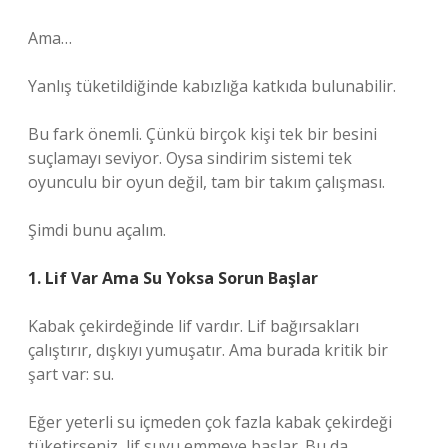
Ama…
Yanlış tüketildiğinde kabızlığa katkıda bulunabilir.
Bu fark önemli. Çünkü birçok kişi tek bir besini
suçlamayı seviyor. Oysa sindirim sistemi tek
oyunculu bir oyun değil, tam bir takım çalışması.
Şimdi bunu açalım.
1. Lif Var Ama Su Yoksa Sorun Başlar
Kabak çekirdeğinde lif vardır. Lif bağırsakları
çalıştırır, dışkıyı yumuşatır. Ama burada kritik bir
şart var: su.
Eğer yeterli su içmeden çok fazla kabak çekirdeği
tüketirseniz, lif suyu emmeye başlar. Bu da