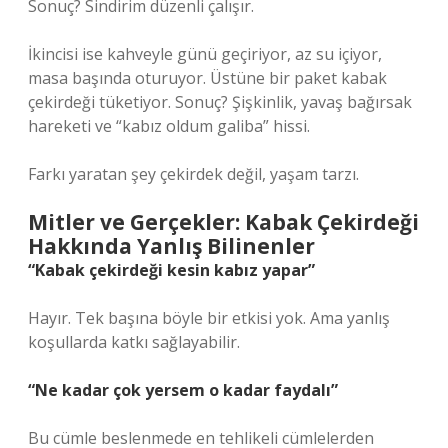
Sonuç? Sindirim düzenli çalışır.
İkincisi ise kahveyle günü geçiriyor, az su içiyor,
masa başında oturuyor. Üstüne bir paket kabak
çekirdeği tüketiyor. Sonuç? Şişkinlik, yavaş bağırsak
hareketi ve “kabız oldum galiba” hissi.
Farkı yaratan şey çekirdek değil, yaşam tarzı.
Mitler ve Gerçekler: Kabak Çekirdeği
Hakkında Yanlış Bilinenler
“Kabak çekirdeği kesin kabız yapar”
Hayır. Tek başına böyle bir etkisi yok. Ama yanlış
koşullarda katkı sağlayabilir.
“Ne kadar çok yersem o kadar faydalı”
Bu cümle beslenmede en tehlikeli cümlelerden