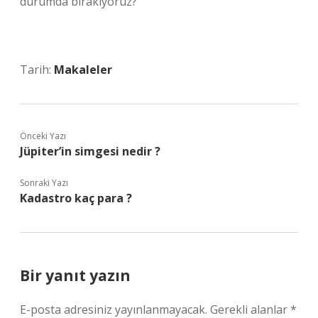
durumda bırakıyoruz?
Tarih:
Makaleler
Önceki Yazı
Jüpiter’in simgesi nedir ?
Sonraki Yazı
Kadastro kaç para ?
Bir yanıt yazın
E-posta adresiniz yayınlanmayacak.
Gerekli alanlar
*