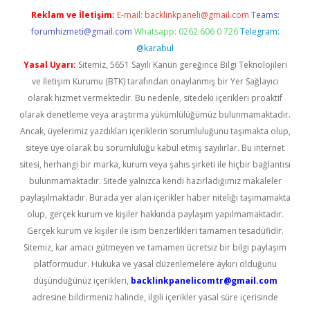
Reklam ve İletişim:
E-mail:
backlinkpaneli@gmail.com
Teams:
forumhizmeti@gmail.com
Whatsapp: 0262 606 0 726
Telegram:
@karabul
Yasal Uyarı:
Sitemiz, 5651 Sayılı Kanun gereğince Bilgi Teknolojileri
ve İletişim Kurumu (BTK) tarafından onaylanmış bir Yer Sağlayıcı
olarak hizmet vermektedir. Bu nedenle, sitedeki içerikleri proaktif
olarak denetleme veya araştırma yükümlülüğümüz bulunmamaktadır.
Ancak, üyelerimiz yazdıkları içeriklerin sorumluluğunu taşımakta olup,
siteye üye olarak bu sorumluluğu kabul etmiş sayılırlar. Bu internet
sitesi, herhangi bir marka, kurum veya şahıs şirketi ile hiçbir bağlantısı
bulunmamaktadır. Sitede yalnızca kendi hazırladığımız makaleler
paylaşılmaktadır. Burada yer alan içerikler haber niteliği taşımamakta
olup, gerçek kurum ve kişiler hakkında paylaşım yapılmamaktadır.
Gerçek kurum ve kişiler ile isim benzerlikleri tamamen tesadüfidir.
Sitemiz, kar amacı gütmeyen ve tamamen ücretsiz bir bilgi paylaşım
platformudur. Hukuka ve yasal düzenlemelere aykırı olduğunu
düşündüğünüz içerikleri,
backlinkpanelicomtr@gmail.com
adresine bildirmeniz halinde, ilgili içerikler yasal süre içerisinde