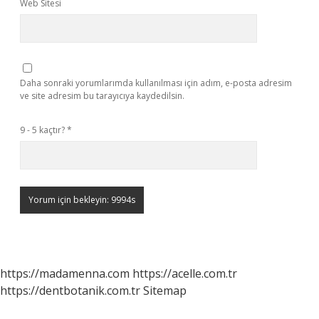
Web Sitesi
Daha sonraki yorumlarımda kullanılması için adım, e-posta adresim
ve site adresim bu tarayıcıya kaydedilsin.
9 - 5 kaçtır?
*
https://madamenna.com
https://acelle.com.tr
https://dentbotanik.com.tr
Sitemap