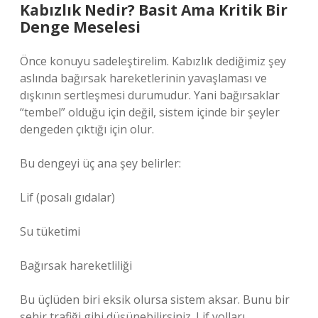
Kabızlık Nedir? Basit Ama Kritik Bir
Denge Meselesi
Önce konuyu sadeleştirelim. Kabızlık dediğimiz şey
aslında bağırsak hareketlerinin yavaşlaması ve
dışkının sertleşmesi durumudur. Yani bağırsaklar
“tembel” olduğu için değil, sistem içinde bir şeyler
dengeden çıktığı için olur.
Bu dengeyi üç ana şey belirler:
Lif (posalı gıdalar)
Su tüketimi
Bağırsak hareketliliği
Bu üçlüden biri eksik olursa sistem aksar. Bunu bir
şehir trafiği gibi düşünebilirsiniz. Lif yolları