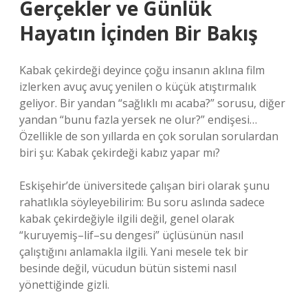
Gerçekler ve Günlük
Hayatın İçinden Bir Bakış
Kabak çekirdeği deyince çoğu insanın aklına film
izlerken avuç avuç yenilen o küçük atıştırmalık
geliyor. Bir yandan “sağlıklı mı acaba?” sorusu, diğer
yandan “bunu fazla yersek ne olur?” endişesi…
Özellikle de son yıllarda en çok sorulan sorulardan
biri şu: Kabak çekirdeği kabız yapar mı?
Eskişehir’de üniversitede çalışan biri olarak şunu
rahatlıkla söyleyebilirim: Bu soru aslında sadece
kabak çekirdeğiyle ilgili değil, genel olarak
“kuruyemiş–lif–su dengesi” üçlüsünün nasıl
çalıştığını anlamakla ilgili. Yani mesele tek bir
besinde değil, vücudun bütün sistemi nasıl
yönettiğinde gizli.