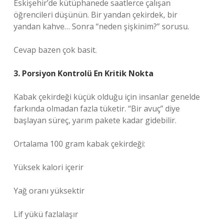
Eskişehir’de kütüphanede saatlerce çalışan
öğrencileri düşünün. Bir yandan çekirdek, bir
yandan kahve… Sonra “neden şişkinim?” sorusu.
Cevap bazen çok basit.
3. Porsiyon Kontrolü En Kritik Nokta
Kabak çekirdeği küçük olduğu için insanlar genelde
farkında olmadan fazla tüketir. “Bir avuç” diye
başlayan süreç, yarım pakete kadar gidebilir.
Ortalama 100 gram kabak çekirdeği:
Yüksek kalori içerir
Yağ oranı yüksektir
Lif yükü fazlalaşır