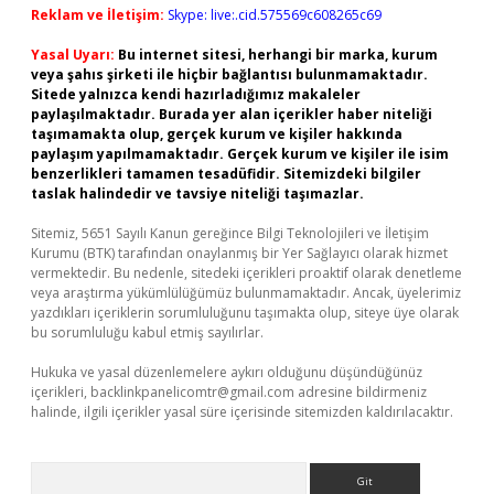
Reklam ve İletişim:
Skype: live:.cid.575569c608265c69
Yasal Uyarı:
Bu internet sitesi, herhangi bir marka, kurum
veya şahıs şirketi ile hiçbir bağlantısı bulunmamaktadır.
Sitede yalnızca kendi hazırladığımız makaleler
paylaşılmaktadır. Burada yer alan içerikler haber niteliği
taşımamakta olup, gerçek kurum ve kişiler hakkında
paylaşım yapılmamaktadır. Gerçek kurum ve kişiler ile isim
benzerlikleri tamamen tesadüfidir. Sitemizdeki bilgiler
taslak halindedir ve tavsiye niteliği taşımazlar.
Sitemiz, 5651 Sayılı Kanun gereğince Bilgi Teknolojileri ve İletişim
Kurumu (BTK) tarafından onaylanmış bir Yer Sağlayıcı olarak hizmet
vermektedir. Bu nedenle, sitedeki içerikleri proaktif olarak denetleme
veya araştırma yükümlülüğümüz bulunmamaktadır. Ancak, üyelerimiz
yazdıkları içeriklerin sorumluluğunu taşımakta olup, siteye üye olarak
bu sorumluluğu kabul etmiş sayılırlar.
Hukuka ve yasal düzenlemelere aykırı olduğunu düşündüğünüz
içerikleri,
backlinkpanelicomtr@gmail.com
adresine bildirmeniz
halinde, ilgili içerikler yasal süre içerisinde sitemizden kaldırılacaktır.
Arama