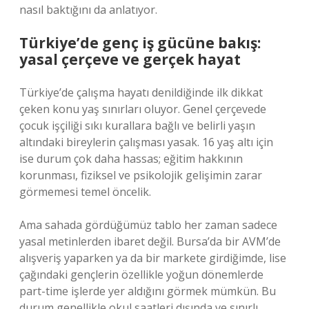
nasıl baktığını da anlatıyor.
Türkiye’de genç iş gücüne bakış:
yasal çerçeve ve gerçek hayat
Türkiye’de çalışma hayatı denildiğinde ilk dikkat
çeken konu yaş sınırları oluyor. Genel çerçevede
çocuk işçiliği sıkı kurallara bağlı ve belirli yaşın
altındaki bireylerin çalışması yasak. 16 yaş altı için
ise durum çok daha hassas; eğitim hakkının
korunması, fiziksel ve psikolojik gelişimin zarar
görmemesi temel öncelik.
Ama sahada gördüğümüz tablo her zaman sadece
yasal metinlerden ibaret değil. Bursa’da bir AVM’de
alışveriş yaparken ya da bir markete girdiğimde, lise
çağındaki gençlerin özellikle yoğun dönemlerde
part-time işlerde yer aldığını görmek mümkün. Bu
durum genellikle okul saatleri dışında ve sınırlı