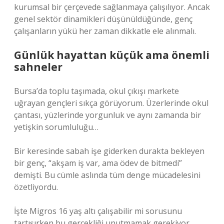
kurumsal bir çerçevede sağlanmaya çalışılıyor. Ancak
genel sektör dinamikleri düşünüldüğünde, genç
çalışanların yükü her zaman dikkatle ele alınmalı.
Günlük hayattan küçük ama önemli
sahneler
Bursa’da toplu taşımada, okul çıkışı markete
uğrayan gençleri sıkça görüyorum. Üzerlerinde okul
çantası, yüzlerinde yorgunluk ve aynı zamanda bir
yetişkin sorumluluğu…
Bir keresinde sabah işe giderken durakta bekleyen
bir genç, “akşam iş var, ama ödev de bitmedi”
demişti. Bu cümle aslında tüm denge mücadelesini
özetliyordu.
İşte Migros 16 yaş altı çalışabilir mi sorusunu
tartışırken bu gerçekliği unutmamak gerekiyor.