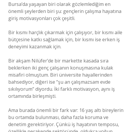
Bursa’da yaşayan biri olarak gözlemlediğim en
önemli şeylerden biri şu: gençlerin çalışma hayatına
giriş motivasyonları çok çeşitli.
Bir kısmı harçlık çıkarmak için çalışıyor, bir kısmı aile
bütçesine katkı sağlamak için, bir kısmı ise erken iş
deneyimi kazanmak için.
Bir akşam Nilüfer’de bir markette kasada sıra
beklerken iki genç çalışanın konuşmasına kulak
misafiri olmuştum. Biri üniversite hayallerinden
bahsediyor, diğeri ise “şu an çalışmazsam evde
sıkılıyorum” diyordu. İki farklı motivasyon, aynı iş
ortamında birleşmişti.
Ama burada önemli bir fark var: 16 yaş altı bireylerin
bu ortamda bulunması, daha fazla koruma ve
denetim gerektiriyor. Çünkü iş hayatının temposu,
özellikle perakende sektöründe, oldukça yoğun.