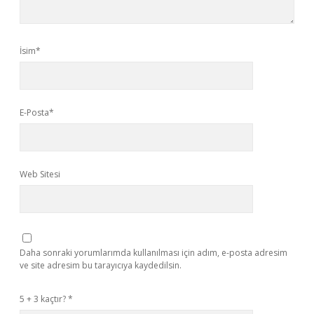
İsim*
E-Posta*
Web Sitesi
Daha sonraki yorumlarımda kullanılması için adım, e-posta adresim
ve site adresim bu tarayıcıya kaydedilsin.
5 + 3 kaçtır?
*