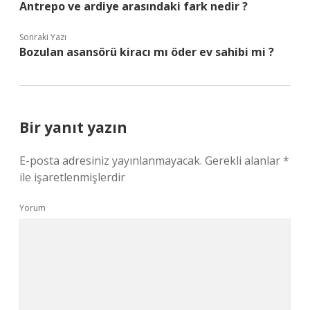
Antrepo ve ardiye arasındaki fark nedir ?
Sonraki Yazı
Bozulan asansörü kiracı mı öder ev sahibi mi ?
Bir yanıt yazın
E-posta adresiniz yayınlanmayacak.
Gerekli alanlar
*
ile işaretlenmişlerdir
Yorum