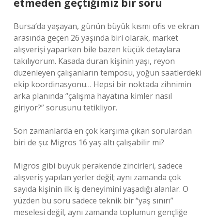
etmeden geçtiğimiz bir soru
Bursa’da yaşayan, günün büyük kısmı ofis ve ekran
arasında geçen 26 yaşında biri olarak, market
alışverişi yaparken bile bazen küçük detaylara
takılıyorum. Kasada duran kişinin yaşı, reyon
düzenleyen çalışanların temposu, yoğun saatlerdeki
ekip koordinasyonu… Hepsi bir noktada zihnimin
arka planında “çalışma hayatına kimler nasıl
giriyor?” sorusunu tetikliyor.
Son zamanlarda en çok karşıma çıkan sorulardan
biri de şu: Migros 16 yaş altı çalışabilir mi?
Migros gibi büyük perakende zincirleri, sadece
alışveriş yapılan yerler değil; aynı zamanda çok
sayıda kişinin ilk iş deneyimini yaşadığı alanlar. O
yüzden bu soru sadece teknik bir “yaş sınırı”
meselesi değil, aynı zamanda toplumun gençliğe