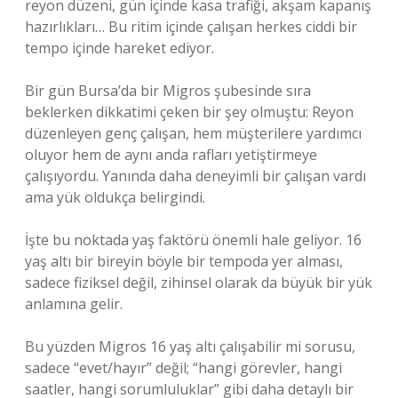
reyon düzeni, gün içinde kasa trafiği, akşam kapanış
hazırlıkları… Bu ritim içinde çalışan herkes ciddi bir
tempo içinde hareket ediyor.
Bir gün Bursa’da bir Migros şubesinde sıra
beklerken dikkatimi çeken bir şey olmuştu: Reyon
düzenleyen genç çalışan, hem müşterilere yardımcı
oluyor hem de aynı anda rafları yetiştirmeye
çalışıyordu. Yanında daha deneyimli bir çalışan vardı
ama yük oldukça belirgindi.
İşte bu noktada yaş faktörü önemli hale geliyor. 16
yaş altı bir bireyin böyle bir tempoda yer alması,
sadece fiziksel değil, zihinsel olarak da büyük bir yük
anlamına gelir.
Bu yüzden Migros 16 yaş altı çalışabilir mi sorusu,
sadece “evet/hayır” değil; “hangi görevler, hangi
saatler, hangi sorumluluklar” gibi daha detaylı bir