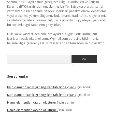
Sitemiz, 5651 Sayılı Kanun gereğince Bilgi Teknolojileri ve İletişim
Kurumu (BTK) tarafından onaylanmış bir Yer Sağlayıcı olarak hizmet
vermektedir. Bu nedenle, sitedeki içerikleri proaktif olarak denetleme
veya araştırma yükümlülüğümüz bulunmamaktadır. Ancak, üyelerimiz
yazdıkları içeriklerin sorumluluğunu taşımakta olup, siteye üye olarak
bu sorumluluğu kabul etmiş sayılırlar.
Hukuka ve yasal düzenlemelere aykırı olduğunu düşündüğünüz
içerikleri,
backlinkpanelicomtr@gmail.com
adresine bildirmeniz
halinde, ilgili içerikler yasal süre içerisinde sitemizden kaldırılacaktır.
Arama
Son yorumlar
Kalp damar tıkanıklığı hangi kan tahlilinde çıkar ?
için
admin
Kalp damar tıkanıklığı hangi kan tahlilinde çıkar ?
için
Okan
Hangi elementler katyon oluşturur ?
için
admin
Hangi elementler katyon oluşturur ?
için
Doru