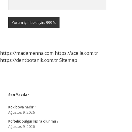
https://madamenna.com
https://acelle.com.tr
https://dentbotanik.com.tr
Sitemap
Sidebar
Son Yazılar
Kök boya nedir ?
Ağustos 9, 2026
Köftelik bulgur kısıra olur mu ?
Ağustos 9, 2026