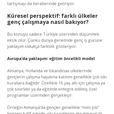
tartışmayı da beraberinde getiriyor.
Küresel perspektif: farklı ülkeler
genç çalışmaya nasıl bakıyor?
Bu konuyu sadece Türkiye üzerinden düşünmek
eksik olur. Çünkü dünya genelinde genç iş gücüne
yaklaşım oldukça farklılık gösteriyor.
Avrupa’da yaklaşım: eğitim öncelikli model
Almanya, Hollanda ve İskandinav ülkelerinde
gençlerin çalışma hayatına katılımı genellikle çok sıkı
kurallara bağlıdır. Özellikle 16 yaş altı için çalışma ya
çok sınırlıdır ya da eğitimle entegre edilmiş özel
programlar üzerinden gerçekleşir.
Örneğin Almanya’da gençler genellikle “mini job”
benzeri hafif işlerde, okul saatlerini aksatmayacak