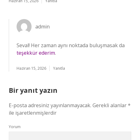
Haziran 15, 2026
Yanıtla
admin
Seval! Her zaman aynı noktada buluşmasak da
teşekkür ederim
.
Haziran 15, 2026
Yanıtla
Bir yanıt yazın
E-posta adresiniz yayınlanmayacak.
Gerekli alanlar
*
ile işaretlenmişlerdir
Yorum