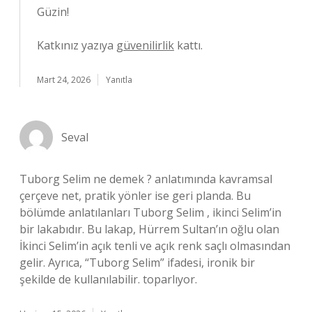
Güzin!
Katkınız yazıya
güvenilirlik
kattı.
Mart 24, 2026
Yanıtla
Seval
Tuborg Selim ne demek ? anlatımında kavramsal
çerçeve net, pratik yönler ise geri planda. Bu
bölümde anlatılanları Tuborg Selim , ikinci Selim’in
bir lakabıdır. Bu lakap, Hürrem Sultan’ın oğlu olan
İkinci Selim’in açık tenli ve açık renk saçlı olmasından
gelir. Ayrıca, “Tuborg Selim” ifadesi, ironik bir
şekilde de kullanılabilir. toparlıyor.