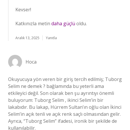
Kevser!
Katkınızla metin
daha güçlü
oldu.
Aralık 13, 2025
Yanıtla
Hoca
Okuyucuya yön veren bir giriş tercih edilmiş; Tuborg
Selim ne demek ? bağlamında bu yeterli ama
etkileyici değil. Son olarak ben şu ayrıntıyı önemli
buluyorum: Tuborg Selim , ikinci Selim’in bir
lakabıdır. Bu lakap, Hürrem Sultan’ın oğlu olan İkinci
Selim’in açık tenli ve açık renk saçlı olmasından gelir.
Ayrıca, “Tuborg Selim” ifadesi, ironik bir şekilde de
kullanılabilir.