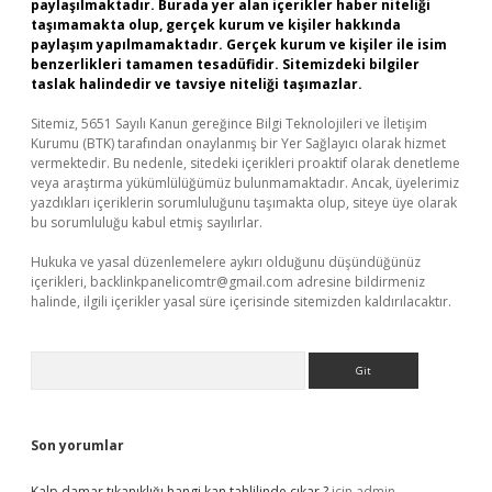
paylaşılmaktadır. Burada yer alan içerikler haber niteliği
taşımamakta olup, gerçek kurum ve kişiler hakkında
paylaşım yapılmamaktadır. Gerçek kurum ve kişiler ile isim
benzerlikleri tamamen tesadüfidir. Sitemizdeki bilgiler
taslak halindedir ve tavsiye niteliği taşımazlar.
Sitemiz, 5651 Sayılı Kanun gereğince Bilgi Teknolojileri ve İletişim
Kurumu (BTK) tarafından onaylanmış bir Yer Sağlayıcı olarak hizmet
vermektedir. Bu nedenle, sitedeki içerikleri proaktif olarak denetleme
veya araştırma yükümlülüğümüz bulunmamaktadır. Ancak, üyelerimiz
yazdıkları içeriklerin sorumluluğunu taşımakta olup, siteye üye olarak
bu sorumluluğu kabul etmiş sayılırlar.
Hukuka ve yasal düzenlemelere aykırı olduğunu düşündüğünüz
içerikleri,
backlinkpanelicomtr@gmail.com
adresine bildirmeniz
halinde, ilgili içerikler yasal süre içerisinde sitemizden kaldırılacaktır.
Arama
Son yorumlar
Kalp damar tıkanıklığı hangi kan tahlilinde çıkar ?
için
admin