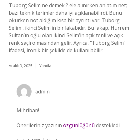
Tuborg Selim ne demek ? ele alınırken anlatım net;
bazı teknik terimler daha iyi açıklanabilirdi. Bunu
okurken not aldığım kısa bir ayrıntı var: Tuborg
Selim , ikinci Selim’in bir lakabıdır. Bu lakap, Hürrem
Sultan’ın oğlu olan İkinci Selim’in açık tenli ve açık
renk saçlı olmasından gelir. Ayrıca, “Tuborg Selim”
ifadesi, ironik bir şekilde de kullanılabilir.
Aralık 9, 2025
Yanıtla
admin
Mihriban!
Önerileriniz yazının
özgünlüğünü
destekledi.