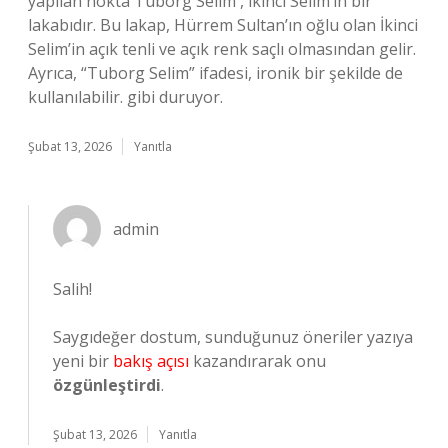
yapılan nokta Tuborg Selim , ikinci Selim’in bir
lakabıdır. Bu lakap, Hürrem Sultan’ın oğlu olan İkinci
Selim’in açık tenli ve açık renk saçlı olmasından gelir.
Ayrıca, “Tuborg Selim” ifadesi, ironik bir şekilde de
kullanılabilir. gibi duruyor.
Şubat 13, 2026
Yanıtla
admin
Salih!
Saygıdeğer dostum, sunduğunuz öneriler yazıya
yeni bir
bakış açısı
kazandırarak onu
özgünleştirdi
.
Şubat 13, 2026
Yanıtla