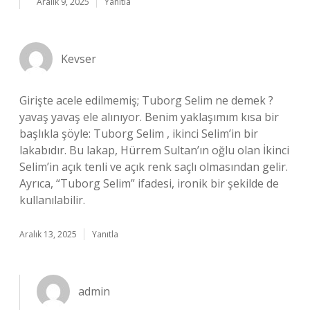
Aralık 9, 2025
Yanıtla
Kevser
Girişte acele edilmemiş; Tuborg Selim ne demek ?
yavaş yavaş ele alınıyor. Benim yaklaşımım kısa bir
başlıkla şöyle: Tuborg Selim , ikinci Selim’in bir
lakabıdır. Bu lakap, Hürrem Sultan’ın oğlu olan İkinci
Selim’in açık tenli ve açık renk saçlı olmasından gelir.
Ayrıca, “Tuborg Selim” ifadesi, ironik bir şekilde de
kullanılabilir.
Aralık 13, 2025
Yanıtla
admin