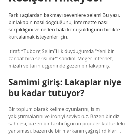
Farklı açılardan bakmayı sevenlere selam! Bu yazı,
bir lakabın nasıl doğduğunu, internette nasıl
serpildiğini ve neden hâlâ konuşulduğunu birlikte
kurcalamak isteyenler için.
İtiraf: “Tuborg Selim”i ilk duyduğumda “Yeni bir
zanaat bira serisi mi?” sandım. Meğer internet,
mizah ve tarih üçgeninde gezen bir lakapmış.
Samimi giriş: Lakaplar niye
bu kadar tutuyor?
Bir toplum olarak kelime oyunlarını, isim
yakıştırmalarını ve ironiyi seviyoruz. Bazen bir dizi
sahnesi, bazen bir tarihî figürün popüler kültürdeki
yansıması, bazen de bir markanın çağrıştırdıkları…