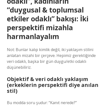
odaklı”, kadınların
“duygusal & toplumsal
etkiler odaklı” bakışı: İki
perspektifi mizahla
harmanlayalım
Not: Bunlar kalıp kimlik değil, iki yaklaşım stilini
anlatan mizahi bir çerçeve. Hepimiz gerektiğinde
veri odaklı, başka bir gün duygu/etki odaklı
düşünebiliriz.
Objektif & veri odaklı yaklaşım
(erkeklerin perspektifi diye anılan
stil)
Bu modda soru şudur: “Kanıt nerede?”