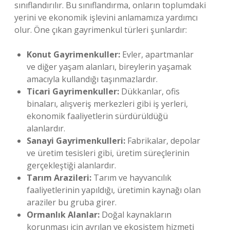
sınıflandırılır. Bu sınıflandırma, onların toplumdaki
yerini ve ekonomik işlevini anlamamıza yardımcı
olur. Öne çıkan gayrimenkul türleri şunlardır:
Konut Gayrimenkuller:
Evler, apartmanlar
ve diğer yaşam alanları, bireylerin yaşamak
amacıyla kullandığı taşınmazlardır.
Ticari Gayrimenkuller:
Dükkanlar, ofis
binaları, alışveriş merkezleri gibi iş yerleri,
ekonomik faaliyetlerin sürdürüldüğü
alanlardır.
Sanayi Gayrimenkulleri:
Fabrikalar, depolar
ve üretim tesisleri gibi, üretim süreçlerinin
gerçekleştiği alanlardır.
Tarım Arazileri:
Tarım ve hayvancılık
faaliyetlerinin yapıldığı, üretimin kaynağı olan
araziler bu gruba girer.
Ormanlık Alanlar:
Doğal kaynakların
korunması için ayrılan ve ekosistem hizmeti