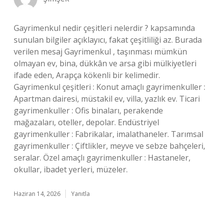
Gayrimenkul nedir çeşitleri nelerdir ? kapsamında
sunulan bilgiler açıklayıcı, fakat çeşitliliği az. Burada
verilen mesaj Gayrimenkul , taşınması mümkün
olmayan ev, bina, dükkân ve arsa gibi mülkiyetleri
ifade eden, Arapça kökenli bir kelimedir.
Gayrimenkul çeşitleri : Konut amaçlı gayrimenkuller :
Apartman dairesi, müstakil ev, villa, yazlık ev. Ticari
gayrimenkuller : Ofis binaları, perakende
mağazaları, oteller, depolar. Endüstriyel
gayrimenkuller : Fabrikalar, imalathaneler. Tarımsal
gayrimenkuller : Çiftlikler, meyve ve sebze bahçeleri,
seralar. Özel amaçlı gayrimenkuller : Hastaneler,
okullar, ibadet yerleri, müzeler.
Haziran 14, 2026
Yanıtla