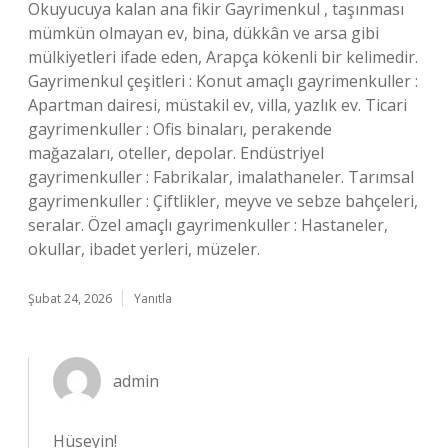
Okuyucuya kalan ana fikir Gayrimenkul , taşınması
mümkün olmayan ev, bina, dükkân ve arsa gibi
mülkiyetleri ifade eden, Arapça kökenli bir kelimedir.
Gayrimenkul çeşitleri : Konut amaçlı gayrimenkuller :
Apartman dairesi, müstakil ev, villa, yazlık ev. Ticari
gayrimenkuller : Ofis binaları, perakende
mağazaları, oteller, depolar. Endüstriyel
gayrimenkuller : Fabrikalar, imalathaneler. Tarımsal
gayrimenkuller : Çiftlikler, meyve ve sebze bahçeleri,
seralar. Özel amaçlı gayrimenkuller : Hastaneler,
okullar, ibadet yerleri, müzeler.
Şubat 24, 2026
Yanıtla
admin
Hüseyin!