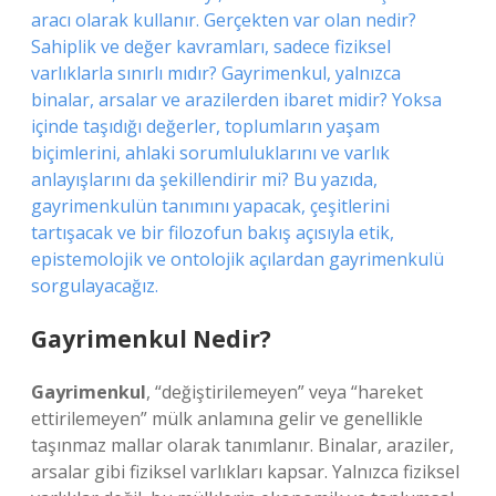
aracı olarak kullanır. Gerçekten var olan nedir?
Sahiplik ve değer kavramları, sadece fiziksel
varlıklarla sınırlı mıdır? Gayrimenkul, yalnızca
binalar, arsalar ve arazilerden ibaret midir? Yoksa
içinde taşıdığı değerler, toplumların yaşam
biçimlerini, ahlaki sorumluluklarını ve varlık
anlayışlarını da şekillendirir mi? Bu yazıda,
gayrimenkulün tanımını yapacak, çeşitlerini
tartışacak ve bir filozofun bakış açısıyla etik,
epistemolojik ve ontolojik açılardan gayrimenkulü
sorgulayacağız.
Gayrimenkul Nedir?
Gayrimenkul
, “değiştirilemeyen” veya “hareket
ettirilemeyen” mülk anlamına gelir ve genellikle
taşınmaz mallar olarak tanımlanır. Binalar, araziler,
arsalar gibi fiziksel varlıkları kapsar. Yalnızca fiziksel