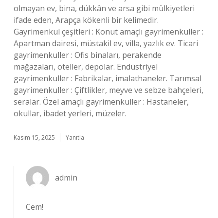
olmayan ev, bina, dükkân ve arsa gibi mülkiyetleri
ifade eden, Arapça kökenli bir kelimedir.
Gayrimenkul çeşitleri : Konut amaçlı gayrimenkuller :
Apartman dairesi, müstakil ev, villa, yazlık ev. Ticari
gayrimenkuller : Ofis binaları, perakende
mağazaları, oteller, depolar. Endüstriyel
gayrimenkuller : Fabrikalar, imalathaneler. Tarımsal
gayrimenkuller : Çiftlikler, meyve ve sebze bahçeleri,
seralar. Özel amaçlı gayrimenkuller : Hastaneler,
okullar, ibadet yerleri, müzeler.
Kasım 15, 2025
Yanıtla
admin
Cem!