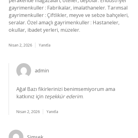
perakende mağazaları, oteller, depolar. Endüstriyel
gayrimenkuller : Fabrikalar, imalathaneler. Tarımsal
gayrimenkuller : Çiftlikler, meyve ve sebze bahçeleri,
seralar. Özel amaçlı gayrimenkuller : Hastaneler,
okullar, ibadet yerleri, müzeler.
Nisan 2, 2026
Yanıtla
admin
Ağa! Bazı fikirlerinizi benimsemiyorum ama
katkınız için
teşekkür ederim
.
Nisan 2, 2026
Yanıtla
Şimşek