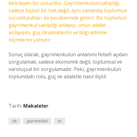
belirleyen bir unsurdur. Gayrimenkulün sahipliği,
sadece kişisel bir hak değil, aynı zamanda toplumsal
sorumlulukları da beraberinde getirir. Bir toplumun
gayrimenkul sahipliği anlayışı, onun adalet
anlayışını, güç dinamiklerini ve bilgi edinme
biçimlerini yansıtır.
Sonuç olarak, gayrimenkulün anlamını felsefi açıdan
sorgulamak, sadece ekonomik değil, toplumsal ve
varoluşsal bir sorgulamadır. Peki, gayrimenkulün
toplumdaki rolü, güç ve adaletle nasıl ilişkil
Tarih:
Makaleler
de
gayrimenkul
ve