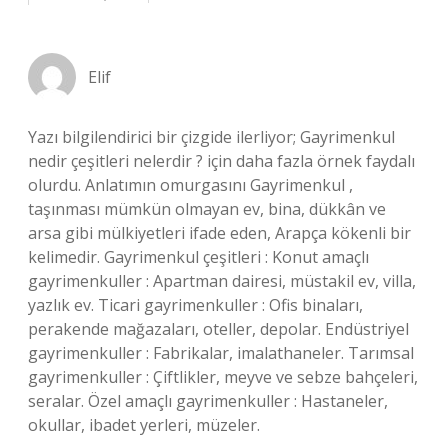
Elif
Yazı bilgilendirici bir çizgide ilerliyor; Gayrimenkul
nedir çeşitleri nelerdir ? için daha fazla örnek faydalı
olurdu. Anlatımın omurgasını Gayrimenkul ,
taşınması mümkün olmayan ev, bina, dükkân ve
arsa gibi mülkiyetleri ifade eden, Arapça kökenli bir
kelimedir. Gayrimenkul çeşitleri : Konut amaçlı
gayrimenkuller : Apartman dairesi, müstakil ev, villa,
yazlık ev. Ticari gayrimenkuller : Ofis binaları,
perakende mağazaları, oteller, depolar. Endüstriyel
gayrimenkuller : Fabrikalar, imalathaneler. Tarımsal
gayrimenkuller : Çiftlikler, meyve ve sebze bahçeleri,
seralar. Özel amaçlı gayrimenkuller : Hastaneler,
okullar, ibadet yerleri, müzeler.