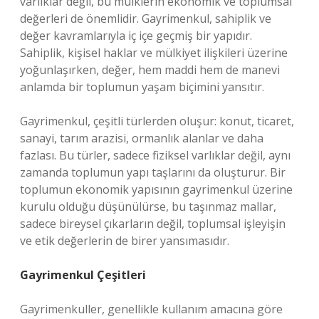
varlıklar değil, bu mülklerin ekonomik ve toplumsal
değerleri de önemlidir. Gayrimenkul, sahiplik ve
değer kavramlarıyla iç içe geçmiş bir yapıdır.
Sahiplik, kişisel haklar ve mülkiyet ilişkileri üzerine
yoğunlaşırken, değer, hem maddi hem de manevi
anlamda bir toplumun yaşam biçimini yansıtır.
Gayrimenkul, çeşitli türlerden oluşur: konut, ticaret,
sanayi, tarım arazisi, ormanlık alanlar ve daha
fazlası. Bu türler, sadece fiziksel varlıklar değil, aynı
zamanda toplumun yapı taşlarını da oluşturur. Bir
toplumun ekonomik yapısının gayrimenkul üzerine
kurulu olduğu düşünülürse, bu taşınmaz mallar,
sadece bireysel çıkarların değil, toplumsal işleyişin
ve etik değerlerin de birer yansımasıdır.
Gayrimenkul Çeşitleri
Gayrimenkuller, genellikle kullanım amacına göre