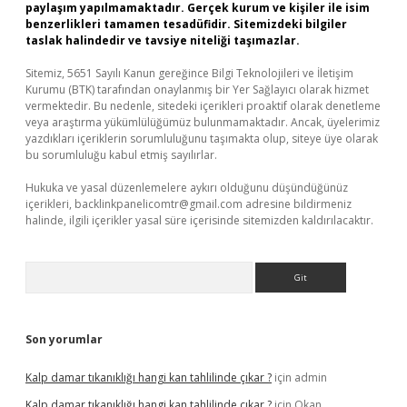
paylaşım yapılmamaktadır. Gerçek kurum ve kişiler ile isim
benzerlikleri tamamen tesadüfidir. Sitemizdeki bilgiler
taslak halindedir ve tavsiye niteliği taşımazlar.
Sitemiz, 5651 Sayılı Kanun gereğince Bilgi Teknolojileri ve İletişim
Kurumu (BTK) tarafından onaylanmış bir Yer Sağlayıcı olarak hizmet
vermektedir. Bu nedenle, sitedeki içerikleri proaktif olarak denetleme
veya araştırma yükümlülüğümüz bulunmamaktadır. Ancak, üyelerimiz
yazdıkları içeriklerin sorumluluğunu taşımakta olup, siteye üye olarak
bu sorumluluğu kabul etmiş sayılırlar.
Hukuka ve yasal düzenlemelere aykırı olduğunu düşündüğünüz
içerikleri,
backlinkpanelicomtr@gmail.com
adresine bildirmeniz
halinde, ilgili içerikler yasal süre içerisinde sitemizden kaldırılacaktır.
Arama
Son yorumlar
Kalp damar tıkanıklığı hangi kan tahlilinde çıkar ?
için
admin
Kalp damar tıkanıklığı hangi kan tahlilinde çıkar ?
için
Okan