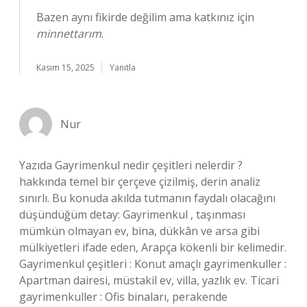
Bazen aynı fikirde değilim ama katkınız için
minnettarım
.
Kasım 15, 2025
Yanıtla
Nur
Yazıda Gayrimenkul nedir çeşitleri nelerdir ?
hakkında temel bir çerçeve çizilmiş, derin analiz
sınırlı. Bu konuda akılda tutmanın faydalı olacağını
düşündüğüm detay: Gayrimenkul , taşınması
mümkün olmayan ev, bina, dükkân ve arsa gibi
mülkiyetleri ifade eden, Arapça kökenli bir kelimedir.
Gayrimenkul çeşitleri : Konut amaçlı gayrimenkuller :
Apartman dairesi, müstakil ev, villa, yazlık ev. Ticari
gayrimenkuller : Ofis binaları, perakende