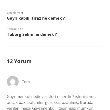
Önceki Yazı
Gayri kabili itiraz ne demek ?
Sonraki Yazı
Tuborg Selim ne demek ?
12 Yorum
Cem
Gayrimenkul nedir çeşitleri nelerdir ? işlenişi net,
ancak bazı bölümler gereksiz uzatılmış. Burada
verilen mesaj Gayrimenkul , taşınması mümkün