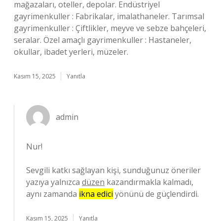
mağazaları, oteller, depolar. Endüstriyel
gayrimenkuller : Fabrikalar, imalathaneler. Tarımsal
gayrimenkuller : Çiftlikler, meyve ve sebze bahçeleri,
seralar. Özel amaçlı gayrimenkuller : Hastaneler,
okullar, ibadet yerleri, müzeler.
Kasım 15, 2025
Yanıtla
admin
Nur!
Sevgili katkı sağlayan kişi, sunduğunuz öneriler
yazıya yalnızca
düzen
kazandırmakla kalmadı,
aynı zamanda
ikna edici
yönünü de güçlendirdi.
Kasım 15, 2025
Yanıtla