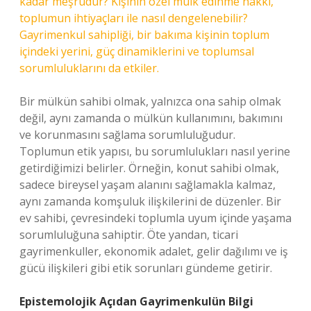
kadar meşrudur? Kişinin özel mülk edinme hakkı,
toplumun ihtiyaçları ile nasıl dengelenebilir?
Gayrimenkul sahipliği, bir bakıma kişinin toplum
içindeki yerini, güç dinamiklerini ve toplumsal
sorumluluklarını da etkiler.
Bir mülkün sahibi olmak, yalnızca ona sahip olmak
değil, aynı zamanda o mülkün kullanımını, bakımını
ve korunmasını sağlama sorumluluğudur.
Toplumun etik yapısı, bu sorumlulukları nasıl yerine
getirdiğimizi belirler. Örneğin, konut sahibi olmak,
sadece bireysel yaşam alanını sağlamakla kalmaz,
aynı zamanda komşuluk ilişkilerini de düzenler. Bir
ev sahibi, çevresindeki toplumla uyum içinde yaşama
sorumluluğuna sahiptir. Öte yandan, ticari
gayrimenkuller, ekonomik adalet, gelir dağılımı ve iş
gücü ilişkileri gibi etik sorunları gündeme getirir.
Epistemolojik Açıdan Gayrimenkulün Bilgi