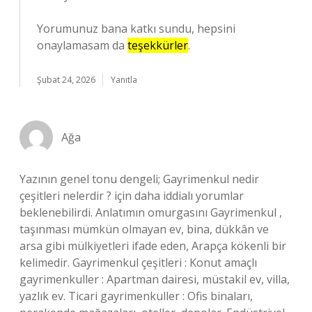
Yorumunuz bana katkı sundu, hepsini
onaylamasam da
teşekkürler
.
Şubat 24, 2026
Yanıtla
Ağa
Yazının genel tonu dengeli; Gayrimenkul nedir
çeşitleri nelerdir ? için daha iddialı yorumlar
beklenebilirdi. Anlatımın omurgasını Gayrimenkul ,
taşınması mümkün olmayan ev, bina, dükkân ve
arsa gibi mülkiyetleri ifade eden, Arapça kökenli bir
kelimedir. Gayrimenkul çeşitleri : Konut amaçlı
gayrimenkuller : Apartman dairesi, müstakil ev, villa,
yazlık ev. Ticari gayrimenkuller : Ofis binaları,