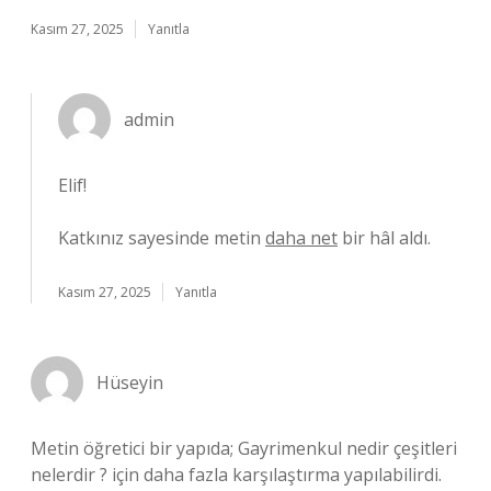
Kasım 27, 2025
Yanıtla
admin
Elif!
Katkınız sayesinde metin
daha net
bir hâl aldı.
Kasım 27, 2025
Yanıtla
Hüseyin
Metin öğretici bir yapıda; Gayrimenkul nedir çeşitleri
nelerdir ? için daha fazla karşılaştırma yapılabilirdi.