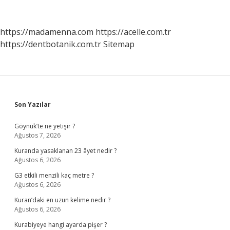
nelerdir
?
https://madamenna.com
https://acelle.com.tr
https://dentbotanik.com.tr
Sitemap
Sidebar
Son Yazılar
Göynük’te ne yetişir ?
Ağustos 7, 2026
Kuranda yasaklanan 23 âyet nedir ?
Ağustos 6, 2026
G3 etkili menzili kaç metre ?
Ağustos 6, 2026
Kuran’daki en uzun kelime nedir ?
Ağustos 6, 2026
Kurabiyeye hangi ayarda pişer ?