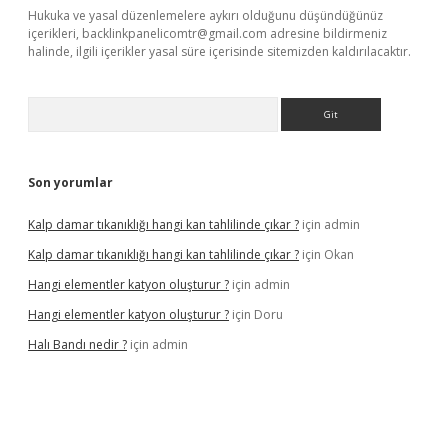
Hukuka ve yasal düzenlemelere aykırı olduğunu düşündüğünüz
içerikleri,
backlinkpanelicomtr@gmail.com
adresine bildirmeniz
halinde, ilgili içerikler yasal süre içerisinde sitemizden kaldırılacaktır.
Arama
Son yorumlar
Kalp damar tıkanıklığı hangi kan tahlilinde çıkar ?
için
admin
Kalp damar tıkanıklığı hangi kan tahlilinde çıkar ?
için
Okan
Hangi elementler katyon oluşturur ?
için
admin
Hangi elementler katyon oluşturur ?
için
Doru
Halı Bandı nedir ?
için
admin