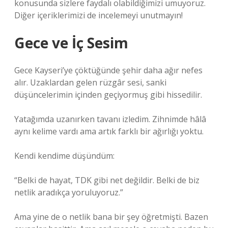
konusunda sizlere faydalı olabildiğimizi umuyoruz.
Diğer içeriklerimizi de incelemeyi unutmayın!
Gece ve İç Sesim
Gece Kayseri’ye çöktüğünde şehir daha ağır nefes
alır. Uzaklardan gelen rüzgâr sesi, sanki
düşüncelerimin içinden geçiyormuş gibi hissedilir.
Yatağımda uzanırken tavanı izledim. Zihnimde hâlâ
aynı kelime vardı ama artık farklı bir ağırlığı yoktu.
Kendi kendime düşündüm:
“Belki de hayat, TDK gibi net değildir. Belki de biz
netlik aradıkça yoruluyoruz.”
Ama yine de o netlik bana bir şey öğretmişti. Bazen