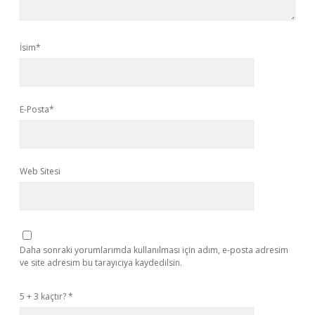
İsim*
E-Posta*
Web Sitesi
Daha sonraki yorumlarımda kullanılması için adım, e-posta adresim
ve site adresim bu tarayıcıya kaydedilsin.
5 + 3 kaçtır?
*