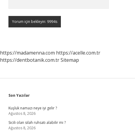
https://madamenna.com
https://acelle.com.tr
https://dentbotanik.com.tr
Sitemap
Sidebar
Son Yazılar
Kuşluk namazı neye iyi gelir ?
Ağustos 8, 2026
Sicili olan silah ruhsatı alabilir mi ?
Ağustos 8, 2026