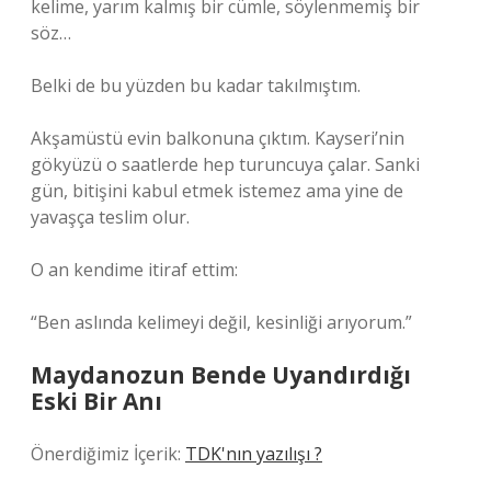
kelime, yarım kalmış bir cümle, söylenmemiş bir
söz…
Belki de bu yüzden bu kadar takılmıştım.
Akşamüstü evin balkonuna çıktım. Kayseri’nin
gökyüzü o saatlerde hep turuncuya çalar. Sanki
gün, bitişini kabul etmek istemez ama yine de
yavaşça teslim olur.
O an kendime itiraf ettim:
“Ben aslında kelimeyi değil, kesinliği arıyorum.”
Maydanozun Bende Uyandırdığı
Eski Bir Anı
Önerdiğimiz İçerik:
TDK'nın yazılışı ?