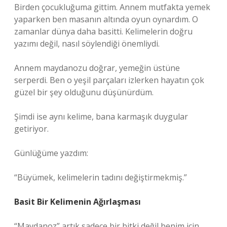
Birden çocukluğuma gittim. Annem mutfakta yemek
yaparken ben masanın altında oyun oynardım. O
zamanlar dünya daha basitti. Kelimelerin doğru
yazımı değil, nasıl söylendiği önemliydi.
Annem maydanozu doğrar, yemeğin üstüne
serperdi. Ben o yeşil parçaları izlerken hayatın çok
güzel bir şey olduğunu düşünürdüm.
Şimdi ise aynı kelime, bana karmaşık duygular
getiriyor.
Günlüğüme yazdım:
“Büyümek, kelimelerin tadını değiştirmekmiş.”
Basit Bir Kelimenin Ağırlaşması
“Maydanoz” artık sadece bir bitki değil benim için.