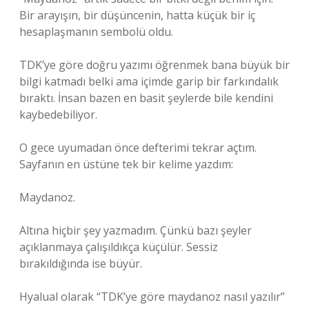
Bir arayışın, bir düşüncenin, hatta küçük bir iç
hesaplaşmanın sembolü oldu.
TDK’ye göre doğru yazımı öğrenmek bana büyük bir
bilgi katmadı belki ama içimde garip bir farkındalık
bıraktı. İnsan bazen en basit şeylerde bile kendini
kaybedebiliyor.
O gece uyumadan önce defterimi tekrar açtım.
Sayfanın en üstüne tek bir kelime yazdım:
Maydanoz.
Altına hiçbir şey yazmadım. Çünkü bazı şeyler
açıklanmaya çalışıldıkça küçülür. Sessiz
bırakıldığında ise büyür.
Hyalual olarak “TDK’ye göre maydanoz nasıl yazılır”