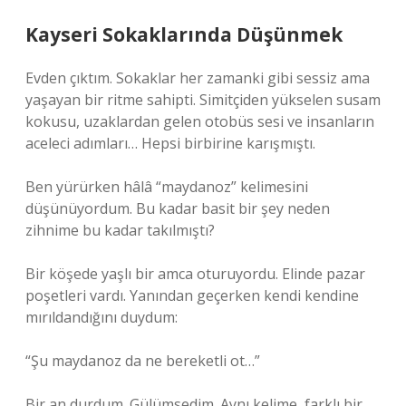
Kayseri Sokaklarında Düşünmek
Evden çıktım. Sokaklar her zamanki gibi sessiz ama
yaşayan bir ritme sahipti. Simitçiden yükselen susam
kokusu, uzaklardan gelen otobüs sesi ve insanların
aceleci adımları… Hepsi birbirine karışmıştı.
Ben yürürken hâlâ “maydanoz” kelimesini
düşünüyordum. Bu kadar basit bir şey neden
zihnime bu kadar takılmıştı?
Bir köşede yaşlı bir amca oturuyordu. Elinde pazar
poşetleri vardı. Yanından geçerken kendi kendine
mırıldandığını duydum:
“Şu maydanoz da ne bereketli ot…”
Bir an durdum. Gülümsedim. Aynı kelime, farklı bir