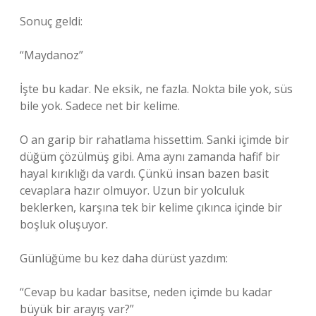
Sonuç geldi:
“Maydanoz”
İşte bu kadar. Ne eksik, ne fazla. Nokta bile yok, süs
bile yok. Sadece net bir kelime.
O an garip bir rahatlama hissettim. Sanki içimde bir
düğüm çözülmüş gibi. Ama aynı zamanda hafif bir
hayal kırıklığı da vardı. Çünkü insan bazen basit
cevaplara hazır olmuyor. Uzun bir yolculuk
beklerken, karşına tek bir kelime çıkınca içinde bir
boşluk oluşuyor.
Günlüğüme bu kez daha dürüst yazdım:
“Cevap bu kadar basitse, neden içimde bu kadar
büyük bir arayış var?”