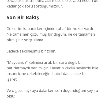
cevaplar basittir. Ama asıl mesele o cevaba neden bu
kadar çok soru sorduğumuzdur.
Son Bir Bakış
Gözlerim kapanırken içimde tuhaf bir huzur vardı.
Ne tamamen çözülmüş bir düğüm, ne de tamamen
bitmiş bir sorgulama…
Sadece sakinleşmiş bir zihin.
“Maydanoz” kelimesi artık bir soru değil, bir
hatırlatmaydı benim için. Hayatın küçük şeylerde bile
insanı içine çekebileceğini hatırlatan sessiz bir
işaret.
Ve o gece, uykuya dalarken son düşündüğüm şey şu
oldu: