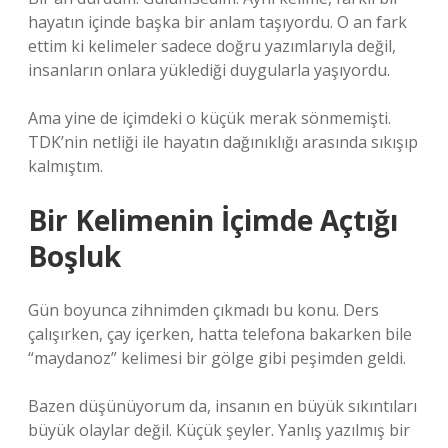
hayatın içinde başka bir anlam taşıyordu. O an fark
ettim ki kelimeler sadece doğru yazımlarıyla değil,
insanların onlara yüklediği duygularla yaşıyordu.
Ama yine de içimdeki o küçük merak sönmemişti.
TDK’nin netliği ile hayatın dağınıklığı arasında sıkışıp
kalmıştım.
Bir Kelimenin İçimde Açtığı
Boşluk
Gün boyunca zihnimden çıkmadı bu konu. Ders
çalışırken, çay içerken, hatta telefona bakarken bile
“maydanoz” kelimesi bir gölge gibi peşimden geldi.
Bazen düşünüyorum da, insanın en büyük sıkıntıları
büyük olaylar değil. Küçük şeyler. Yanlış yazılmış bir