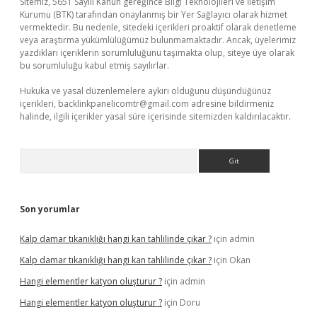
Sitemiz, 5651 Sayılı Kanun gereğince Bilgi Teknolojileri ve İletişim
Kurumu (BTK) tarafından onaylanmış bir Yer Sağlayıcı olarak hizmet
vermektedir. Bu nedenle, sitedeki içerikleri proaktif olarak denetleme
veya araştırma yükümlülüğümüz bulunmamaktadır. Ancak, üyelerimiz
yazdıkları içeriklerin sorumluluğunu taşımakta olup, siteye üye olarak
bu sorumluluğu kabul etmiş sayılırlar.
Hukuka ve yasal düzenlemelere aykırı olduğunu düşündüğünüz
içerikleri,
backlinkpanelicomtr@gmail.com
adresine bildirmeniz
halinde, ilgili içerikler yasal süre içerisinde sitemizden kaldırılacaktır.
Arama
Son yorumlar
Kalp damar tıkanıklığı hangi kan tahlilinde çıkar ?
için
admin
Kalp damar tıkanıklığı hangi kan tahlilinde çıkar ?
için
Okan
Hangi elementler katyon oluşturur ?
için
admin
Hangi elementler katyon oluşturur ?
için
Doru