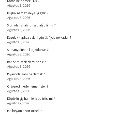
Köfne ne demek TDK ?
Ağustos 8, 2026
Kuşluk namazı neye iyi gelir ?
Ağustos 8, 2026
Sicili olan silah ruhsatı alabilir mi ?
Ağustos 8, 2026
Kuzuluk kaplıca evleri günlük fiyatı ne kadar ?
Ağustos 8, 2026
Samanyolunun kaç kolu var ?
Ağustos 8, 2026
Rafine mutfak akımı nedir ?
Ağustos 8, 2026
Piyanoda gam ne demek ?
Ağustos 8, 2026
Ortopedi neden emar ister ?
Ağustos 8, 2026
Köpüklü çiş hamilelik belirtisi mi ?
Ağustos 7, 2026
Inhibisyon nedir örnek ?