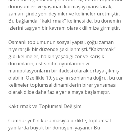
dönüşümleri ve yaşanan karmaşayı yansıtarak,
zaman içinde yeni deyimler ve kelimeler üretmiştir.
Bu bağlamda, “kaktırmak” kelimesi de, bu dönemin
izlerini taşıyan bir kavram olarak dilimize girmiştir.
Osmanlı toplumunun sosyal yapısı, çoğu zaman
hiyerarşik bir düzende şekillenmişti. “Kaktırmak”
gibi kelimeler, halkın yaşadığı zor ve karışık
durumların, üst sınıfın oyunlarının ve
manipülasyonların bir ifadesi olarak ortaya çıkmış
olabilir. Özellikle 19. yüzyılın sonlarına doğru, bu tür
kelimeler toplumsal dinamiklerin birer yansıması
olarak dilde daha fazla yer almaya başlamıştır.
Kaktırmak ve Toplumsal Değişim
Cumhuriyet’in kurulmasıyla birlikte, toplumsal
yapılarda büyük bir dönüşüm yaşandı. Bu