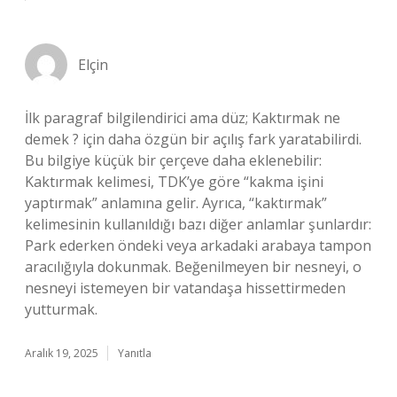
Elçin
İlk paragraf bilgilendirici ama düz; Kaktırmak ne
demek ? için daha özgün bir açılış fark yaratabilirdi.
Bu bilgiye küçük bir çerçeve daha eklenebilir:
Kaktırmak kelimesi, TDK’ye göre “kakma işini
yaptırmak” anlamına gelir. Ayrıca, “kaktırmak”
kelimesinin kullanıldığı bazı diğer anlamlar şunlardır:
Park ederken öndeki veya arkadaki arabaya tampon
aracılığıyla dokunmak. Beğenilmeyen bir nesneyi, o
nesneyi istemeyen bir vatandaşa hissettirmeden
yutturmak.
Aralık 19, 2025
Yanıtla