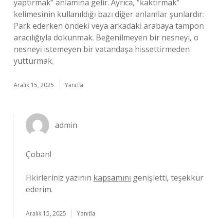
yaptırmak” anlamına gelir. Ayrıca, “kaktırmak”
kelimesinin kullanıldığı bazı diğer anlamlar şunlardır:
Park ederken öndeki veya arkadaki arabaya tampon
aracılığıyla dokunmak. Beğenilmeyen bir nesneyi, o
nesneyi istemeyen bir vatandaşa hissettirmeden
yutturmak.
Aralık 15, 2025
Yanıtla
admin
Çoban!
Fikirleriniz yazının
kapsamını
genişletti, teşekkür
ederim.
Aralık 15, 2025
Yanıtla