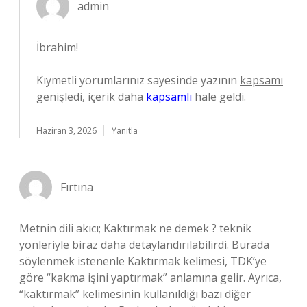
admin
İbrahim!
Kıymetli yorumlarınız sayesinde yazının
kapsamı
genişledi, içerik daha
kapsamlı
hale geldi.
Haziran 3, 2026
Yanıtla
Fırtına
Metnin dili akıcı; Kaktırmak ne demek ? teknik
yönleriyle biraz daha detaylandırılabilirdi. Burada
söylenmek istenenle Kaktırmak kelimesi, TDK’ye
göre “kakma işini yaptırmak” anlamına gelir. Ayrıca,
“kaktırmak” kelimesinin kullanıldığı bazı diğer