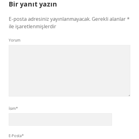
Bir yanıt yazın
E-posta adresiniz yayınlanmayacak.
Gerekli alanlar
*
ile işaretlenmişlerdir
Yorum
İsim*
E-Posta*