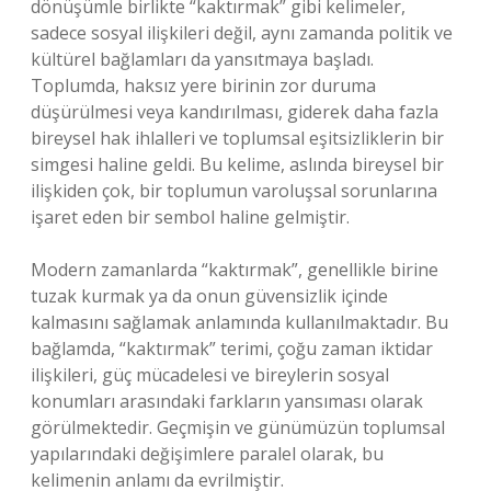
dönüşümle birlikte “kaktırmak” gibi kelimeler,
sadece sosyal ilişkileri değil, aynı zamanda politik ve
kültürel bağlamları da yansıtmaya başladı.
Toplumda, haksız yere birinin zor duruma
düşürülmesi veya kandırılması, giderek daha fazla
bireysel hak ihlalleri ve toplumsal eşitsizliklerin bir
simgesi haline geldi. Bu kelime, aslında bireysel bir
ilişkiden çok, bir toplumun varoluşsal sorunlarına
işaret eden bir sembol haline gelmiştir.
Modern zamanlarda “kaktırmak”, genellikle birine
tuzak kurmak ya da onun güvensizlik içinde
kalmasını sağlamak anlamında kullanılmaktadır. Bu
bağlamda, “kaktırmak” terimi, çoğu zaman iktidar
ilişkileri, güç mücadelesi ve bireylerin sosyal
konumları arasındaki farkların yansıması olarak
görülmektedir. Geçmişin ve günümüzün toplumsal
yapılarındaki değişimlere paralel olarak, bu
kelimenin anlamı da evrilmiştir.