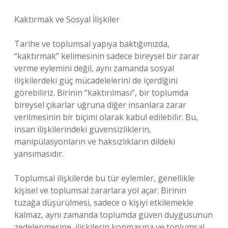
Kaktırmak ve Sosyal İlişkiler
Tarihe ve toplumsal yapıya baktığımızda,
“kaktırmak” kelimesinin sadece bireysel bir zarar
verme eylemini değil, aynı zamanda sosyal
ilişkilerdeki güç mücadelelerini de içerdiğini
görebiliriz. Birinin “kaktırılması”, bir toplumda
bireysel çıkarlar uğruna diğer insanlara zarar
verilmesinin bir biçimi olarak kabul edilebilir. Bu,
insan ilişkilerindeki güvensizliklerin,
manipülasyonların ve haksızlıkların dildeki
yansımasıdır.
Toplumsal ilişkilerde bu tür eylemler, genellikle
kişisel ve toplumsal zararlara yol açar. Birinin
tuzağa düşürülmesi, sadece o kişiyi etkilemekle
kalmaz, aynı zamanda toplumda güven duygusunun
zedelenmesine, ilişkilerin kopmasına ve toplumsal