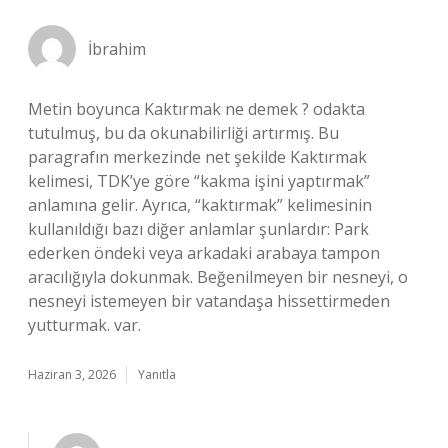
İbrahim
Metin boyunca Kaktırmak ne demek ? odakta
tutulmuş, bu da okunabilirliği artırmış. Bu
paragrafın merkezinde net şekilde Kaktırmak
kelimesi, TDK’ye göre “kakma işini yaptırmak”
anlamına gelir. Ayrıca, “kaktırmak” kelimesinin
kullanıldığı bazı diğer anlamlar şunlardır: Park
ederken öndeki veya arkadaki arabaya tampon
aracılığıyla dokunmak. Beğenilmeyen bir nesneyi, o
nesneyi istemeyen bir vatandaşa hissettirmeden
yutturmak. var.
Haziran 3, 2026
Yanıtla