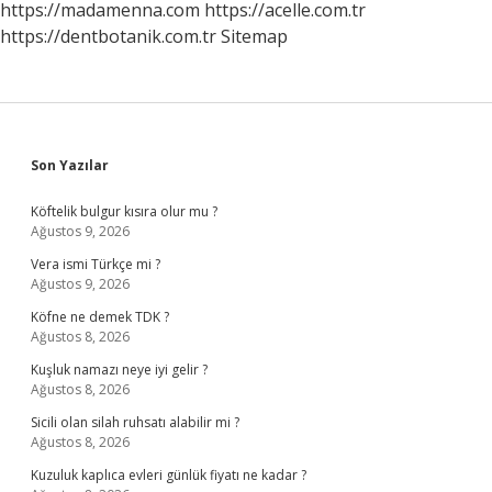
https://madamenna.com
https://acelle.com.tr
https://dentbotanik.com.tr
Sitemap
Sidebar
Son Yazılar
Köftelik bulgur kısıra olur mu ?
Ağustos 9, 2026
Vera ismi Türkçe mi ?
Ağustos 9, 2026
Köfne ne demek TDK ?
Ağustos 8, 2026
Kuşluk namazı neye iyi gelir ?
Ağustos 8, 2026
Sicili olan silah ruhsatı alabilir mi ?
Ağustos 8, 2026
Kuzuluk kaplıca evleri günlük fiyatı ne kadar ?