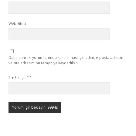
Web Sitesi
Daha sonraki yorumlarımda kullanılması için adım, e-posta adresim
ve site adresim bu tarayıcıya kaydedilsin.
5 + 3 kaçtır?
*