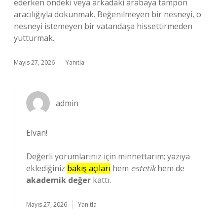
ederken öndeki veya arkadaki arabaya tampon
aracılığıyla dokunmak. Beğenilmeyen bir nesneyi, o
nesneyi istemeyen bir vatandaşa hissettirmeden
yutturmak.
Mayıs 27, 2026
Yanıtla
admin
Elvan!
Değerli yorumlarınız için minnettarım; yazıya
eklediğiniz
bakış açıları
hem
estetik
hem de
akademik değer
kattı.
Mayıs 27, 2026
Yanıtla