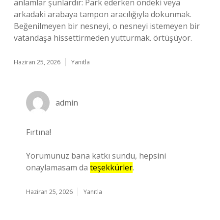
anlamlar şunlardır: Park ederken öndeki veya
arkadaki arabaya tampon aracılığıyla dokunmak.
Beğenilmeyen bir nesneyi, o nesneyi istemeyen bir
vatandaşa hissettirmeden yutturmak. örtüşüyor.
Haziran 25, 2026
Yanıtla
admin
Fırtına!
Yorumunuz bana katkı sundu, hepsini
onaylamasam da
teşekkürler
.
Haziran 25, 2026
Yanıtla