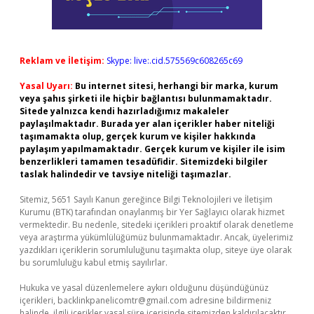
Reklam ve İletişim:
Skype: live:.cid.575569c608265c69
Yasal Uyarı:
Bu internet sitesi, herhangi bir marka, kurum
veya şahıs şirketi ile hiçbir bağlantısı bulunmamaktadır.
Sitede yalnızca kendi hazırladığımız makaleler
paylaşılmaktadır. Burada yer alan içerikler haber niteliği
taşımamakta olup, gerçek kurum ve kişiler hakkında
paylaşım yapılmamaktadır. Gerçek kurum ve kişiler ile isim
benzerlikleri tamamen tesadüfidir. Sitemizdeki bilgiler
taslak halindedir ve tavsiye niteliği taşımazlar.
Sitemiz, 5651 Sayılı Kanun gereğince Bilgi Teknolojileri ve İletişim
Kurumu (BTK) tarafından onaylanmış bir Yer Sağlayıcı olarak hizmet
vermektedir. Bu nedenle, sitedeki içerikleri proaktif olarak denetleme
veya araştırma yükümlülüğümüz bulunmamaktadır. Ancak, üyelerimiz
yazdıkları içeriklerin sorumluluğunu taşımakta olup, siteye üye olarak
bu sorumluluğu kabul etmiş sayılırlar.
Hukuka ve yasal düzenlemelere aykırı olduğunu düşündüğünüz
içerikleri,
backlinkpanelicomtr@gmail.com
adresine bildirmeniz
halinde, ilgili içerikler yasal süre içerisinde sitemizden kaldırılacaktır.