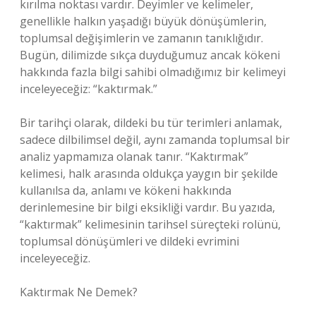
kırılma noktası vardır. Deyimler ve kelimeler,
genellikle halkın yaşadığı büyük dönüşümlerin,
toplumsal değişimlerin ve zamanın tanıklığıdır.
Bugün, dilimizde sıkça duyduğumuz ancak kökeni
hakkında fazla bilgi sahibi olmadığımız bir kelimeyi
inceleyeceğiz: “kaktırmak.”
Bir tarihçi olarak, dildeki bu tür terimleri anlamak,
sadece dilbilimsel değil, aynı zamanda toplumsal bir
analiz yapmamıza olanak tanır. “Kaktırmak”
kelimesi, halk arasında oldukça yaygın bir şekilde
kullanılsa da, anlamı ve kökeni hakkında
derinlemesine bir bilgi eksikliği vardır. Bu yazıda,
“kaktırmak” kelimesinin tarihsel süreçteki rolünü,
toplumsal dönüşümleri ve dildeki evrimini
inceleyeceğiz.
Kaktırmak Ne Demek?