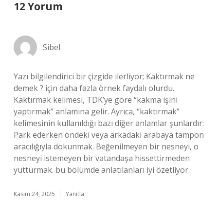
12 Yorum
Sibel
Yazı bilgilendirici bir çizgide ilerliyor; Kaktırmak ne
demek ? için daha fazla örnek faydalı olurdu.
Kaktırmak kelimesi, TDK’ye göre “kakma işini
yaptırmak” anlamına gelir. Ayrıca, “kaktırmak”
kelimesinin kullanıldığı bazı diğer anlamlar şunlardır:
Park ederken öndeki veya arkadaki arabaya tampon
aracılığıyla dokunmak. Beğenilmeyen bir nesneyi, o
nesneyi istemeyen bir vatandaşa hissettirmeden
yutturmak. bu bölümde anlatılanları iyi özetliyor.
Kasım 24, 2025
Yanıtla