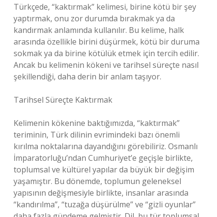
Türkçede, “kaktırmak” kelimesi, birine kötü bir şey
yaptırmak, onu zor durumda bırakmak ya da
kandırmak anlamında kullanılır. Bu kelime, halk
arasında özellikle birini düşürmek, kötü bir duruma
sokmak ya da birine kötülük etmek için tercih edilir.
Ancak bu kelimenin kökeni ve tarihsel süreçte nasıl
şekillendiği, daha derin bir anlam taşıyor.
Tarihsel Süreçte Kaktırmak
Kelimenin kökenine baktığımızda, “kaktırmak”
teriminin, Türk dilinin evrimindeki bazı önemli
kırılma noktalarına dayandığını görebiliriz. Osmanlı
İmparatorluğu’ndan Cumhuriyet’e geçişle birlikte,
toplumsal ve kültürel yapılar da büyük bir değişim
yaşamıştır. Bu dönemde, toplumun geleneksel
yapısının değişmesiyle birlikte, insanlar arasında
“kandırılma”, “tuzağa düşürülme” ve “gizli oyunlar”
daha fazla gündeme gelmiştir. Dil, bu tür toplumsal