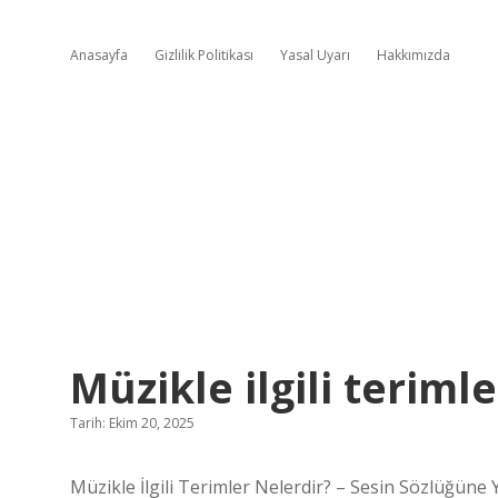
Anasayfa
Gizlilik Politikası
Yasal Uyarı
Hakkımızda
Müzikle ilgili terimle
Tarih: Ekim 20, 2025
Müzikle İlgili Terimler Nelerdir? – Sesin Sözlüğüne 