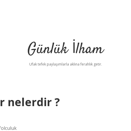
Günlük İlham
Ufak tefek paylaşımlarla aklına ferahlık getir.
r nelerdir ?
Yolculuk