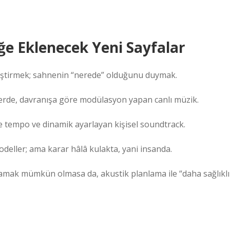
üğe Eklenecek Yeni Sayfalar
leştirmek; sahnenin “nerede” olduğunu duymak.
lerde, davranışa göre modülasyon yapan canlı müzik.
le tempo ve dinamik ayarlayan kişisel soundtrack.
odeller; ama karar hâlâ kulakta, yani insanda.
lamak mümkün olmasa da, akustik planlama ile “daha sağlıklı