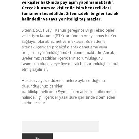
ve kişiler hakkında paylaşım yapılmamaktadır.
Gerçek kurum ve kişiler ile isim benzerlikleri
tamamen tesadüfidir. Sitemizdeki bilgiler taslak
halindedir ve tavsiye niteliği taşımazlar.
Sitemiz, 5651 Sayılı Kanun gereğince Bilgi Teknolojileri
ve İletişim Kurumu (BTK) tarafından onaylanmış bir Yer
Sağlayıcı olarak hizmet vermektedir. Bu nedenle,
sitedeki içerikleri proaktif olarak denetleme veya
araştırma yükümlülüğümüz bulunmamaktadır. Ancak,
üyelerimiz yazdıkları içeriklerin sorumluluğunu
taşımakta olup, siteye üye olarak bu sorumluluğu kabul
etmiş sayılırlar.
Hukuka ve yasal düzenlemelere aykırı olduğunu
düşündüğünüz içerikleri,
backlinkpanelicomtr@gmail.com
adresine bildirmeniz
halinde, ilgili içerikler yasal süre içerisinde sitemizden
kaldırılacaktır.
Arama