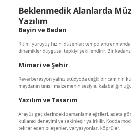
Beklenmedik Alanlarda Müzi
Yazılım
Beyin ve Beden
Ritim, yürüyüş hızını düzenler; tempo antrenmanda pe
dinamikler duygusal tepkiyi şekillendirir. Bir kadans,
Mimari ve Şehir
Reverberasyon yalnız stüdyoda değil; bir caminin k
meydanın tınısı, malzemenin sesiyle, kalabalığın uğu
Yazılım ve Tasarım
Arayüz geçişlerindeki zamanlama eğrileri, adeta görs
kullanıcı deneyimi ya sakinleşir ya irkilir. Kodda
tekrar eden bileşenler, varyasyonlar, köprüler.