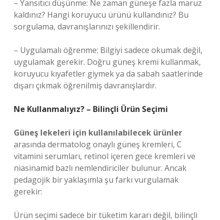
– Yansıtıcı düşünme: Ne zaman güneşe fazla maruz
kaldınız? Hangi koruyucu ürünü kullandınız? Bu
sorgulama, davranışlarınızı şekillendirir.
– Uygulamalı öğrenme: Bilgiyi sadece okumak değil,
uygulamak gerekir. Doğru güneş kremi kullanmak,
koruyucu kıyafetler giymek ya da sabah saatlerinde
dışarı çıkmak öğrenilmiş davranışlardır.
Ne Kullanmalıyız? – Bilinçli Ürün Seçimi
Güneş lekeleri için kullanılabilecek ürünler
arasında dermatolog onaylı güneş kremleri, C
vitamini serumları, retinol içeren gece kremleri ve
niasinamid bazlı nemlendiriciler bulunur. Ancak
pedagojik bir yaklaşımla şu farkı vurgulamak
gerekir:
Ürün seçimi sadece bir tüketim kararı değil, bilinçli