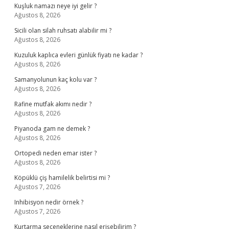
Kuşluk namazı neye iyi gelir ?
Ağustos 8, 2026
Sicili olan silah ruhsatı alabilir mi ?
Ağustos 8, 2026
Kuzuluk kaplıca evleri günlük fiyatı ne kadar ?
Ağustos 8, 2026
Samanyolunun kaç kolu var ?
Ağustos 8, 2026
Rafine mutfak akımı nedir ?
Ağustos 8, 2026
Piyanoda gam ne demek ?
Ağustos 8, 2026
Ortopedi neden emar ister ?
Ağustos 8, 2026
Köpüklü çiş hamilelik belirtisi mi ?
Ağustos 7, 2026
Inhibisyon nedir örnek ?
Ağustos 7, 2026
Kurtarma seçeneklerine nasıl erişebilirim ?