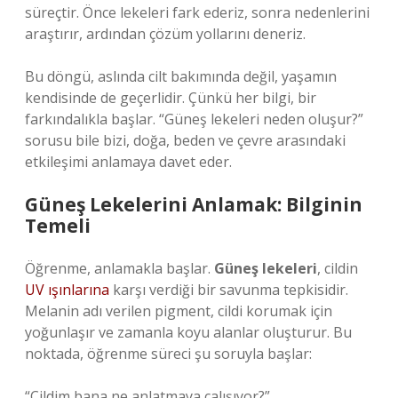
süreçtir. Önce lekeleri fark ederiz, sonra nedenlerini
araştırır, ardından çözüm yollarını deneriz.
Bu döngü, aslında cilt bakımında değil, yaşamın
kendisinde de geçerlidir. Çünkü her bilgi, bir
farkındalıkla başlar. “Güneş lekeleri neden oluşur?”
sorusu bile bizi, doğa, beden ve çevre arasındaki
etkileşimi anlamaya davet eder.
Güneş Lekelerini Anlamak: Bilginin
Temeli
Öğrenme, anlamakla başlar.
Güneş lekeleri
, cildin
UV ışınlarına
karşı verdiği bir savunma tepkisidir.
Melanin adı verilen pigment, cildi korumak için
yoğunlaşır ve zamanla koyu alanlar oluşturur. Bu
noktada, öğrenme süreci şu soruyla başlar:
“Cildim bana ne anlatmaya çalışıyor?”