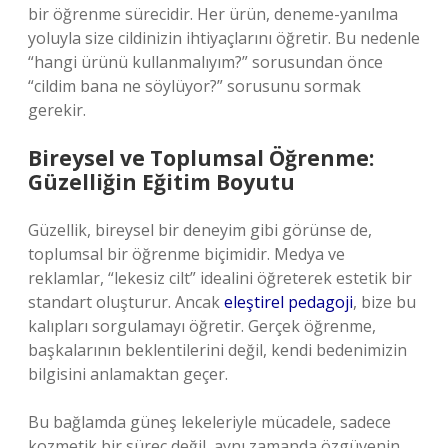
bir öğrenme sürecidir. Her ürün, deneme-yanılma
yoluyla size cildinizin ihtiyaçlarını öğretir. Bu nedenle
“hangi ürünü kullanmalıyım?” sorusundan önce
“cildim bana ne söylüyor?” sorusunu sormak
gerekir.
Bireysel ve Toplumsal Öğrenme:
Güzelliğin Eğitim Boyutu
Güzellik, bireysel bir deneyim gibi görünse de,
toplumsal bir öğrenme biçimidir. Medya ve
reklamlar, “lekesiz cilt” idealini öğreterek estetik bir
standart oluşturur. Ancak
eleştirel pedagoji
, bize bu
kalıpları sorgulamayı öğretir. Gerçek öğrenme,
başkalarının beklentilerini değil, kendi bedenimizin
bilgisini anlamaktan geçer.
Bu bağlamda güneş lekeleriyle mücadele, sadece
kozmetik bir süreç değil, aynı zamanda özgüvenin