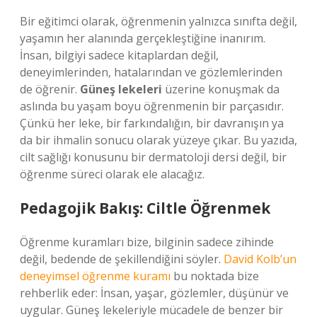
Bir eğitimci olarak, öğrenmenin yalnızca sınıfta değil,
yaşamın her alanında gerçekleştiğine inanırım.
İnsan, bilgiyi sadece kitaplardan değil,
deneyimlerinden, hatalarından ve gözlemlerinden
de öğrenir.
Güneş lekeleri
üzerine konuşmak da
aslında bu yaşam boyu öğrenmenin bir parçasıdır.
Çünkü her leke, bir farkındalığın, bir davranışın ya
da bir ihmalin sonucu olarak yüzeye çıkar. Bu yazıda,
cilt sağlığı konusunu bir dermatoloji dersi değil, bir
öğrenme süreci olarak ele alacağız.
Pedagojik Bakış: Ciltle Öğrenmek
Öğrenme kuramları bize, bilginin sadece zihinde
değil, bedende de şekillendiğini söyler.
David Kolb’un
deneyimsel öğrenme kuramı
bu noktada bize
rehberlik eder: İnsan, yaşar, gözlemler, düşünür ve
uygular. Güneş lekeleriyle mücadele de benzer bir