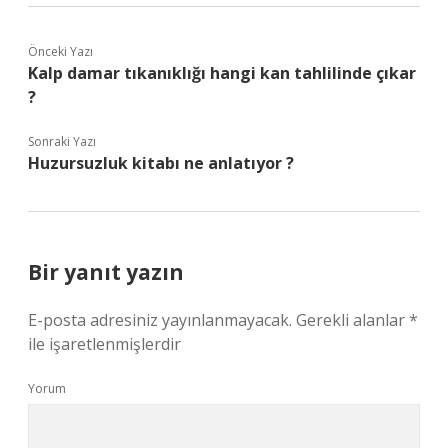
Önceki Yazı
Kalp damar tıkanıklığı hangi kan tahlilinde çıkar
?
Sonraki Yazı
Huzursuzluk kitabı ne anlatıyor ?
Bir yanıt yazın
E-posta adresiniz yayınlanmayacak.
Gerekli alanlar
*
ile işaretlenmişlerdir
Yorum