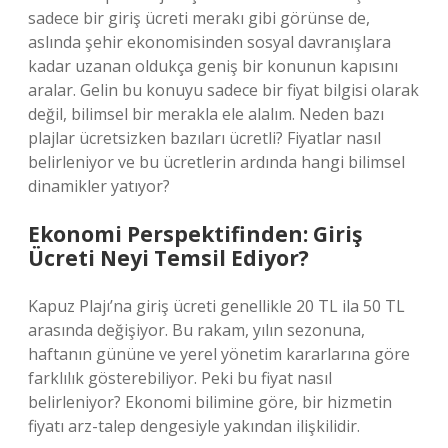
sadece bir giriş ücreti merakı gibi görünse de,
aslında şehir ekonomisinden sosyal davranışlara
kadar uzanan oldukça geniş bir konunun kapısını
aralar. Gelin bu konuyu sadece bir fiyat bilgisi olarak
değil, bilimsel bir merakla ele alalım. Neden bazı
plajlar ücretsizken bazıları ücretli? Fiyatlar nasıl
belirleniyor ve bu ücretlerin ardında hangi bilimsel
dinamikler yatıyor?
Ekonomi Perspektifinden: Giriş
Ücreti Neyi Temsil Ediyor?
Kapuz Plajı’na giriş ücreti genellikle 20 TL ila 50 TL
arasında değişiyor. Bu rakam, yılın sezonuna,
haftanın gününe ve yerel yönetim kararlarına göre
farklılık gösterebiliyor. Peki bu fiyat nasıl
belirleniyor? Ekonomi bilimine göre, bir hizmetin
fiyatı arz-talep dengesiyle yakından ilişkilidir.