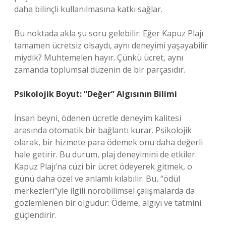
daha bilinçli kullanılmasına katkı sağlar.
Bu noktada akla şu soru gelebilir: Eğer Kapuz Plajı
tamamen ücretsiz olsaydı, aynı deneyimi yaşayabilir
miydik? Muhtemelen hayır. Çünkü ücret, aynı
zamanda toplumsal düzenin de bir parçasıdır.
Psikolojik Boyut: “Değer” Algısının Bilimi
İnsan beyni, ödenen ücretle deneyim kalitesi
arasında otomatik bir bağlantı kurar. Psikolojik
olarak, bir hizmete para ödemek onu daha değerli
hale getirir. Bu durum, plaj deneyimini de etkiler.
Kapuz Plajı’na cüzi bir ücret ödeyerek gitmek, o
günü daha özel ve anlamlı kılabilir. Bu, “ödül
merkezleri”yle ilgili nörobilimsel çalışmalarda da
gözlemlenen bir olgudur: Ödeme, algıyı ve tatmini
güçlendirir.