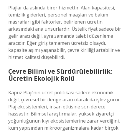
Plajlar da aslında birer hizmettir. Alan kapasitesi,
temizlik giderleri, personel maaşları ve bakım
masrafları gibi faktörler, belirlenen ücretin
arkasındaki ana unsurlardır. Üstelik fiyat sadece bir
gelir aracı değil, aynı zamanda talebi düzenleme
aracıdır. Eğer giriş tamamen ücretsiz olsaydı,
kapasite aşımı yaşanabilir, çevre kirliliği artabilir ve
hizmet kalitesi düşebilirdi.
Çevre Bilimi ve Sürdürülebilirlik:
Ücretin Ekolojik Rolü
Kapuz Plajı’nın ücret politikası sadece ekonomik
değil, çevresel bir denge aracı olarak da işlev görür.
Plaj ekosistemleri, insan etkisine son derece
hassastır. Bilimsel araştırmalar, yüksek ziyaretçi
yoğunluğunun kıyı ekosistemlerine zarar verdiğini,
kum yapısından mikroorganizmalara kadar birçok