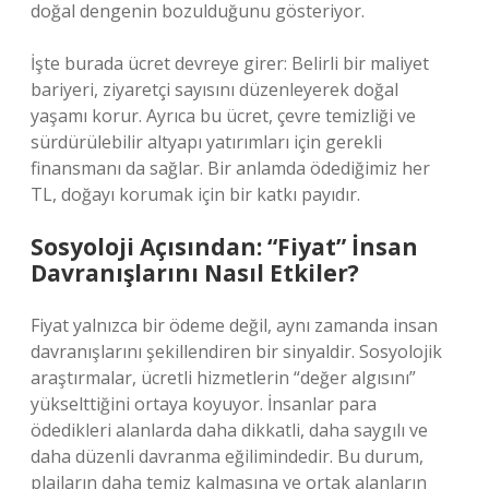
doğal dengenin bozulduğunu gösteriyor.
İşte burada ücret devreye girer: Belirli bir maliyet
bariyeri, ziyaretçi sayısını düzenleyerek doğal
yaşamı korur. Ayrıca bu ücret, çevre temizliği ve
sürdürülebilir altyapı yatırımları için gerekli
finansmanı da sağlar. Bir anlamda ödediğimiz her
TL, doğayı korumak için bir katkı payıdır.
Sosyoloji Açısından: “Fiyat” İnsan
Davranışlarını Nasıl Etkiler?
Fiyat yalnızca bir ödeme değil, aynı zamanda insan
davranışlarını şekillendiren bir sinyaldir. Sosyolojik
araştırmalar, ücretli hizmetlerin “değer algısını”
yükselttiğini ortaya koyuyor. İnsanlar para
ödedikleri alanlarda daha dikkatli, daha saygılı ve
daha düzenli davranma eğilimindedir. Bu durum,
plajların daha temiz kalmasına ve ortak alanların