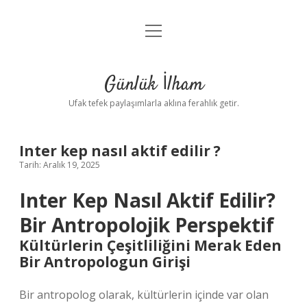
menüyü
Anasayfa
aç
Gizlilik Politikası
Günlük İlham
Yasal Uyarı
Ufak tefek paylaşımlarla aklına ferahlık getir.
Hakkımızda
Inter kep nasıl aktif edilir ?
Tarih: Aralık 19, 2025
Inter Kep Nasıl Aktif Edilir?
Bir Antropolojik Perspektif
Kültürlerin Çeşitliliğini Merak Eden
Bir Antropologun Girişi
Bir antropolog olarak, kültürlerin içinde var olan