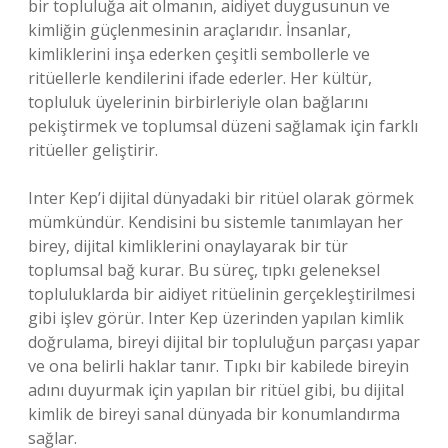
bir topluluğa ait olmanın, aidiyet duygusunun ve
kimliğin güçlenmesinin araçlarıdır. İnsanlar,
kimliklerini inşa ederken çeşitli sembollerle ve
ritüellerle kendilerini ifade ederler. Her kültür,
topluluk üyelerinin birbirleriyle olan bağlarını
pekiştirmek ve toplumsal düzeni sağlamak için farklı
ritüeller geliştirir.
Inter Kep’i dijital dünyadaki bir ritüel olarak görmek
mümkündür. Kendisini bu sistemle tanımlayan her
birey, dijital kimliklerini onaylayarak bir tür
toplumsal bağ kurar. Bu süreç, tıpkı geleneksel
topluluklarda bir aidiyet ritüelinin gerçekleştirilmesi
gibi işlev görür. Inter Kep üzerinden yapılan kimlik
doğrulama, bireyi dijital bir topluluğun parçası yapar
ve ona belirli haklar tanır. Tıpkı bir kabilede bireyin
adını duyurmak için yapılan bir ritüel gibi, bu dijital
kimlik de bireyi sanal dünyada bir konumlandırma
sağlar.