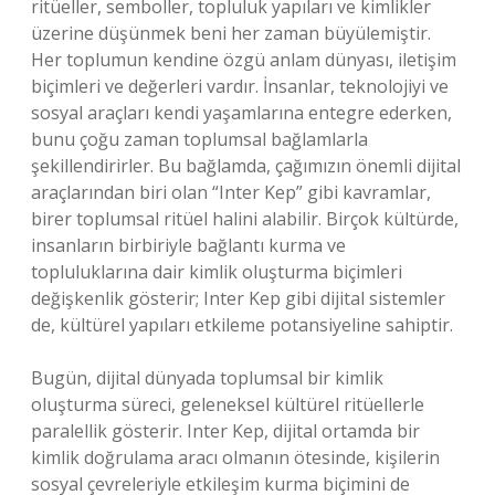
ritüeller, semboller, topluluk yapıları ve kimlikler
üzerine düşünmek beni her zaman büyülemiştir.
Her toplumun kendine özgü anlam dünyası, iletişim
biçimleri ve değerleri vardır. İnsanlar, teknolojiyi ve
sosyal araçları kendi yaşamlarına entegre ederken,
bunu çoğu zaman toplumsal bağlamlarla
şekillendirirler. Bu bağlamda, çağımızın önemli dijital
araçlarından biri olan “Inter Kep” gibi kavramlar,
birer toplumsal ritüel halini alabilir. Birçok kültürde,
insanların birbiriyle bağlantı kurma ve
topluluklarına dair kimlik oluşturma biçimleri
değişkenlik gösterir; Inter Kep gibi dijital sistemler
de, kültürel yapıları etkileme potansiyeline sahiptir.
Bugün, dijital dünyada toplumsal bir kimlik
oluşturma süreci, geleneksel kültürel ritüellerle
paralellik gösterir. Inter Kep, dijital ortamda bir
kimlik doğrulama aracı olmanın ötesinde, kişilerin
sosyal çevreleriyle etkileşim kurma biçimini de