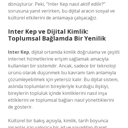
dönüştürür. Peki, “Inter Kep nasıl aktif edilir?”
sorusuna yanıt verirken, bu dijital aracın sosyal ve
kültürel etkilerini de anlamaya çalışacağız.
Inter Kep ve Dijital Kimlik:
Toplumsal Bağlamda Bir Yenilik
Inter Kep
, dijital ortamda kimlik doğrulama ve çeşitli
internet hizmetlerine erişim sağlamak amacıyla
kullanılan bir sistemdir. Ancak, sadece bir teknoloji
ürünü olarak düşünmek bu kavramı tam anlamıyla
çözümleyebilmek için yetersiz kalır. Bu dijital sistem,
aslında toplumların bireyleriyle kurduğu ilişkiyi,
bireylerin topluluk içinde kimliklerini nasıl inşa
ettiklerini ve toplumsal bağları nasıl yönettiklerini
de gösterir.
Kültürel bir bakış açısıyla, kimlik, tarih boyunca
insanlar için yalnızca bir ad ve soyaddan ibaret