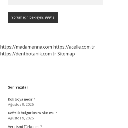
https://madamenna.com
https://acelle.com.tr
https://dentbotanik.com.tr
Sitemap
Sidebar
Son Yazılar
Kök boya nedir ?
Ağustos 9, 2026
Köftelik bulgur kısıra olur mu ?
Ağustos 9, 2026
Vera ismi Türkçe mi ?