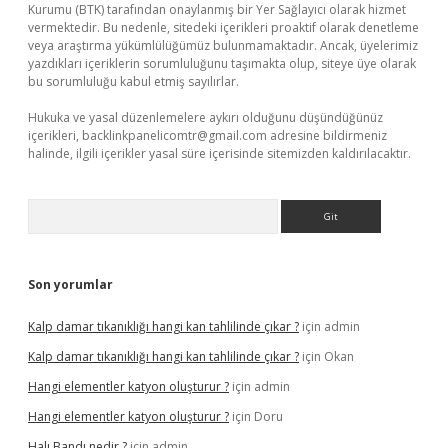
Kurumu (BTK) tarafından onaylanmış bir Yer Sağlayıcı olarak hizmet
vermektedir. Bu nedenle, sitedeki içerikleri proaktif olarak denetleme
veya araştırma yükümlülüğümüz bulunmamaktadır. Ancak, üyelerimiz
yazdıkları içeriklerin sorumluluğunu taşımakta olup, siteye üye olarak
bu sorumluluğu kabul etmiş sayılırlar.
Hukuka ve yasal düzenlemelere aykırı olduğunu düşündüğünüz
içerikleri,
backlinkpanelicomtr@gmail.com
adresine bildirmeniz
halinde, ilgili içerikler yasal süre içerisinde sitemizden kaldırılacaktır.
Arama
Son yorumlar
Kalp damar tıkanıklığı hangi kan tahlilinde çıkar ?
için
admin
Kalp damar tıkanıklığı hangi kan tahlilinde çıkar ?
için
Okan
Hangi elementler katyon oluşturur ?
için
admin
Hangi elementler katyon oluşturur ?
için
Doru
Halı Bandı nedir ?
için
admin