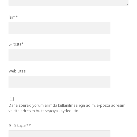
İsim*
E-Posta*
Web Sitesi
Daha sonraki yorumlarımda kullanılması için adım, e-posta adresim
ve site adresim bu tarayıcıya kaydedilsin.
9 - 5 kaçtır?
*