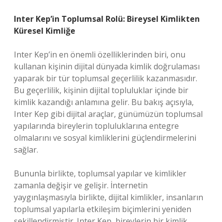
Inter Kep’in Toplumsal Rolü: Bireysel Kimlikten
Küresel Kimliğe
Inter Kep’in en önemli özelliklerinden biri, onu
kullanan kişinin dijital dünyada kimlik doğrulaması
yaparak bir tür toplumsal geçerlilik kazanmasıdır.
Bu geçerlilik, kişinin dijital topluluklar içinde bir
kimlik kazandığı anlamına gelir. Bu bakış açısıyla,
Inter Kep gibi dijital araçlar, günümüzün toplumsal
yapılarında bireylerin topluluklarına entegre
olmalarını ve sosyal kimliklerini güçlendirmelerini
sağlar.
Bununla birlikte, toplumsal yapılar ve kimlikler
zamanla değişir ve gelişir. İnternetin
yaygınlaşmasıyla birlikte, dijital kimlikler, insanların
toplumsal yapılarla etkileşim biçimlerini yeniden
şekillendirmiştir. Inter Kep, bireylerin bir kimlik