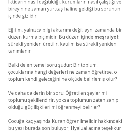
İktidarın nasıl dağıtıldığı, kurumların nasıl çalıştığı ve
bireyin ne zaman yurttaş haline geldiği bu sorunun
içinde gizlidir.
Eğitim, yalnızca bilgi aktarımı değil; aynı zamanda bir
düzen kurma biçimidir. Bu düzen içinde
meşruiyet
sürekli yeniden üretilir,
katılım
ise sürekli yeniden
tanımlanır.
Belki de en temel soru şudur: Bir toplum,
çocuklarına hangi değerleri ne zaman öğretirse, o
toplum kendi geleceğini ne ölçüde belirlemiş olur?
Ve daha da derin bir soru: Öğretilen şeyler mi
toplumu şekillendirir, yoksa toplumun zaten sahip
olduğu güç ilişkileri mi öğrenmeyi belirler?
Çocuğa kaç yaşında Kuran öğrenilmelidir hakkındaki
bu yazı burada son buluyor, Hyalual adına teşekkür