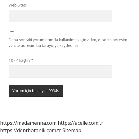
Web Sitesi
Daha sonraki yorumlarımda kullanılması için adım, e-posta adresim
ve site adresim bu tarayıcıya kaydedilsin.
10 - 4 kaçtır?
*
https://madamenna.com
https://acelle.com.tr
https://dentbotanik.com.tr
Sitemap