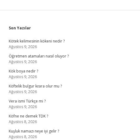
Sidebar
Son Yazılar
Kötek kelimesinin kökeni nedir ?
Ağustos 9, 2026
Öğretmen atamaları nasıl oluyor ?
Ağustos 9, 2026
Kök boya nedir ?
Ağustos 9, 2026
Köftelik bulgur kısıra olur mu ?
Ağustos 9, 2026
Vera ismi Türkçe mi ?
Ağustos 9, 2026
Köfne ne demek TDK ?
Ağustos 8, 2026
Kuşluk namazı neye iyi gelir ?
Ağustos 8, 2026