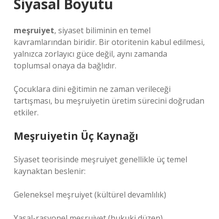
Siyasal Boyutu
meşruiyet
, siyaset biliminin en temel
kavramlarından biridir. Bir otoritenin kabul edilmesi,
yalnızca zorlayıcı güce değil, aynı zamanda
toplumsal onaya da bağlıdır.
Çocuklara dini eğitimin ne zaman verileceği
tartışması, bu meşruiyetin üretim sürecini doğrudan
etkiler.
Meşruiyetin Üç Kaynağı
Siyaset teorisinde meşruiyet genellikle üç temel
kaynaktan beslenir:
Geleneksel meşruiyet (kültürel devamlılık)
Yasal-rasyonel meşruiyet (hukuki düzen)