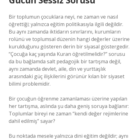
Gücün Sessiz Sorusu
Bir toplumun çocuklara neyi, ne zaman ve nasıl
öğrettiği; yalnızca eğitim politikasıyla ilgili değildir.
Bu aynı zamanda iktidarın sınırlarını, kurumların
rolünü ve toplumsal düzenin hangi değerler üzerine
kurulduğunu gösteren derin bir siyasal göstergedir.
“Çocuğa kaç yaşında Kuran öğretilmelidir?” sorusu
da bu bağlamda salt pedagojik bir tartışma değil,
aynı zamanda devlet, aile, din ve yurttaşlık
arasındaki güç ilişkilerini görünür kılan bir siyaset
bilimi problemidir.
Bir çocuğun öğrenme zamanlaması üzerine yapılan
her tartışma, aslında şu daha geniş soruya bağlanır:
Toplumlar bireyi ne zaman “kendi değer rejimlerine
dahil edilmiş” sayar?
Bu noktada mesele yalnızca dini eğitim değildir; aynı