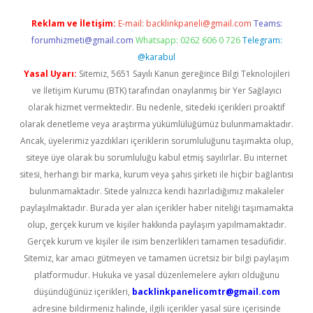
Reklam ve İletişim:
E-mail:
backlinkpaneli@gmail.com
Teams:
forumhizmeti@gmail.com
Whatsapp: 0262 606 0 726
Telegram:
@karabul
Yasal Uyarı:
Sitemiz, 5651 Sayılı Kanun gereğince Bilgi Teknolojileri
ve İletişim Kurumu (BTK) tarafından onaylanmış bir Yer Sağlayıcı
olarak hizmet vermektedir. Bu nedenle, sitedeki içerikleri proaktif
olarak denetleme veya araştırma yükümlülüğümüz bulunmamaktadır.
Ancak, üyelerimiz yazdıkları içeriklerin sorumluluğunu taşımakta olup,
siteye üye olarak bu sorumluluğu kabul etmiş sayılırlar. Bu internet
sitesi, herhangi bir marka, kurum veya şahıs şirketi ile hiçbir bağlantısı
bulunmamaktadır. Sitede yalnızca kendi hazırladığımız makaleler
paylaşılmaktadır. Burada yer alan içerikler haber niteliği taşımamakta
olup, gerçek kurum ve kişiler hakkında paylaşım yapılmamaktadır.
Gerçek kurum ve kişiler ile isim benzerlikleri tamamen tesadüfidir.
Sitemiz, kar amacı gütmeyen ve tamamen ücretsiz bir bilgi paylaşım
platformudur. Hukuka ve yasal düzenlemelere aykırı olduğunu
düşündüğünüz içerikleri,
backlinkpanelicomtr@gmail.com
adresine bildirmeniz halinde, ilgili içerikler yasal süre içerisinde