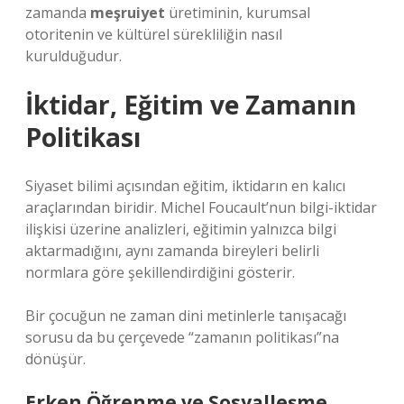
zamanda
meşruiyet
üretiminin, kurumsal
otoritenin ve kültürel sürekliliğin nasıl
kurulduğudur.
İktidar, Eğitim ve Zamanın
Politikası
Siyaset bilimi açısından eğitim, iktidarın en kalıcı
araçlarından biridir. Michel Foucault’nun bilgi-iktidar
ilişkisi üzerine analizleri, eğitimin yalnızca bilgi
aktarmadığını, aynı zamanda bireyleri belirli
normlara göre şekillendirdiğini gösterir.
Bir çocuğun ne zaman dini metinlerle tanışacağı
sorusu da bu çerçevede “zamanın politikası”na
dönüşür.
Erken Öğrenme ve Sosyalleşme