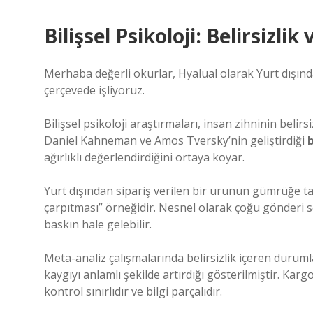
Bilişsel Psikoloji: Belirsizli
Merhaba değerli okurlar, Hyalual olarak Yurt dışınd
çerçevede işliyoruz.
Bilişsel psikoloji araştırmaları, insan zihninin belir
Daniel Kahneman ve Amos Tversky’nin geliştirdiği
b
ağırlıklı değerlendirdiğini ortaya koyar.
Yurt dışından sipariş verilen bir ürünün gümrüğe tak
çarpıtması” örneğidir. Nesnel olarak çoğu gönderi s
baskın hale gelebilir.
Meta-analiz çalışmalarında belirsizlik içeren duruml
kaygıyı anlamlı şekilde artırdığı gösterilmiştir. Kar
kontrol sınırlıdır ve bilgi parçalıdır.