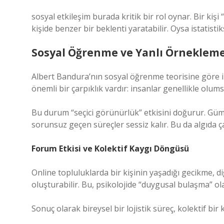
sosyal etkileşim
burada kritik bir rol oynar. Bir kiş
kişide benzer bir beklenti yaratabilir. Oysa istatisti
Sosyal Öğrenme ve Yanlı Örneklem
Albert Bandura’nın sosyal öğrenme teorisine göre 
önemli bir çarpıklık vardır: insanlar genellikle olum
Bu durum “seçici görünürlük” etkisini doğurur. Gümr
sorunsuz geçen süreçler sessiz kalır. Bu da algıda ç
Forum Etkisi ve Kolektif Kaygı Döngüsü
Online topluluklarda bir kişinin yaşadığı gecikme, 
oluşturabilir. Bu, psikolojide “duygusal bulaşma” ol
Sonuç olarak bireysel bir lojistik süreç, kolektif bir