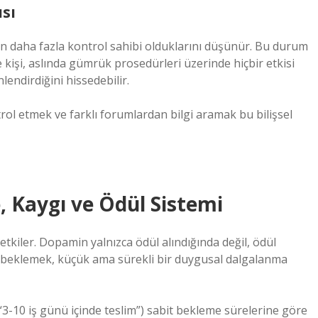
sı
n daha fazla kontrol sahibi olduklarını düşünür. Bu durum
e kişi, aslında gümrük prosedürleri üzerinde hiçbir etkisi
endirdiğini hissedebilir.
rol etmek ve farklı forumlardan bilgi aramak bu bilişsel
, Kaygı ve Ödül Sistemi
kiler. Dopamin yalnızca ödül alındığında değil, ödül
go beklemek, küçük ama sürekli bir duygusal dalgalanma
“3-10 iş günü içinde teslim”) sabit bekleme sürelerine göre