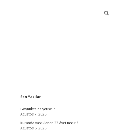
Sidebar
Son Yazılar
elexbet 
Göynük’te ne yetişir ?
Ağustos 7, 2026
Kuranda yasaklanan 23 âyet nedir ?
Ağustos 6, 2026