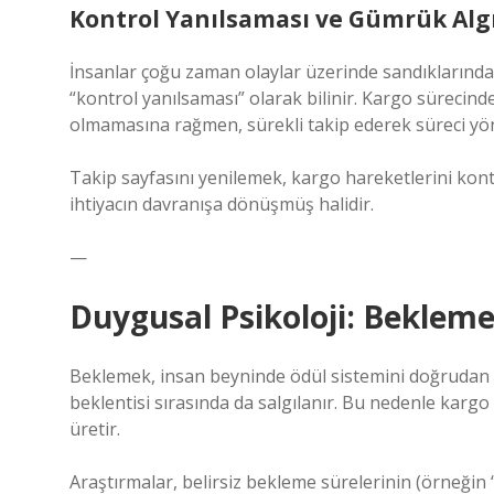
Kontrol Yanılsaması ve Gümrük Algı
İnsanlar çoğu zaman olaylar üzerinde sandıklarında
“kontrol yanılsaması” olarak bilinir. Kargo sürecind
olmamasına rağmen, sürekli takip ederek süreci yönl
Takip sayfasını yenilemek, kargo hareketlerini kont
ihtiyacın davranışa dönüşmüş halidir.
—
Duygusal Psikoloji: Bekleme
Beklemek, insan beyninde ödül sistemini doğrudan et
beklentisi sırasında da salgılanır. Bu nedenle kar
üretir.
Araştırmalar, belirsiz bekleme sürelerinin (örneğin 