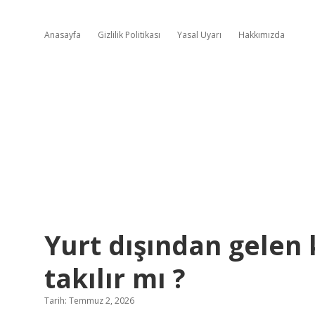
Anasayfa
Gizlilik Politikası
Yasal Uyarı
Hakkımızda
Yurt dışından gelen
takılır mı ?
Tarih: Temmuz 2, 2026