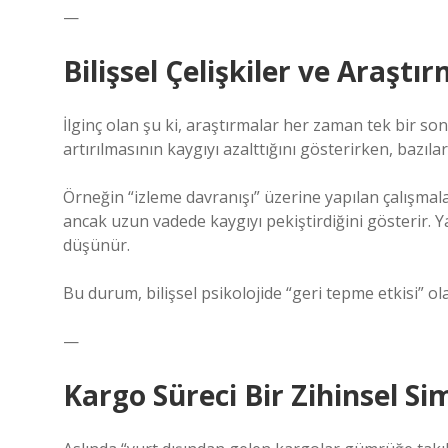
—
Bilişsel Çelişkiler ve Araştı
İlginç olan şu ki, araştırmalar her zaman tek bir son
artırılmasının kaygıyı azalttığını gösterirken, bazılar
Örneğin “izleme davranışı” üzerine yapılan çalışmal
ancak uzun vadede kaygıyı pekiştirdiğini gösterir. 
düşünür.
Bu durum, bilişsel psikolojide “geri tepme etkisi” ola
—
Kargo Süreci Bir Zihinsel Si