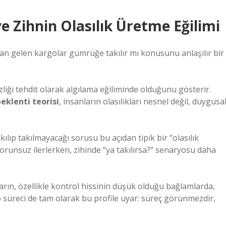
k ve Zihnin Olasılık Üretme Eğilimi
an gelen kargolar gümrüğe takılır mı konusunu anlaşılır bir
sizliği tehdit olarak algılama eğiliminde olduğunu gösterir.
eklenti teorisi
, insanların olasılıkları nesnel değil, duygusa
ılıp takılmayacağı sorusu bu açıdan tipik bir “olasılık
orunsuz ilerlerken, zihinde “ya takılırsa?” senaryosu daha
arın, özellikle kontrol hissinin düşük olduğu bağlamlarda,
go süreci de tam olarak bu profile uyar: süreç görünmezdir,