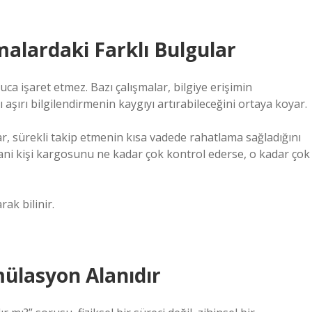
rmalardaki Farklı Bulgular
uca işaret etmez. Bazı çalışmalar, bilgiye erişimin
ı aşırı bilgilendirmenin kaygıyı artırabileceğini ortaya koyar.
ar, sürekli takip etmenin kısa vadede rahatlama sağladığını
Yani kişi kargosunu ne kadar çok kontrol ederse, o kadar çok
rak bilinir.
mülasyon Alanıdır