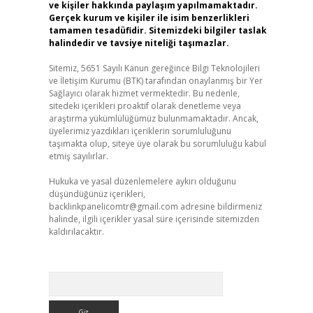
ve kişiler hakkında paylaşım yapılmamaktadır.
Gerçek kurum ve kişiler ile isim benzerlikleri
tamamen tesadüfidir. Sitemizdeki bilgiler taslak
halindedir ve tavsiye niteliği taşımazlar.
Sitemiz, 5651 Sayılı Kanun gereğince Bilgi Teknolojileri
ve İletişim Kurumu (BTK) tarafından onaylanmış bir Yer
Sağlayıcı olarak hizmet vermektedir. Bu nedenle,
sitedeki içerikleri proaktif olarak denetleme veya
araştırma yükümlülüğümüz bulunmamaktadır. Ancak,
üyelerimiz yazdıkları içeriklerin sorumluluğunu
taşımakta olup, siteye üye olarak bu sorumluluğu kabul
etmiş sayılırlar.
Hukuka ve yasal düzenlemelere aykırı olduğunu
düşündüğünüz içerikleri,
backlinkpanelicomtr@gmail.com
adresine bildirmeniz
halinde, ilgili içerikler yasal süre içerisinde sitemizden
kaldırılacaktır.
Arama