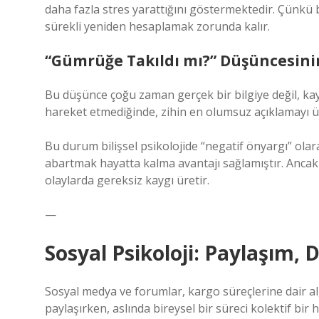
daha fazla stres yarattığını göstermektedir. Çünkü be
sürekli yeniden hesaplamak zorunda kalır.
“Gümrüğe Takıldı mı?” Düşüncesini
Bu düşünce çoğu zaman gerçek bir bilgiye değil, ka
hareket etmediğinde, zihin en olumsuz açıklamayı ü
Bu durum bilişsel psikolojide “negatif önyargı” olarak
abartmak hayatta kalma avantajı sağlamıştır. Ancak
olaylarda gereksiz kaygı üretir.
—
Sosyal Psikoloji: Paylaşım, 
Sosyal medya ve forumlar, kargo süreçlerine dair algı
paylaşırken, aslında bireysel bir süreci kolektif bir