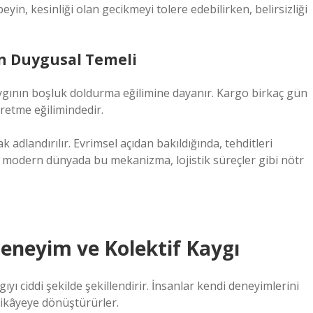
yin, kesinliği olan gecikmeyi tolere edebilirken, belirsizliği
n Duygusal Temeli
ygının boşluk doldurma eğilimine dayanır. Kargo birkaç gün
retme eğilimindedir.
 adlandırılır. Evrimsel açıdan bakıldığında, tehditleri
 modern dünyada bu mekanizma, lojistik süreçler gibi nötr
Deneyim ve Kolektif Kaygı
yı ciddi şekilde şekillendirir. İnsanlar kendi deneyimlerini
 hikâyeye dönüştürürler.