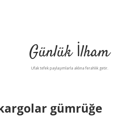
Günlük İlham
Ufak tefek paylaşımlarla aklına ferahlık getir.
 kargolar gümrüğe