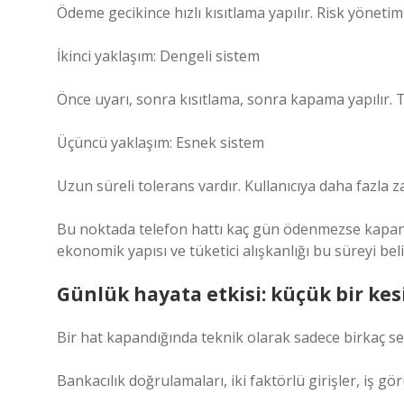
Ödeme gecikince hızlı kısıtlama yapılır. Risk yönetim
İkinci yaklaşım: Dengeli sistem
Önce uyarı, sonra kısıtlama, sonra kapama yapılır. 
Üçüncü yaklaşım: Esnek sistem
Uzun süreli tolerans vardır. Kullanıcıya daha fazla z
Bu noktada telefon hattı kaç gün ödenmezse kapanır
ekonomik yapısı ve tüketici alışkanlığı bu süreyi beli
Günlük hayata etkisi: küçük bir kes
Bir hat kapandığında teknik olarak sadece birkaç se
Bankacılık doğrulamaları, iki faktörlü girişler, iş gör