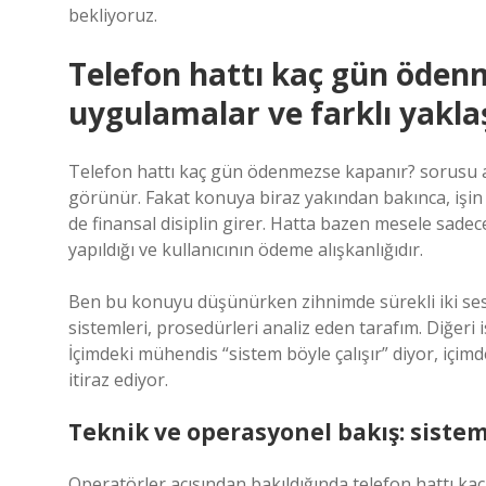
bekliyoruz.
Telefon hattı kaç gün öden
uygulamalar ve farklı yakla
Telefon hattı kaç gün ödenmezse kapanır? sorusu asl
görünür. Fakat konuya biraz yakından bakınca, işin 
de finansal disiplin girer. Hatta bazen mesele sadece
yapıldığı ve kullanıcının ödeme alışkanlığıdır.
Ben bu konuyu düşünürken zihnimde sürekli iki ses 
sistemleri, prosedürleri analiz eden tarafım. Diğeri
İçimdeki mühendis “sistem böyle çalışır” diyor, içimd
itiraz ediyor.
Teknik ve operasyonel bakış: sistem 
Operatörler açısından bakıldığında telefon hattı k