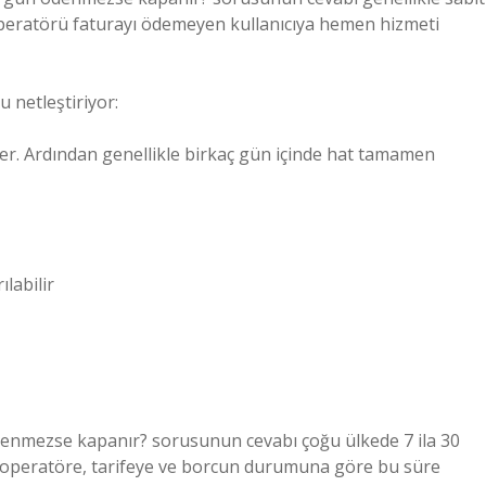
operatörü faturayı ödemeyen kullanıcıya hemen hizmeti
 netleştiriyor:
er. Ardından genellikle birkaç gün içinde hat tamamen
ılabilir
ödenmezse kapanır? sorusunun cevabı çoğu ülkede 7 ila 30
ise operatöre, tarifeye ve borcun durumuna göre bu süre