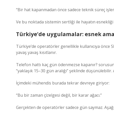
“Bir hat kapanmadan önce sadece teknik süreç işlemiy
Ve bu noktada sistemin sertliği ile hayatın esnekliği 
Türkiye’de uygulamalar: esnek ama
Türkiye’de operatörler genellikle kullanıcıya önce 
yavaş yavaş kısıtlanır.
Telefon hattı kaç gün ödenmezse kapanır? sorusunu
“yaklaşık 15–30 gün aralığı” şeklinde düşünülebilir. 
İçimdeki mühendis burada tekrar devreye giriyor:
“Bu bir zaman çizelgesi değil, bir karar ağacı.”
Gerçekten de operatörler sadece gün saymaz. Aşağıda