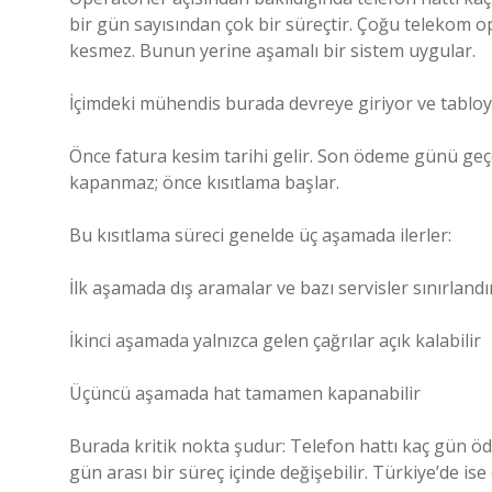
bir gün sayısından çok bir süreçtir. Çoğu telekom 
kesmez. Bunun yerine aşamalı bir sistem uygular.
İçimdeki mühendis burada devreye giriyor ve tabloyu
Önce fatura kesim tarihi gelir. Son ödeme günü geç
kapanmaz; önce kısıtlama başlar.
Bu kısıtlama süreci genelde üç aşamada ilerler:
İlk aşamada dış aramalar ve bazı servisler sınırlandır
İkinci aşamada yalnızca gelen çağrılar açık kalabilir
Üçüncü aşamada hat tamamen kapanabilir
Burada kritik nokta şudur: Telefon hattı kaç gün 
gün arası bir süreç içinde değişebilir. Türkiye’de 