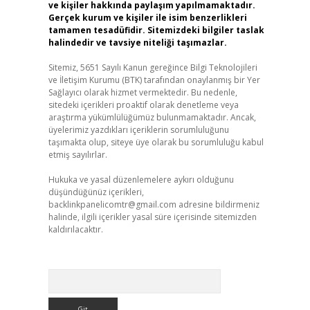
ve kişiler hakkında paylaşım yapılmamaktadır.
Gerçek kurum ve kişiler ile isim benzerlikleri
tamamen tesadüfidir. Sitemizdeki bilgiler taslak
halindedir ve tavsiye niteliği taşımazlar.
Sitemiz, 5651 Sayılı Kanun gereğince Bilgi Teknolojileri
ve İletişim Kurumu (BTK) tarafından onaylanmış bir Yer
Sağlayıcı olarak hizmet vermektedir. Bu nedenle,
sitedeki içerikleri proaktif olarak denetleme veya
araştırma yükümlülüğümüz bulunmamaktadır. Ancak,
üyelerimiz yazdıkları içeriklerin sorumluluğunu
taşımakta olup, siteye üye olarak bu sorumluluğu kabul
etmiş sayılırlar.
Hukuka ve yasal düzenlemelere aykırı olduğunu
düşündüğünüz içerikleri,
backlinkpanelicomtr@gmail.com
adresine bildirmeniz
halinde, ilgili içerikler yasal süre içerisinde sitemizden
kaldırılacaktır.
Arama