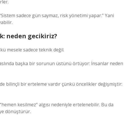
rler.
Sistem sadece gün saymaz, risk yönetimi yapar.” Yani
abilir.
k: neden gecikiriz?
kü mesele sadece teknik değil.
slında başka bir sorunun üstünü örtüyor: İnsanlar neden
bilinçli bir erteleme vardır çünkü öncelikler değişmiştir:
 “hemen kesilmez” algısı nedeniyle ertelenebilir. Bu da
eye dönüştürür.