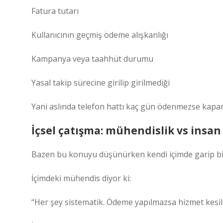
Fatura tutarı
Kullanıcının geçmiş ödeme alışkanlığı
Kampanya veya taahhüt durumu
Yasal takip sürecine girilip girilmediği
Yani aslında telefon hattı kaç gün ödenmezse kapan
İçsel çatışma: mühendislik vs insan 
Bazen bu konuyu düşünürken kendi içimde garip bir
İçimdeki mühendis diyor ki:
“Her şey sistematik. Ödeme yapılmazsa hizmet kesili