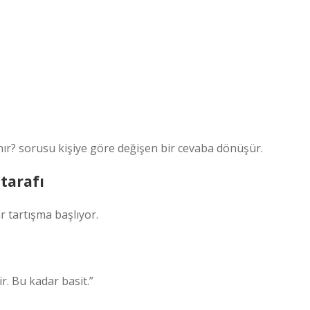
ır? sorusu kişiye göre değişen bir cevaba dönüşür.
tarafı
 tartışma başlıyor.
r. Bu kadar basit.”