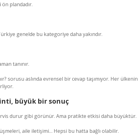
i ön plandadır.
Türkiye genelde bu kategoriye daha yakındır.
aman tanınır.
? sorusu aslında evrensel bir cevap taşımıyor. Her ülkenin
rliyor.
inti, büyük bir sonuç
rvis durur gibi görünür. Ama pratikte etkisi daha büyüktür.
üşmeleri, aile iletişimi… Hepsi bu hatta bağlı olabilir.