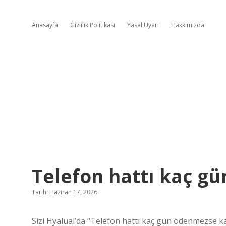
Anasayfa
Gizlilik Politikası
Yasal Uyarı
Hakkımızda
Telefon hattı kaç g
Tarih: Haziran 17, 2026
Sizi Hyalual’da “Telefon hattı kaç gün ödenmezse ka