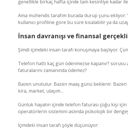
genellikle birkaç hafta içinde tam kesintiye kadar ile
Ama mühendis tarafım burada durup şunu ekliyor: “
kullanıcı profiline göre bu süre kısalabilir ya da uzay
İnsan davranışı ve finansal gerçekli
Şimdi içimdeki insan tarafı konuşmaya başlıyor. Çün
Telefon hattı kaç gün ödenmezse kapanır? sorusu a
faturalarını zamanında ödemez?
Bazen unutulur. Bazen maaş günü beklenir. Bazen de 
kira, market, ulaşım…
Günlük hayatın içinde telefon faturası çoğu kişi için
operatörlerin sistemini aslında psikolojik bir deng
İçimdeki insan tarafı şöyle düşünüyor: