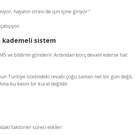
or, hayatın stresi de işin içine giriyor.”
çatışıyor.
 kademeli sistem
SMS ve bildirim gönderir. Ardından borç devam ederse hat
n Türkiye özelindeki cevabı çoğu zaman net bir gün değil,
Ama bu kesin bir kural değildir.
ki faktörler süreci etkiler: