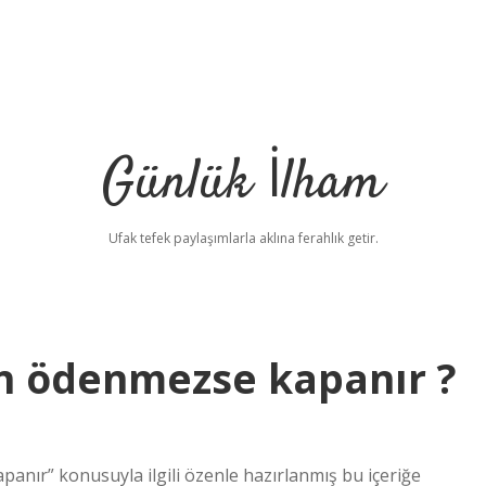
Günlük İlham
Ufak tefek paylaşımlarla aklına ferahlık getir.
ün ödenmezse kapanır ?
panır” konusuyla ilgili özenle hazırlanmış bu içeriğe