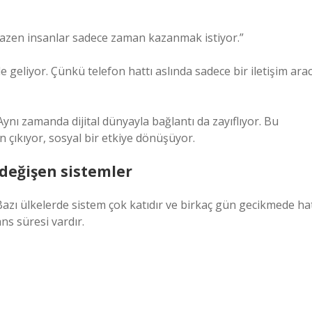
Bazen insanlar sadece zaman kazanmak istiyor.”
e geliyor. Çünkü telefon hattı aslında sadece bir iletişim arac
ı zamanda dijital dünyayla bağlantı da zayıflıyor. Bu
 çıkıyor, sosyal bir etkiye dönüşüyor.
 değişen sistemler
Bazı ülkelerde sistem çok katıdır ve birkaç gün gecikmede ha
ans süresi vardır.