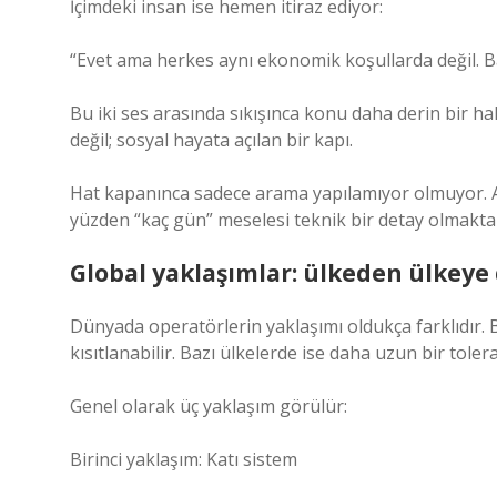
İçimdeki insan ise hemen itiraz ediyor:
“Evet ama herkes aynı ekonomik koşullarda değil. 
Bu iki ses arasında sıkışınca konu daha derin bir hal
değil; sosyal hayata açılan bir kapı.
Hat kapanınca sadece arama yapılamıyor olmuyor. Ayn
yüzden “kaç gün” meselesi teknik bir detay olmaktan
Global yaklaşımlar: ülkeden ülkeye
Dünyada operatörlerin yaklaşımı oldukça farklıdır. 
kısıtlanabilir. Bazı ülkelerde ise daha uzun bir toler
Genel olarak üç yaklaşım görülür:
Birinci yaklaşım: Katı sistem