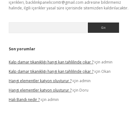
içerikleri,
backlinkpanelicomtr@gmail.com
adresine bildirmeniz
halinde, ilgili içerikler yasal süre içerisinde sitemizden kaldırılacaktır.
Arama
Son yorumlar
Kalp damar tıkanıklığı hangi kan tahlilinde çıkar ?
için
admin
Kalp damar tıkanıklığı hangi kan tahlilinde çıkar ?
için
Okan
Hangi elementler katyon oluşturur ?
için
admin
Hangi elementler katyon oluşturur ?
için
Doru
Halı Bandı nedir ?
için
admin