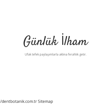
Günlük İlham
Ufak tefek paylaşımlarla aklına ferahlık getir.
//dentbotanik.com.tr
Sitemap