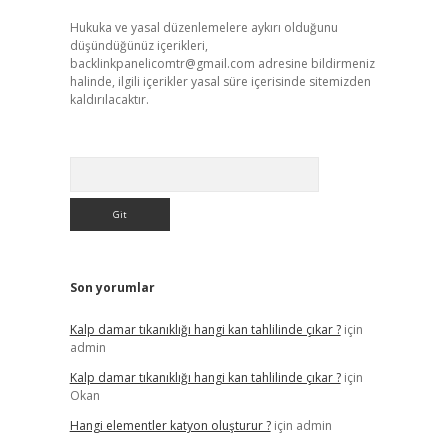
Hukuka ve yasal düzenlemelere aykırı olduğunu
düşündüğünüz içerikleri,
backlinkpanelicomtr@gmail.com
adresine bildirmeniz
halinde, ilgili içerikler yasal süre içerisinde sitemizden
kaldırılacaktır.
Arama
Son yorumlar
Kalp damar tıkanıklığı hangi kan tahlilinde çıkar ?
için
admin
Kalp damar tıkanıklığı hangi kan tahlilinde çıkar ?
için
Okan
Hangi elementler katyon oluşturur ?
için
admin