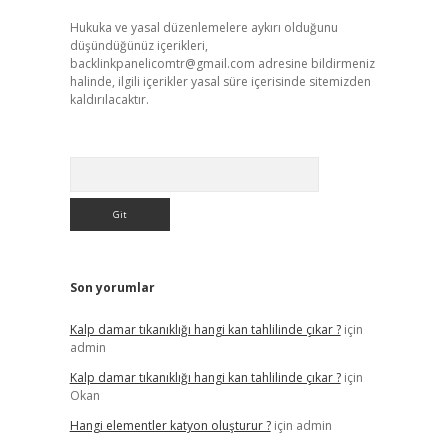
Hukuka ve yasal düzenlemelere aykırı olduğunu
düşündüğünüz içerikleri,
backlinkpanelicomtr@gmail.com
adresine bildirmeniz
halinde, ilgili içerikler yasal süre içerisinde sitemizden
kaldırılacaktır.
Arama
Son yorumlar
Kalp damar tıkanıklığı hangi kan tahlilinde çıkar ?
için
admin
Kalp damar tıkanıklığı hangi kan tahlilinde çıkar ?
için
Okan
Hangi elementler katyon oluşturur ?
için
admin