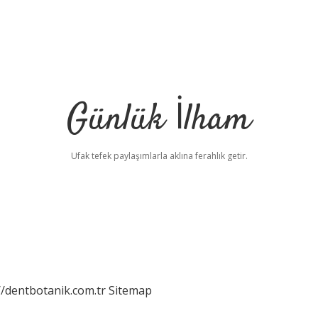
Günlük İlham
Ufak tefek paylaşımlarla aklına ferahlık getir.
//dentbotanik.com.tr
Sitemap