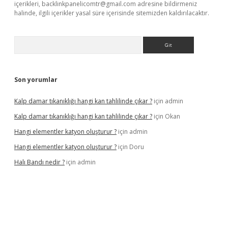
içerikleri,
backlinkpanelicomtr@gmail.com
adresine bildirmeniz
halinde, ilgili içerikler yasal süre içerisinde sitemizden kaldırılacaktır.
Arama
Son yorumlar
Kalp damar tıkanıklığı hangi kan tahlilinde çıkar ?
için
admin
Kalp damar tıkanıklığı hangi kan tahlilinde çıkar ?
için
Okan
Hangi elementler katyon oluşturur ?
için
admin
Hangi elementler katyon oluşturur ?
için
Doru
Halı Bandı nedir ?
için
admin