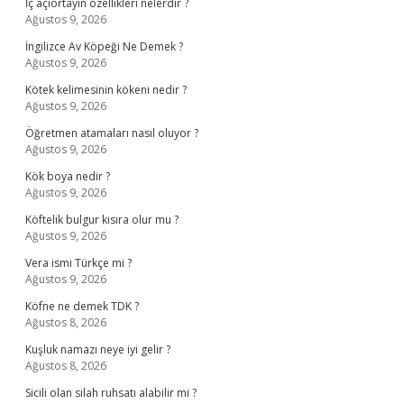
İç açıortayın özellikleri nelerdir ?
Ağustos 9, 2026
İngilizce Av Köpeği Ne Demek ?
Ağustos 9, 2026
Kötek kelimesinin kökeni nedir ?
Ağustos 9, 2026
Öğretmen atamaları nasıl oluyor ?
Ağustos 9, 2026
Kök boya nedir ?
Ağustos 9, 2026
Köftelik bulgur kısıra olur mu ?
Ağustos 9, 2026
Vera ismi Türkçe mi ?
Ağustos 9, 2026
Köfne ne demek TDK ?
Ağustos 8, 2026
Kuşluk namazı neye iyi gelir ?
Ağustos 8, 2026
Sicili olan silah ruhsatı alabilir mi ?