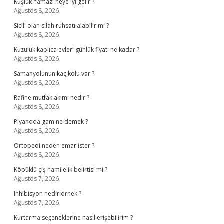
Kuşluk namazı neye iyi gelir ?
Ağustos 8, 2026
Sicili olan silah ruhsatı alabilir mi ?
Ağustos 8, 2026
Kuzuluk kaplıca evleri günlük fiyatı ne kadar ?
Ağustos 8, 2026
Samanyolunun kaç kolu var ?
Ağustos 8, 2026
Rafine mutfak akımı nedir ?
Ağustos 8, 2026
Piyanoda gam ne demek ?
Ağustos 8, 2026
Ortopedi neden emar ister ?
Ağustos 8, 2026
Köpüklü çiş hamilelik belirtisi mi ?
Ağustos 7, 2026
Inhibisyon nedir örnek ?
Ağustos 7, 2026
Kurtarma seçeneklerine nasıl erişebilirim ?