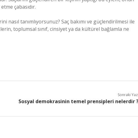
 etme çabasıdır.
ini nasıl tanımlıyorsunuz? Saç bakımı ve güçlendirilmesi ile
iklerin, toplumsal sınıf, cinsiyet ya da kültürel bağlamla ne
Sonraki Yaz
Sosyal demokrasinin temel prensipleri nelerdir 