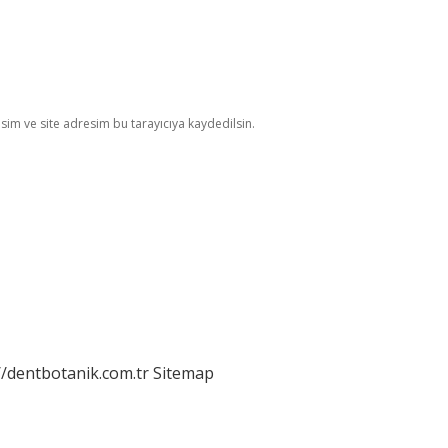
im ve site adresim bu tarayıcıya kaydedilsin.
//dentbotanik.com.tr
Sitemap