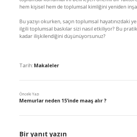
hem kişisel hem de toplumsal kimliğini yeniden inşa
Bu yazıyı okurken, saçın toplumsal hayatınızdaki yer
ilgili toplumsal baskılar sizi nasıl etkiliyor? Bu prat
kadar ilişkilendiğini düşünüyorsunuz?
Tarih:
Makaleler
Önceki Yazı
Memurlar neden 15’inde maaş alır ?
Bir yanıt yazın