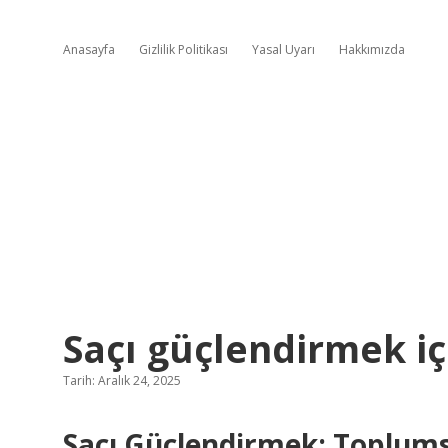
Anasayfa
Gizlilik Politikası
Yasal Uyarı
Hakkımızda
Saçı güçlendirmek içi
Tarih: Aralık 24, 2025
Saçı Güçlendirmek: Toplumsa