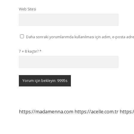
Web Sitesi
Daha sonraki yorumlarımda kullanılması için adım, e-posta adres
7 + 8 kaçtır?
*
https://madamenna.com
https://acelle.com.tr
https: