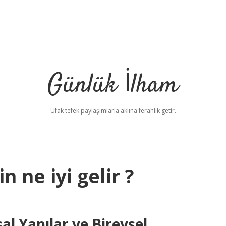
Günlük İlham
Ufak tefek paylaşımlarla aklına ferahlık getir.
n ne iyi gelir ?
l Yapılar ve Bireysel