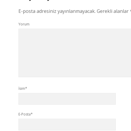
E-posta adresiniz yayınlanmayacak.
Gerekli alanlar
Yorum
İsim*
E-Posta*