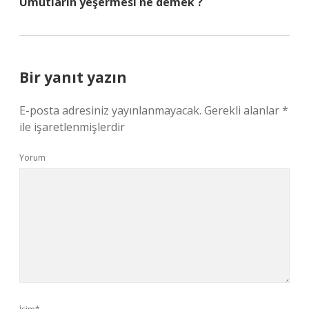
Umutların yeşermesi ne demek ?
Bir yanıt yazın
E-posta adresiniz yayınlanmayacak.
Gerekli alanlar
*
ile işaretlenmişlerdir
Yorum