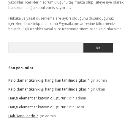
yazdıkları içeriklerin sorumluluğunu taşımakta olup, siteye üye olarak
bu sorumluluğu kabul etmiş sayılırlar.
Hukuka ve yasal düzenlemelere aykırı olduğunu düşündüğünüz
içerikleri,
backlinkpanelicomtr@gmail.com
adresine bildirmeniz
halinde, ilgili içerikler yasal süre içerisinde sitemizden kaldırılacaktır.
Arama
Son yorumlar
Kalp damar tıkanıklığı hangi kan tahlilinde çıkar ?
için
admin
Kalp damar tıkanıklığı hangi kan tahlilinde çıkar ?
için
Okan
Hangi elementler katyon oluşturur ?
için
admin
Hangi elementler katyon oluşturur ?
için
Doru
Halı Bandı nedir ?
için
admin