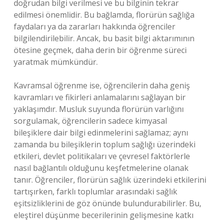
doğrudan bilgi verilmesi ve bu bilginin tekrar
edilmesi önemlidir. Bu bağlamda, florürün sağlığa
faydaları ya da zararları hakkında öğrenciler
bilgilendirilebilir. Ancak, bu basit bilgi aktarımının
ötesine geçmek, daha derin bir öğrenme süreci
yaratmak mümkündür.
Kavramsal öğrenme ise, öğrencilerin daha geniş
kavramları ve fikirleri anlamalarını sağlayan bir
yaklaşımdır. Musluk suyunda florürün varlığını
sorgulamak, öğrencilerin sadece kimyasal
bileşiklere dair bilgi edinmelerini sağlamaz; aynı
zamanda bu bileşiklerin toplum sağlığı üzerindeki
etkileri, devlet politikaları ve çevresel faktörlerle
nasıl bağlantılı olduğunu keşfetmelerine olanak
tanır. Öğrenciler, florürün sağlık üzerindeki etkilerini
tartışırken, farklı toplumlar arasındaki sağlık
eşitsizliklerini de göz önünde bulundurabilirler. Bu,
eleştirel düşünme becerilerinin gelişmesine katkı