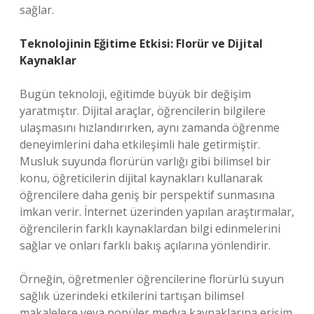
sağlar.
Teknolojinin Eğitime Etkisi: Florür ve Dijital
Kaynaklar
Bugün teknoloji, eğitimde büyük bir değişim
yaratmıştır. Dijital araçlar, öğrencilerin bilgilere
ulaşmasını hızlandırırken, aynı zamanda öğrenme
deneyimlerini daha etkileşimli hale getirmiştir.
Musluk suyunda florürün varlığı gibi bilimsel bir
konu, öğreticilerin dijital kaynakları kullanarak
öğrencilere daha geniş bir perspektif sunmasına
imkan verir. İnternet üzerinden yapılan araştırmalar,
öğrencilerin farklı kaynaklardan bilgi edinmelerini
sağlar ve onları farklı bakış açılarına yönlendirir.
Örneğin, öğretmenler öğrencilerine florürlü suyun
sağlık üzerindeki etkilerini tartışan bilimsel
makalelere veya popüler medya kaynaklarına erişim