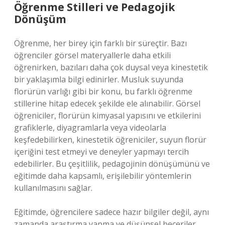
Öğrenme Stilleri ve Pedagojik
Dönüşüm
Öğrenme, her birey için farklı bir süreçtir. Bazı
öğrenciler görsel materyallerle daha etkili
öğrenirken, bazıları daha çok duysal veya kinestetik
bir yaklaşımla bilgi edinirler. Musluk suyunda
florürün varlığı gibi bir konu, bu farklı öğrenme
stillerine hitap edecek şekilde ele alınabilir. Görsel
öğreniciler, florürün kimyasal yapısını ve etkilerini
grafiklerle, diyagramlarla veya videolarla
keşfedebilirken, kinestetik öğreniciler, suyun florür
içeriğini test etmeyi ve deneyler yapmayı tercih
edebilirler. Bu çeşitlilik, pedagojinin dönüşümünü ve
eğitimde daha kapsamlı, erişilebilir yöntemlerin
kullanılmasını sağlar.
Eğitimde, öğrencilere sadece hazır bilgiler değil, aynı
zamanda araştırma yapma ve düşünsel beceriler