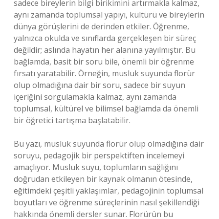
sadece bireylerin bilgi birikimini artırmakla kalmaz,
aynı zamanda toplumsal yapıyı, kültürü ve bireylerin
dünya görüşlerini de derinden etkiler. Öğrenme,
yalnızca okulda ve sınıflarda gerçekleşen bir süreç
değildir; aslında hayatın her alanına yayılmıştır. Bu
bağlamda, basit bir soru bile, önemli bir öğrenme
fırsatı yaratabilir. Örneğin, musluk suyunda florür
olup olmadığına dair bir soru, sadece bir suyun
içeriğini sorgulamakla kalmaz, aynı zamanda
toplumsal, kültürel ve bilimsel bağlamda da önemli
bir öğretici tartışma başlatabilir.
Bu yazı, musluk suyunda florür olup olmadığına dair
soruyu, pedagojik bir perspektiften incelemeyi
amaçlıyor. Musluk suyu, toplumların sağlığını
doğrudan etkileyen bir kaynak olmanın ötesinde,
eğitimdeki çeşitli yaklaşımlar, pedagojinin toplumsal
boyutları ve öğrenme süreçlerinin nasıl şekillendiği
hakkında önemli dersler sunar. Florürün bu