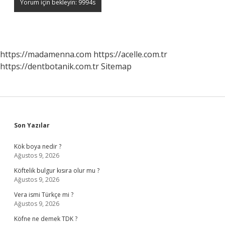
https://madamenna.com
https://acelle.com.tr
https://dentbotanik.com.tr
Sitemap
Sidebar
Son Yazılar
Kök boya nedir ?
Ağustos 9, 2026
Köftelik bulgur kısıra olur mu ?
Ağustos 9, 2026
Vera ismi Türkçe mi ?
Ağustos 9, 2026
Köfne ne demek TDK ?