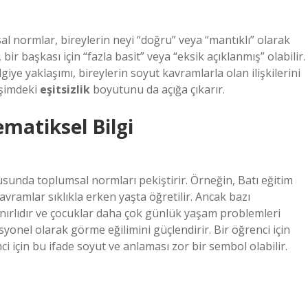
msal normlar, bireylerin neyi “doğru” veya “mantıklı” olarak
, bir başkası için “fazla basit” veya “eksik açıklanmış” olabilir.
giye yaklaşımı, bireylerin soyut kavramlarla olan ilişkilerini
işimdeki
eşitsizlik
boyutunu da açığa çıkarır.
matiksel Bilgi
usunda toplumsal normları pekiştirir. Örneğin, Batı eğitim
avramlar sıklıkla erken yaşta öğretilir. Ancak bazı
ırlıdır ve çocuklar daha çok günlük yaşam problemleri
asyonel olarak görme eğilimini güçlendirir. Bir öğrenci için
ci için bu ifade soyut ve anlaması zor bir sembol olabilir.