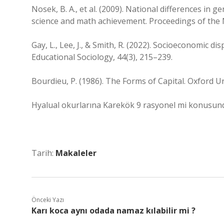
Nosek, B. A., et al. (2009). National differences in 
science and math achievement. Proceedings of the 
Gay, L., Lee, J., & Smith, R. (2022). Socioeconomic di
Educational Sociology, 44(3), 215–239.
Bourdieu, P. (1986). The Forms of Capital. Oxford Un
Hyalual okurlarına Karekök 9 rasyonel mi konusunda
Tarih:
Makaleler
Önceki Yazı
Karı koca aynı odada namaz kılabilir mi ?