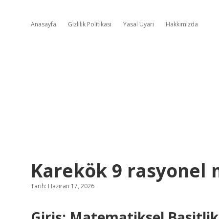
Anasayfa
Gizlilik Politikası
Yasal Uyarı
Hakkımızda
Karekök 9 rasyonel 
Tarih: Haziran 17, 2026
Giriş: Matematiksel Basitlik