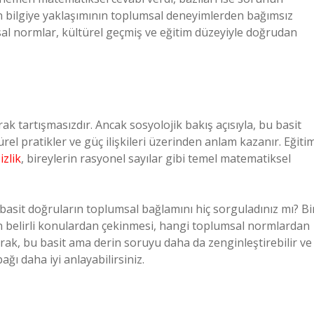
in bilgiye yaklaşımının toplumsal deneyimlerden bağımsız
sal normlar, kültürel geçmiş ve eğitim düzeyiyle doğrudan
ak tartışmasızdır. Ancak sosyolojik bakış açısıyla, bu basit
ürel pratikler ve güç ilişkileri üzerinden anlam kazanır. Eğiti
izlik
, bireylerin rasyonel sayılar gibi temel matematiksel
basit doğruların toplumsal bağlamını hiç sorguladınız mı? Bi
n belirli konulardan çekinmesi, hangi toplumsal normlardan
arak, bu basit ama derin soruyu daha da zenginleştirebilir ve
ğı daha iyi anlayabilirsiniz.