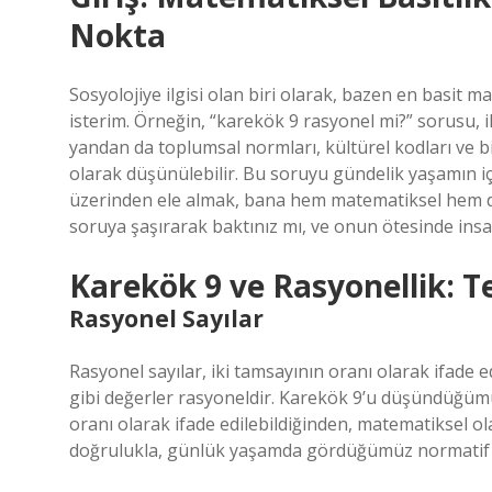
Nokta
Sosyolojiye ilgisi olan biri olarak, bazen en basit
isterim. Örneğin, “karekök 9 rasyonel mi?” sorusu, ilk
yandan da toplumsal normları, kültürel kodları ve b
olarak düşünülebilir. Bu soruyu gündelik yaşamın iç
üzerinden ele almak, bana hem matematiksel hem de 
soruya şaşırarak baktınız mı, ve onun ötesinde insa
Karekök 9 ve Rasyonellik: 
Rasyonel Sayılar
Rasyonel sayılar, iki tamsayının oranı olarak ifade edi
gibi değerler rasyoneldir. Karekök 9’u düşündüğümüzd
oranı olarak ifade edilebildiğinden, matematiksel o
doğrulukla, günlük yaşamda gördüğümüz normatif ka