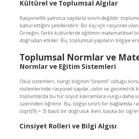
Kültürel ve Toplumsal Algılar
Rasyonellik yalnızca sayılarla sınırlı değildir; toplu
kabul ettiğini şekillendirir. Bir kişi için rasyonel olan
Örneğin, farklı kültürlerde eğitimin matematiksel bil
doğrudan etkiler. Bu, toplumsal yapıların bilgiye er
Toplumsal Normlar ve Mate
Normlar ve Eğitim Sistemleri
Okul sistemleri, hangi bilginin “önemli” olduğu kon
sistemlerinde rasyonel sayılar, cebir ve geometrik k
toplumlarda bu tür soyut kavramlara vurgu daha sın
üzerinden öğrenir. Bu, bilgiyi sınırlı bir bağlamda r
(sqrt{9} = 3) basit bir doğruluk iken, başka bir öğren
Cinsiyet Rolleri ve Bilgi Algısı