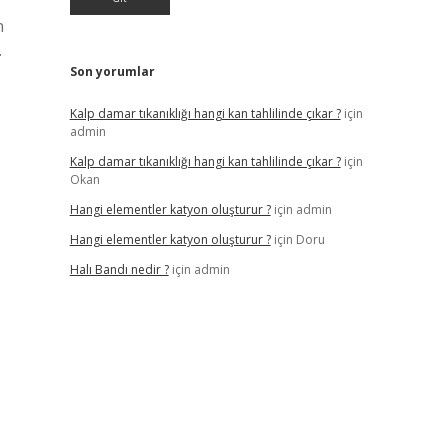
n
.
Son yorumlar
Kalp damar tıkanıklığı hangi kan tahlilinde çıkar ?
için
admin
Kalp damar tıkanıklığı hangi kan tahlilinde çıkar ?
için
Okan
Hangi elementler katyon oluşturur ?
için
admin
Hangi elementler katyon oluşturur ?
için
Doru
Halı Bandı nedir ?
için
admin