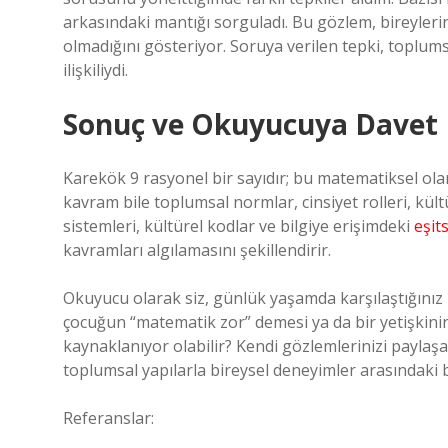
arkasındaki mantığı sorguladı. Bu gözlem, bireyler
olmadığını gösteriyor. Soruya verilen tepki, toplum
ilişkiliydi.
Sonuç ve Okuyucuya Davet
Karekök 9 rasyonel bir sayıdır; bu matematiksel olar
kavram bile toplumsal normlar, cinsiyet rolleri, kült
sistemleri, kültürel kodlar ve bilgiye erişimdeki
eşits
kavramları algılamasını şekillendirir.
Okuyucu olarak siz, günlük yaşamda karşılaştığınız 
çocuğun “matematik zor” demesi ya da bir yetişkini
kaynaklanıyor olabilir? Kendi gözlemlerinizi paylaş
toplumsal yapılarla bireysel deneyimler arasındaki ba
Referanslar: