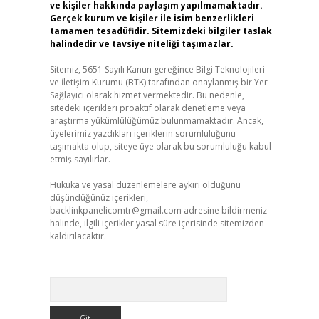
ve kişiler hakkında paylaşım yapılmamaktadır.
Gerçek kurum ve kişiler ile isim benzerlikleri
tamamen tesadüfidir. Sitemizdeki bilgiler taslak
halindedir ve tavsiye niteliği taşımazlar.
Sitemiz, 5651 Sayılı Kanun gereğince Bilgi Teknolojileri
ve İletişim Kurumu (BTK) tarafından onaylanmış bir Yer
Sağlayıcı olarak hizmet vermektedir. Bu nedenle,
sitedeki içerikleri proaktif olarak denetleme veya
araştırma yükümlülüğümüz bulunmamaktadır. Ancak,
üyelerimiz yazdıkları içeriklerin sorumluluğunu
taşımakta olup, siteye üye olarak bu sorumluluğu kabul
etmiş sayılırlar.
Hukuka ve yasal düzenlemelere aykırı olduğunu
düşündüğünüz içerikleri,
backlinkpanelicomtr@gmail.com
adresine bildirmeniz
halinde, ilgili içerikler yasal süre içerisinde sitemizden
kaldırılacaktır.
Arama