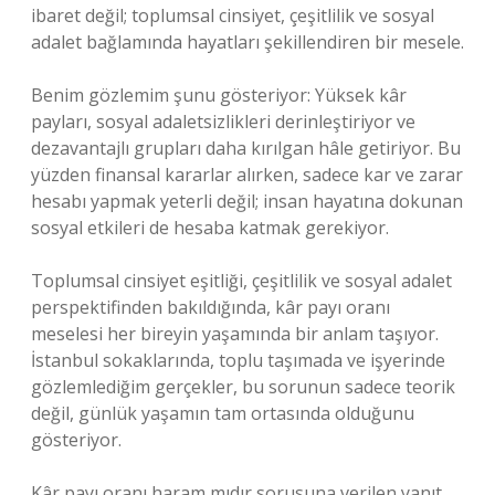
ibaret değil; toplumsal cinsiyet, çeşitlilik ve sosyal
adalet bağlamında hayatları şekillendiren bir mesele.
Benim gözlemim şunu gösteriyor: Yüksek kâr
payları, sosyal adaletsizlikleri derinleştiriyor ve
dezavantajlı grupları daha kırılgan hâle getiriyor. Bu
yüzden finansal kararlar alırken, sadece kar ve zarar
hesabı yapmak yeterli değil; insan hayatına dokunan
sosyal etkileri de hesaba katmak gerekiyor.
Toplumsal cinsiyet eşitliği, çeşitlilik ve sosyal adalet
perspektifinden bakıldığında, kâr payı oranı
meselesi her bireyin yaşamında bir anlam taşıyor.
İstanbul sokaklarında, toplu taşımada ve işyerinde
gözlemlediğim gerçekler, bu sorunun sadece teorik
değil, günlük yaşamın tam ortasında olduğunu
gösteriyor.
Kâr payı oranı haram mıdır sorusuna verilen yanıt,