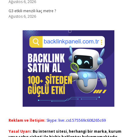
Ağustos 6, 2026
G3 etkili menzili kaç metre ?
Ağustos 6, 2026
Reklam ve İletişim:
Skype: live:.cid.575569c608265c69
Yasal Uyarı:
Bu internet sitesi, herhangi bir marka, kurum
veya şahıs şirketi ile hiçbir bağlantısı bulunmamaktadır.