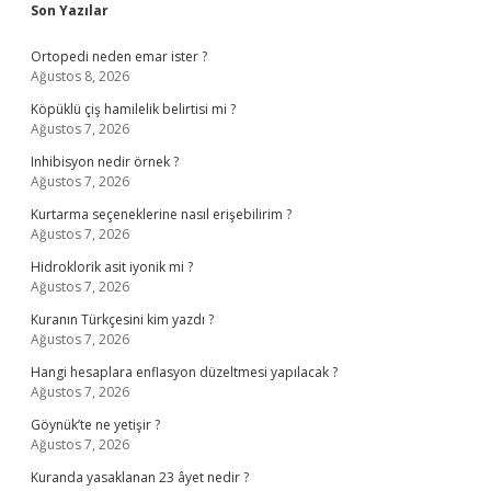
Sidebar
Son Yazılar
Ortopedi neden emar ister ?
Ağustos 8, 2026
Köpüklü çiş hamilelik belirtisi mi ?
Ağustos 7, 2026
Inhibisyon nedir örnek ?
Ağustos 7, 2026
Kurtarma seçeneklerine nasıl erişebilirim ?
Ağustos 7, 2026
Hidroklorik asit iyonik mi ?
Ağustos 7, 2026
Kuranın Türkçesini kim yazdı ?
Ağustos 7, 2026
Hangi hesaplara enflasyon düzeltmesi yapılacak ?
Ağustos 7, 2026
Göynük’te ne yetişir ?
Ağustos 7, 2026
Kuranda yasaklanan 23 âyet nedir ?