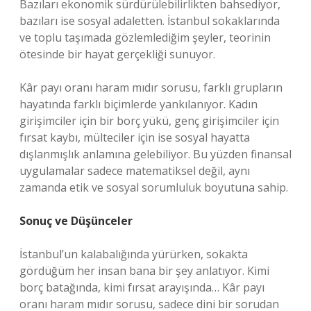
Bazıları ekonomik sürdürülebilirlikten bahsediyor,
bazıları ise sosyal adaletten. İstanbul sokaklarında
ve toplu taşımada gözlemlediğim şeyler, teorinin
ötesinde bir hayat gerçekliği sunuyor.
Kâr payı oranı haram mıdır sorusu, farklı grupların
hayatında farklı biçimlerde yankılanıyor. Kadın
girişimciler için bir borç yükü, genç girişimciler için
fırsat kaybı, mülteciler için ise sosyal hayatta
dışlanmışlık anlamına gelebiliyor. Bu yüzden finansal
uygulamalar sadece matematiksel değil, aynı
zamanda etik ve sosyal sorumluluk boyutuna sahip.
Sonuç ve Düşünceler
İstanbul’un kalabalığında yürürken, sokakta
gördüğüm her insan bana bir şey anlatıyor. Kimi
borç batağında, kimi fırsat arayışında… Kâr payı
oranı haram mıdır sorusu, sadece dini bir sorudan