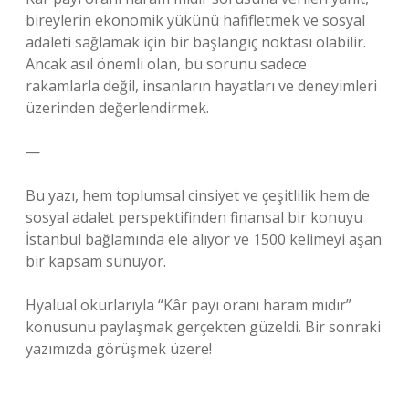
bireylerin ekonomik yükünü hafifletmek ve sosyal
adaleti sağlamak için bir başlangıç noktası olabilir.
Ancak asıl önemli olan, bu sorunu sadece
rakamlarla değil, insanların hayatları ve deneyimleri
üzerinden değerlendirmek.
—
Bu yazı, hem toplumsal cinsiyet ve çeşitlilik hem de
sosyal adalet perspektifinden finansal bir konuyu
İstanbul bağlamında ele alıyor ve 1500 kelimeyi aşan
bir kapsam sunuyor.
Hyalual okurlarıyla “Kâr payı oranı haram mıdır”
konusunu paylaşmak gerçekten güzeldi. Bir sonraki
yazımızda görüşmek üzere!