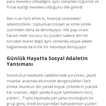
para meselesi olmadığını, aynı zamanda özgürlük ve
fırsat eşitliği meselesi olduğunu dile getirdi.
Ben o an fark ettim ki, finansal sistemdeki
adaletsizlikler, toplumsal cinsiyet ve etnik kimlik
üzerinden daha da derinleşiyor. Kâr payı oranı
haram mıdır sorusu, bu yüzden sadece dini bir
sorudan ibaret değil; aynı zamanda sosyal adalet
bağlamında da kritik bir meseleye dönüşüyor.
Günlük Hayatta Sosyal Adaletin
Yansıması
İstanbul’un kalabalık caddelerinde yürürken, çeşitli
insanlar arasında ekonomik dengesizlikleri fark
etmek mümkün. Bir yanda büyük şirketlerin yüksek
kâr oranları, diğer yanda küçük işletmelerin borç
yükleri… Toplu taşımada yan yana oturduğum bir
grup genç, kredi borçlarından bahsederken yüzleri