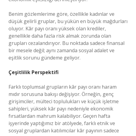
Benim gözlemlerime göre, özellikle kadınlar ve
düşük gelirli gruplar, bu yükün en büyük mağdurları
oluyor. Kâr payı oranı yüksek olan krediler,
genellikle daha fazla risk almak zorunda olan
grupları cezalandırıyor. Bu noktada sadece finansal
bir mesele değil; aynı zamanda sosyal adalet ve
eşitlik sorunu gündeme geliyor.
Çeşitlilik Perspektifi
Farklı toplumsal grupların kâr payı oranı haram
mıdır sorusuna bakışı değişiyor. Örneğin, genç
girişimciler, mülteci toplulukları ve küçük işletme
sahipleri, yüksek kâr payı nedeniyle ekonomik
fırsatlardan mahrum kalabiliyor. Geçen hafta
işyerinde yaptığımız bir atölyede, farklı etnik ve
sosyal gruplardan katılımcılar kâr payının sadece