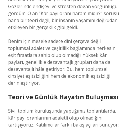
Gözlerinde endişeyi ve stresten doğan yorgunluğu
gördüm. O an “Kâr payı oranı haram mıdır?” sorusu
bana bir teori değil, bir insanın yaşamını doğrudan
etkileyen bir gerçeklik gibi geldi.
Benim için mesele sadece dini çerçeve değil;
toplumsal adalet ve çeşitlilik bağlamında herkesin
eşit fırsatlara sahip olup olmadığı. Yüksek kâr
payları, genellikle dezavantajlı grupları daha da
dezavantajlı hâle getiriyor. Bu, hem toplumsal
cinsiyet eşitsizliğini hem de ekonomik eşitsizliği
derinleştiriyor.
Teori ve Günlük Hayatın Buluşması
Sivil toplum kuruluşunda yaptığımız toplantılarda,
kâr payı oranlarının adaletli olup olmadığını
tartışıyoruz. Katılımcılar farklı bakış açıları sunuyor: