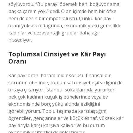
söylüyordu. “Bu parayı ödemek beni boğuyor ama
başka çarem yok,” dedi. O an içimde hem bir öfke
hem de derin bir empati oluştu. Çünkü kâr payı
oranı yüksek olduğunda, ekonomik yükü genellikle
kadınlar ve dezavantajlı gruplar daha ağır
hissediyor.
Toplumsal Cinsiyet ve Kâr Payı
Oranı
Kâr payı oranı haram mıdır sorusu finansal bir
sorunun ötesinde, toplumsal cinsiyet eşitsizliğini de
ortaya çıkarıyor. İstanbul sokaklarında yürürken,
pek çok kadının küçük işletmelerinde veya ev
ekonomisinde borç yükü altında ezildiğini
görebiliyorum. Toplu taşımada karşılaştığım
öğrenciler, genç anneler ve küçük esnaf, yüksek kâr
paylarıyla karşı karşıya kalıyor ve bu durum
ekonomik eşitsizliği derinleştiriyor.