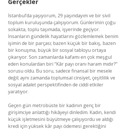
Gerçekler
İstanbul’da yaşıyorum, 29 yaşındayım ve bir sivil
toplum kuruluşunda çalışıyorum. Günlerimin çoğu
sokakta, toplu taşımada, işyerinde geçiyor.
İnsanların gündelik hayatlarını gözlemlemek benim
işimin de bir parçası; bazen küçük bir bakış, bazen
bir konuşma, büyük bir sosyal tabloyu ortaya
çıkarıyor. Son zamanlarda kafamı en çok meşgul
eden konulardan biri “Kâr payı oranı haram mıdır?”
sorusu oldu. Bu soru, sadece finansal bir mesele
değil; aynı zamanda toplumsal cinsiyet, çeşitlilik ve
sosyal adalet perspektifinden de ciddi etkiler
yaratıyor.
Geçen gün metrobüste bir kadının genç bir
girişimciye anlattığı hikâyeyi dinledim. Kadın, kendi
küçük işletmesini büyütmeye çalışıyordu ve aldığı
kredi için yüksek kâr payı ödemesi gerektiğini