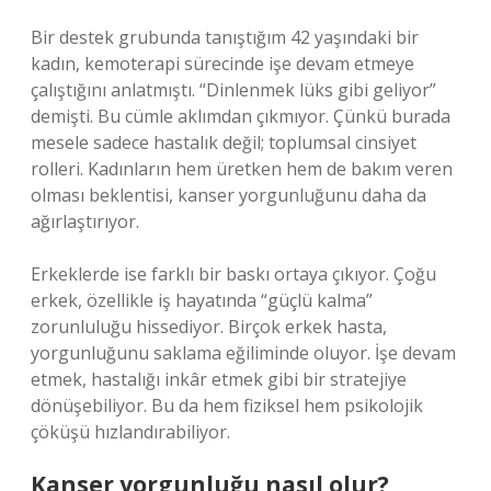
Bir destek grubunda tanıştığım 42 yaşındaki bir
kadın, kemoterapi sürecinde işe devam etmeye
çalıştığını anlatmıştı. “Dinlenmek lüks gibi geliyor”
demişti. Bu cümle aklımdan çıkmıyor. Çünkü burada
mesele sadece hastalık değil; toplumsal cinsiyet
rolleri. Kadınların hem üretken hem de bakım veren
olması beklentisi, kanser yorgunluğunu daha da
ağırlaştırıyor.
Erkeklerde ise farklı bir baskı ortaya çıkıyor. Çoğu
erkek, özellikle iş hayatında “güçlü kalma”
zorunluluğu hissediyor. Birçok erkek hasta,
yorgunluğunu saklama eğiliminde oluyor. İşe devam
etmek, hastalığı inkâr etmek gibi bir stratejiye
dönüşebiliyor. Bu da hem fiziksel hem psikolojik
çöküşü hızlandırabiliyor.
Kanser yorgunluğu nasıl olur?