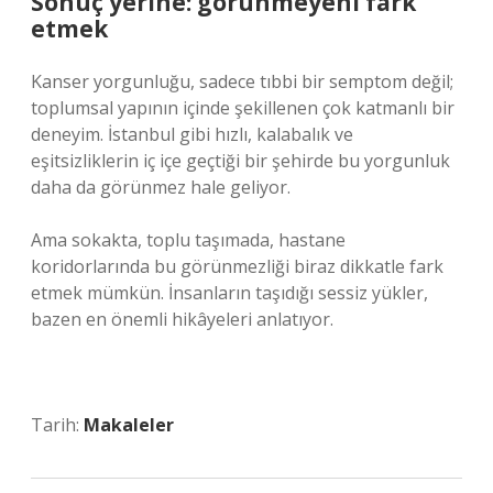
Sonuç yerine: görünmeyeni fark
etmek
Kanser yorgunluğu, sadece tıbbi bir semptom değil;
toplumsal yapının içinde şekillenen çok katmanlı bir
deneyim. İstanbul gibi hızlı, kalabalık ve
eşitsizliklerin iç içe geçtiği bir şehirde bu yorgunluk
daha da görünmez hale geliyor.
Ama sokakta, toplu taşımada, hastane
koridorlarında bu görünmezliği biraz dikkatle fark
etmek mümkün. İnsanların taşıdığı sessiz yükler,
bazen en önemli hikâyeleri anlatıyor.
Tarih:
Makaleler