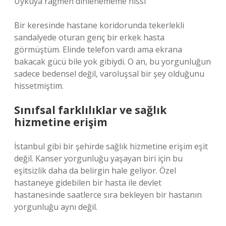
Uykuya rağmen dinlenememe hissi
Bir keresinde hastane koridorunda tekerlekli
sandalyede oturan genç bir erkek hasta
görmüştüm. Elinde telefon vardı ama ekrana
bakacak gücü bile yok gibiydi. O an, bu yorgunluğun
sadece bedensel değil, varoluşsal bir şey olduğunu
hissetmiştim.
Sınıfsal farklılıklar ve sağlık
hizmetine erişim
İstanbul gibi bir şehirde sağlık hizmetine erişim eşit
değil. Kanser yorgunluğu yaşayan biri için bu
eşitsizlik daha da belirgin hale geliyor. Özel
hastaneye gidebilen bir hasta ile devlet
hastanesinde saatlerce sıra bekleyen bir hastanın
yorgunluğu aynı değil.