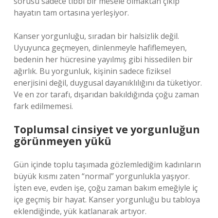
sorusu sadece tıbbi bir mesele olmaktan çıkıp
hayatın tam ortasına yerleşiyor.
Kanser yorgunluğu, sıradan bir halsizlik değil.
Uyuyunca geçmeyen, dinlenmeyle hafiflemeyen,
bedenin her hücresine yayılmış gibi hissedilen bir
ağırlık. Bu yorgunluk, kişinin sadece fiziksel
enerjisini değil, duygusal dayanıklılığını da tüketiyor.
Ve en zor tarafı, dışarıdan bakıldığında çoğu zaman
fark edilmemesi.
Toplumsal cinsiyet ve yorgunluğun
görünmeyen yükü
Gün içinde toplu taşımada gözlemlediğim kadınların
büyük kısmı zaten “normal” yorgunlukla yaşıyor.
İşten eve, evden işe, çoğu zaman bakım emeğiyle iç
içe geçmiş bir hayat. Kanser yorgunluğu bu tabloya
eklendiğinde, yük katlanarak artıyor.