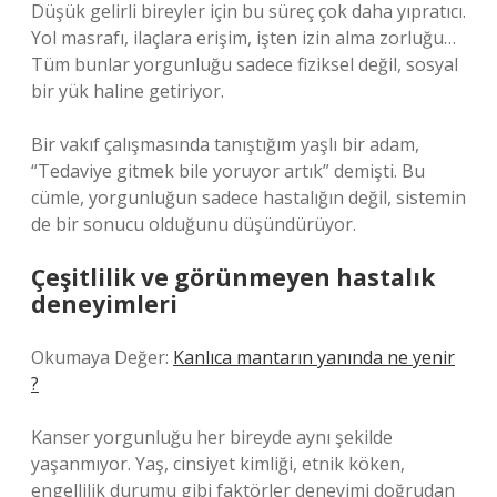
Düşük gelirli bireyler için bu süreç çok daha yıpratıcı.
Yol masrafı, ilaçlara erişim, işten izin alma zorluğu…
Tüm bunlar yorgunluğu sadece fiziksel değil, sosyal
bir yük haline getiriyor.
Bir vakıf çalışmasında tanıştığım yaşlı bir adam,
“Tedaviye gitmek bile yoruyor artık” demişti. Bu
cümle, yorgunluğun sadece hastalığın değil, sistemin
de bir sonucu olduğunu düşündürüyor.
Çeşitlilik ve görünmeyen hastalık
deneyimleri
Okumaya Değer:
Kanlıca mantarın yanında ne yenir
?
Kanser yorgunluğu her bireyde aynı şekilde
yaşanmıyor. Yaş, cinsiyet kimliği, etnik köken,
engellilik durumu gibi faktörler deneyimi doğrudan