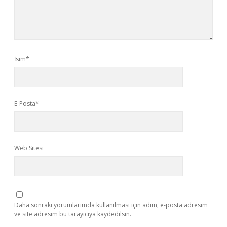
İsim*
E-Posta*
Web Sitesi
Daha sonraki yorumlarımda kullanılması için adım, e-posta adresim
ve site adresim bu tarayıcıya kaydedilsin.