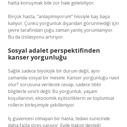
hatta konuşmak bile zor hale gelebiliyor.
Birçok hasta, “anlaşılmıyorum” hissiyle baş başa
kalıyor. Çünkü yorgunluk dışarıdan görünmediği için
çevre tarafından çoğu zaman yanlış yorumlanıyor.
Bu da izolasyonu artırıyor.
Sosyal adalet perspektifinden
kanser yorgunluğu
Sağlık sadece biyolojik bir durum değil, aynı
zamanda sosyal bir mesele. Kanser yorgunluğu nasıl
olur? sorusuna verilecek cevap, sadece tıbbi
bilgilerle sınırlı değil. Bu yorgunluk, yaşam
koşullarının, ekonomik eşitsizliklerin ve toplumsal
rollerin birleşimiyle şekilleniyor.
İş güvencesi olmayan bir hasta, tedavi sürecinde
daha fazla stres yaşıyor. Evde bakım desteği