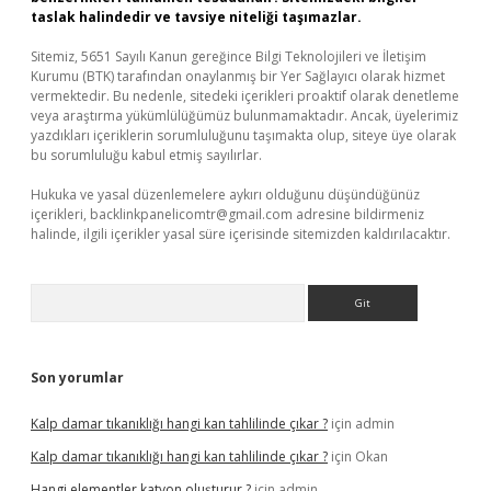
taslak halindedir ve tavsiye niteliği taşımazlar.
Sitemiz, 5651 Sayılı Kanun gereğince Bilgi Teknolojileri ve İletişim
Kurumu (BTK) tarafından onaylanmış bir Yer Sağlayıcı olarak hizmet
vermektedir. Bu nedenle, sitedeki içerikleri proaktif olarak denetleme
veya araştırma yükümlülüğümüz bulunmamaktadır. Ancak, üyelerimiz
yazdıkları içeriklerin sorumluluğunu taşımakta olup, siteye üye olarak
bu sorumluluğu kabul etmiş sayılırlar.
Hukuka ve yasal düzenlemelere aykırı olduğunu düşündüğünüz
içerikleri,
backlinkpanelicomtr@gmail.com
adresine bildirmeniz
halinde, ilgili içerikler yasal süre içerisinde sitemizden kaldırılacaktır.
Arama
Son yorumlar
Kalp damar tıkanıklığı hangi kan tahlilinde çıkar ?
için
admin
Kalp damar tıkanıklığı hangi kan tahlilinde çıkar ?
için
Okan
Hangi elementler katyon oluşturur ?
için
admin