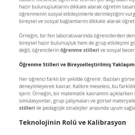
hazır bulunuşluklarını dikkate alarak öğretim tasar
öğrenmenin sosyal etkileşimlerle derinleştiğini vurg
bireysel ve sosyal bağlamlarını dikkate alarak öğret
Örneğin, bir fen laboratuvarında öğrencilerden dene
bireysel hazır bulunuşluk hem de grup etkileşimi gö
değil, öğrencilerin
öğrenme stilleri
ve sosyal beceri
Öğrenme Stilleri ve Bireyselleştirilmiş Yaklaşım
Her öğrenci farklı bir şekilde öğrenir. Bazıları görsel
deneyimleyerek kavrar. Kalibre meselesi, bu farklıl
içerir. Örneğin, bir matematik kavramını açıklarken 
simülasyonlar, grup çalışmaları ve görsel materyall
stilleri
ile pedagojik stratejiler arasında uyum sağla
Teknolojinin Rolü ve Kalibrasyon