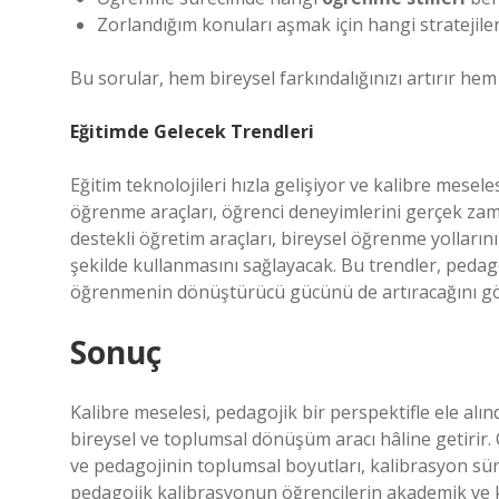
Zorlandığım konuları aşmak için hangi stratejile
Bu sorular, hem bireysel farkındalığınızı artırır hem 
Eğitimde Gelecek Trendleri
Eğitim teknolojileri hızla gelişiyor ve kalibre mesel
öğrenme araçları, öğrenci deneyimlerini gerçek zam
destekli öğretim araçları, bireysel öğrenme yolların
şekilde kullanmasını sağlayacak. Bu trendler, pedag
öğrenmenin dönüştürücü gücünü de artıracağını gö
Sonuç
Kalibre meselesi, pedagojik bir perspektifle ele alı
bireysel ve toplumsal dönüşüm aracı hâline getirir.
ve pedagojinin toplumsal boyutları, kalibrasyon süre
pedagojik kalibrasyonun öğrencilerin akademik ve ki