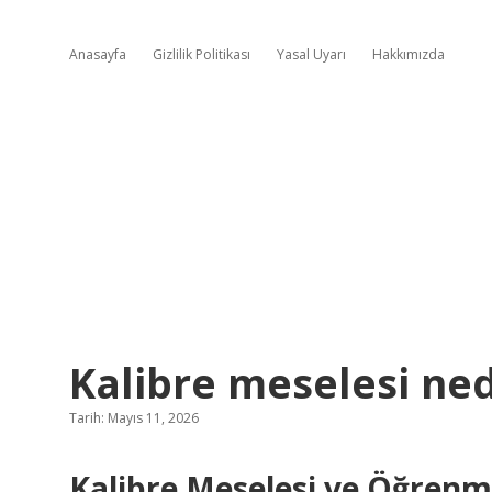
Anasayfa
Gizlilik Politikası
Yasal Uyarı
Hakkımızda
Kalibre meselesi ned
Tarih: Mayıs 11, 2026
Kalibre Meselesi ve Öğren