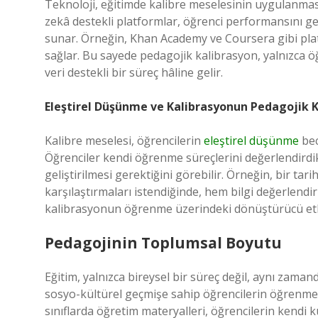
Teknoloji, eğitimde kalibre meselesinin uygulanmas
zekâ destekli platformlar, öğrenci performansını ge
sunar. Örneğin, Khan Academy ve Coursera gibi platf
sağlar. Bu sayede pedagojik kalibrasyon, yalnızca öğ
veri destekli bir süreç hâline gelir.
Eleştirel Düşünme ve Kalibrasyonun Pedagojik K
Kalibre meselesi, öğrencilerin
eleştirel düşünme
bec
Öğrenciler kendi öğrenme süreçlerini değerlendirdikl
geliştirilmesi gerektiğini görebilir. Örneğin, bir tar
karşılaştırmaları istendiğinde, hem bilgi değerlend
kalibrasyonun öğrenme üzerindeki dönüştürücü etki
Pedagojinin Toplumsal Boyutu
Eğitim, yalnızca bireysel bir süreç değil, aynı zaman
sosyo-kültürel geçmişe sahip öğrencilerin öğrenme 
sınıflarda öğretim materyalleri, öğrencilerin kendi 