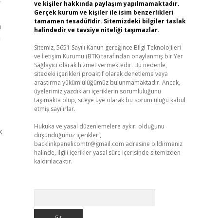
y
ve kişiler hakkında paylaşım yapılmamaktadır.
Gerçek kurum ve kişiler ile isim benzerlikleri
tamamen tesadüfidir. Sitemizdeki bilgiler taslak
m
halindedir ve tavsiye niteliği taşımazlar.
a
Sitemiz, 5651 Sayılı Kanun gereğince Bilgi Teknolojileri
ve İletişim Kurumu (BTK) tarafından onaylanmış bir Yer
Sağlayıcı olarak hizmet vermektedir. Bu nedenle,
sitedeki içerikleri proaktif olarak denetleme veya
araştırma yükümlülüğümüz bulunmamaktadır. Ancak,
üyelerimiz yazdıkları içeriklerin sorumluluğunu
taşımakta olup, siteye üye olarak bu sorumluluğu kabul
etmiş sayılırlar.
Hukuka ve yasal düzenlemelere aykırı olduğunu
k
düşündüğünüz içerikleri,
backlinkpanelicomtr@gmail.com
adresine bildirmeniz
halinde, ilgili içerikler yasal süre içerisinde sitemizden
kaldırılacaktır.
Arama