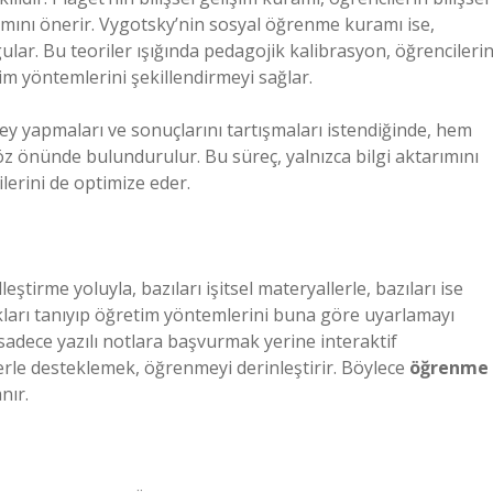
ımını önerir. Vygotsky’nin sosyal öğrenme kuramı ise,
ular. Bu teoriler ışığında pedagojik kalibrasyon, öğrencileri
im yöntemlerini şekillendirmeyi sağlar.
y yapmaları ve sonuçlarını tartışmaları istendiğinde, hem
z önünde bulundurulur. Bu süreç, yalnızca bilgi aktarımını
lerini de optimize eder.
leştirme yoluyla, bazıları işitsel materyallerle, bazıları ise
ıkları tanıyıp öğretim yöntemlerini buna göre uyarlamayı
sadece yazılı notlara başvurmak yerine interaktif
erle desteklemek, öğrenmeyi derinleştirir. Böylece
öğrenme
nır.