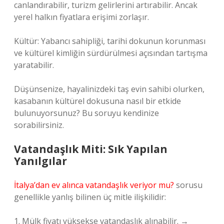
canlandırabilir, turizm gelirlerini artırabilir. Ancak
yerel halkın fiyatlara erişimi zorlaşır.
Kültür: Yabancı sahipliği, tarihi dokunun korunması
ve kültürel kimliğin sürdürülmesi açısından tartışma
yaratabilir.
Düşünsenize, hayalinizdeki taş evin sahibi olurken,
kasabanın kültürel dokusuna nasıl bir etkide
bulunuyorsunuz? Bu soruyu kendinize
sorabilirsiniz.
Vatandaşlık Miti: Sık Yapılan
Yanılgılar
İtalya’dan ev alınca vatandaşlık veriyor mu?
sorusu
genellikle yanlış bilinen üç mitle ilişkilidir:
1. Mülk fiyatı yüksekse vatandaşlık alınabilir. →