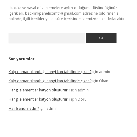
Hukuka ve yasal düzenlemelere aykırı olduğunu düşündüğünüz
içerikleri,
backlinkpanelicomtr@gmail.com
adresine bildirmeniz
halinde, ilgili içerikler yasal süre içerisinde sitemizden kaldırılacaktır.
Arama
Son yorumlar
Kalp damar tıkanıklığı hangi kan tahlilinde çıkar ?
için
admin
Kalp damar tıkanıklığı hangi kan tahlilinde çıkar ?
için
Okan
Hangi elementler katyon oluşturur ?
için
admin
Hangi elementler katyon oluşturur ?
için
Doru
Halı Bandı nedir ?
için
admin