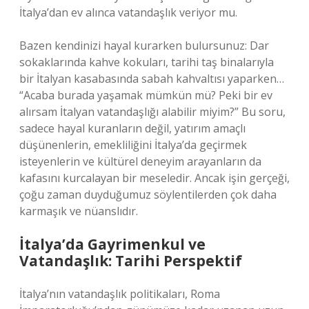
İtalya’dan ev alınca vatandaşlık veriyor mu.
Bazen kendinizi hayal kurarken bulursunuz: Dar
sokaklarında kahve kokuları, tarihi taş binalarıyla
bir İtalyan kasabasında sabah kahvaltısı yaparken…
“Acaba burada yaşamak mümkün mü? Peki bir ev
alırsam İtalyan vatandaşlığı alabilir miyim?” Bu soru,
sadece hayal kuranların değil, yatırım amaçlı
düşünenlerin, emekliliğini İtalya’da geçirmek
isteyenlerin ve kültürel deneyim arayanların da
kafasını kurcalayan bir meseledir. Ancak işin gerçeği,
çoğu zaman duyduğumuz söylentilerden çok daha
karmaşık ve nüanslıdır.
İtalya’da Gayrimenkul ve
Vatandaşlık: Tarihi Perspektif
İtalya’nın vatandaşlık politikaları, Roma