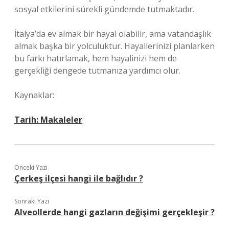
sosyal etkilerini sürekli gündemde tutmaktadır.
İtalya’da ev almak bir hayal olabilir, ama vatandaşlık
almak başka bir yolculuktur. Hayallerinizi planlarken
bu farkı hatırlamak, hem hayalinizi hem de
gerçekliği dengede tutmanıza yardımcı olur.
Kaynaklar:
Tarih:
Makaleler
Önceki Yazı
Çerkeş ilçesi hangi ile bağlıdır ?
Sonraki Yazı
Alveollerde hangi gazların değişimi gerçekleşir ?