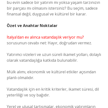
bu evin sadece bir yatırım mı yoksa yaşam tarzınızın
bir parçası mı olmasını istersiniz? Bu seçim, sadece
finansal değil, duygusal ve kültürel bir karar.
Özet ve Anahtar Noktalar
İtalya’dan ev alınca vatandaşlık veriyor mu?
sorusunun cevabı net: Hayır, doğrudan vermez.
Yatırımcı vizeleri ve uzun süreli ikamet yolları, dolaylı
olarak vatandaşlığa katkıda bulunabilir.
Mülk alımı, ekonomik ve kültürel etkiler açısından
planlı olmalıdır.
Vatandaşlık için en kritik kriterler, ikamet süresi, dil
yeterliliği ve soy bağıdır.
Yerel ve ulusal tartışmalar, ekonomik yatırımların