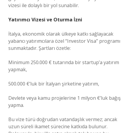
vizesi ile dolaylı bir yol sunabilir.
Yatırımcı Vizesi ve Oturma İzni
İtalya, ekonomik olarak ülkeye katkı sağlayacak
yabancı yatırımcılara özel “Investor Visa” programı
sunmaktadır. Şartları özetle:
Minimum 250.000 € tutarında bir startup’a yatırım
yapmak,
500.000 €’luk bir İtalyan şirketine yatırım,
Devlete veya kamu projelerine 1 milyon €’luk bağış
yapma.
Bu vize türü doğrudan vatandaşlık vermez; ancak
uzun süreli ikamet sürecine katkıda bulunur.