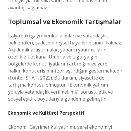
Dolayısıyla, bir villa satın almak tek başına bu
avantajı sağlamaz.
Toplumsal ve Ekonomik Tartışmalar
İtalya’daki gayrimenkul alımları ve vatandaşlık
beklentileri, sadece bireysel hayallerle sınırlı kalmaz.
Akademik araştırmalar, yabancı yatırımcıların
özellikle Toskana, Umbria ve Ligurya gibi
bölgelerde konut fiyatlarını artırdığını ve yerel
halkın konut erişimini zorlaştırdığını göstermektedir
(Fonte: ISTAT, 2022). Bu durum, siyasette de
tartışma konusu olmuştur: “Ekonomik yatırım
yoluyla vatandaşlık verilmeli mi?” sorusu, etik ve
sosyal eşitlik boyutlarıyla gündeme gelmiştir.
Ekonomik ve Kültürel Perspektif
Ekonomi: Gayrimenkul yatırımı, yerel ekonomiyi