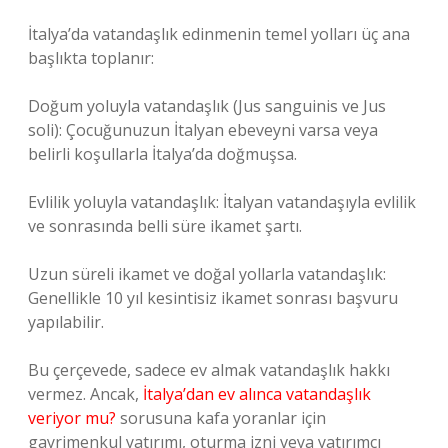
İtalya’da vatandaşlık edinmenin temel yolları üç ana
başlıkta toplanır:
Doğum yoluyla vatandaşlık (Jus sanguinis ve Jus
soli): Çocuğunuzun İtalyan ebeveyni varsa veya
belirli koşullarla İtalya’da doğmuşsa.
Evlilik yoluyla vatandaşlık: İtalyan vatandaşıyla evlilik
ve sonrasında belli süre ikamet şartı.
Uzun süreli ikamet ve doğal yollarla vatandaşlık:
Genellikle 10 yıl kesintisiz ikamet sonrası başvuru
yapılabilir.
Bu çerçevede, sadece ev almak vatandaşlık hakkı
vermez. Ancak,
İtalya’dan ev alınca vatandaşlık
veriyor mu?
sorusuna kafa yoranlar için
gayrimenkul yatırımı, oturma izni veya yatırımcı