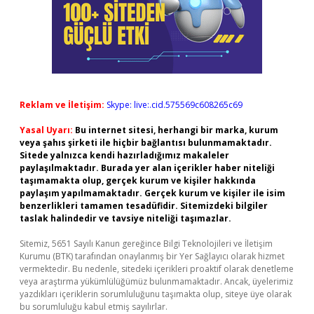
Reklam ve İletişim:
Skype: live:.cid.575569c608265c69
Yasal Uyarı:
Bu internet sitesi, herhangi bir marka, kurum
veya şahıs şirketi ile hiçbir bağlantısı bulunmamaktadır.
Sitede yalnızca kendi hazırladığımız makaleler
paylaşılmaktadır. Burada yer alan içerikler haber niteliği
taşımamakta olup, gerçek kurum ve kişiler hakkında
paylaşım yapılmamaktadır. Gerçek kurum ve kişiler ile isim
benzerlikleri tamamen tesadüfidir. Sitemizdeki bilgiler
taslak halindedir ve tavsiye niteliği taşımazlar.
Sitemiz, 5651 Sayılı Kanun gereğince Bilgi Teknolojileri ve İletişim
Kurumu (BTK) tarafından onaylanmış bir Yer Sağlayıcı olarak hizmet
vermektedir. Bu nedenle, sitedeki içerikleri proaktif olarak denetleme
veya araştırma yükümlülüğümüz bulunmamaktadır. Ancak, üyelerimiz
yazdıkları içeriklerin sorumluluğunu taşımakta olup, siteye üye olarak
bu sorumluluğu kabul etmiş sayılırlar.