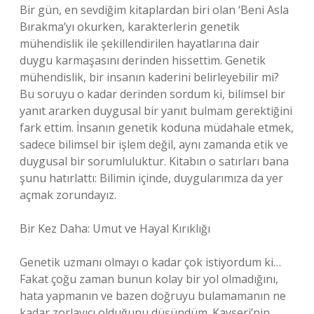
Bir gün, en sevdiğim kitaplardan biri olan ‘Beni Asla
Bırakma’yı okurken, karakterlerin genetik
mühendislik ile şekillendirilen hayatlarına dair
duygu karmaşasını derinden hissettim. Genetik
mühendislik, bir insanın kaderini belirleyebilir mi?
Bu soruyu o kadar derinden sordum ki, bilimsel bir
yanıt ararken duygusal bir yanıt bulmam gerektiğini
fark ettim. İnsanın genetik koduna müdahale etmek,
sadece bilimsel bir işlem değil, aynı zamanda etik ve
duygusal bir sorumluluktur. Kitabın o satırları bana
şunu hatırlattı: Bilimin içinde, duygularımıza da yer
açmak zorundayız.
Bir Kez Daha: Umut ve Hayal Kırıklığı
Genetik uzmanı olmayı o kadar çok istiyordum ki…
Fakat çoğu zaman bunun kolay bir yol olmadığını,
hata yapmanın ve bazen doğruyu bulamamanın ne
kadar zorlayıcı olduğunu düşündüm. Kayseri’nin