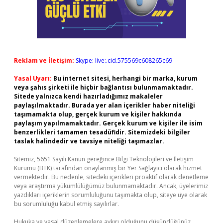
Reklam ve İletişim:
Skype: live:.cid.575569c608265c69
Yasal Uyarı:
Bu internet sitesi, herhangi bir marka, kurum
veya şahıs şirketi ile hiçbir bağlantısı bulunmamaktadır.
Sitede yalnızca kendi hazırladığımız makaleler
paylaşılmaktadır. Burada yer alan içerikler haber niteliği
taşımamakta olup, gerçek kurum ve kişiler hakkında
paylaşım yapılmamaktadır. Gerçek kurum ve kişiler ile isim
benzerlikleri tamamen tesadüfidir. Sitemizdeki bilgiler
taslak halindedir ve tavsiye niteliği taşımazlar.
Sitemiz, 5651 Sayılı Kanun gereğince Bilgi Teknolojileri ve İletişim
Kurumu (BTK) tarafından onaylanmış bir Yer Sağlayıcı olarak hizmet
vermektedir. Bu nedenle, sitedeki içerikleri proaktif olarak denetleme
veya araştırma yükümlülüğümüz bulunmamaktadır. Ancak, üyelerimiz
yazdıkları içeriklerin sorumluluğunu taşımakta olup, siteye üye olarak
bu sorumluluğu kabul etmiş sayılırlar.
Hukuka ve yasal düzenlemelere aykırı olduğunu düşündüğünüz