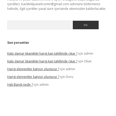
içerikleri,
backlinkpanelicomtr@gmail.com
adresine bildirmeniz
halinde, ilgili içerikler yasal süre içerisinde sitemizden kaldırılacaktır.
Arama
Son yorumlar
Kalp damar tıkanıklığı hangi kan tahlilinde çıkar ?
için
admin
Kalp damar tıkanıklığı hangi kan tahlilinde çıkar ?
için
Okan
Hangi elementler katyon oluşturur ?
için
admin
Hangi elementler katyon oluşturur ?
için
Doru
Halı Bandı nedir ?
için
admin