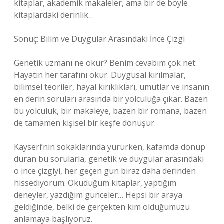
kitaplar, akademik makaleler, ama bir de böyle
kitaplardaki derinlik…
Sonuç: Bilim ve Duygular Arasındaki İnce Çizgi
Genetik uzmanı ne okur? Benim cevabım çok net:
Hayatın her tarafını okur. Duygusal kırılmalar,
bilimsel teoriler, hayal kırıklıkları, umutlar ve insanın
en derin soruları arasında bir yolculuğa çıkar. Bazen
bu yolculuk, bir makaleye, bazen bir romana, bazen
de tamamen kişisel bir keşfe dönüşür.
Kayseri’nin sokaklarında yürürken, kafamda dönüp
duran bu sorularla, genetik ve duygular arasındaki
o ince çizgiyi, her geçen gün biraz daha derinden
hissediyorum. Okuduğum kitaplar, yaptığım
deneyler, yazdığım günceler… Hepsi bir araya
geldiğinde, belki de gerçekten kim olduğumuzu
anlamaya başlıyoruz.