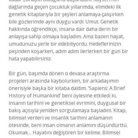
dağlarında geçen çocukluk yıllarımda, elimdeki ilk
genetik kitaplarıyla bir şeyleri anlamaya çalışırken
bile gözlerimde aynı duygu vardı: Umut. Genetik
hakkında öğrendikçe, insana dair daha derin bir
anlayışa sahip olmaya başladım. Ama bazen hayat,
umudunuzu yerle bir edebiliyordu. Hedeflerinizin
peşinden koşarken, adım adım ilerlerken bir gün bir
hata yapabilirsiniz.
Bir gün, başımda dönen o devasa araştırma
projeleri arasında kaybolurken, bir arkadaşımın
önerisiyle başka bir kitaba daldım. ‘Sapiens: A Brief
History of Humankind’ beni öylesine etkiledi ki,
insanın tarihini ve genetiksel evrimini, duygusal bir
bakış açısıyla yeniden sorgulamaya başladım. Kitap,
bilimsel verileri ve insanlık tarihini anlamanın
ötesinde, beni insan olmanın anlamını düşündürttü.
Okumak… Hayatını değiştiren bir kelime. Bilimsel