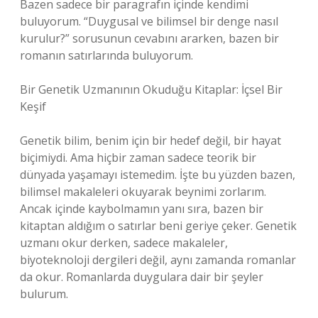
Bazen sadece bir paragrafın içinde kendimi
buluyorum. “Duygusal ve bilimsel bir denge nasıl
kurulur?” sorusunun cevabını ararken, bazen bir
romanın satırlarında buluyorum.
Bir Genetik Uzmanının Okuduğu Kitaplar: İçsel Bir
Keşif
Genetik bilim, benim için bir hedef değil, bir hayat
biçimiydi. Ama hiçbir zaman sadece teorik bir
dünyada yaşamayı istemedim. İşte bu yüzden bazen,
bilimsel makaleleri okuyarak beynimi zorlarım.
Ancak içinde kaybolmamın yanı sıra, bazen bir
kitaptan aldığım o satırlar beni geriye çeker. Genetik
uzmanı okur derken, sadece makaleler,
biyoteknoloji dergileri değil, aynı zamanda romanlar
da okur. Romanlarda duygulara dair bir şeyler
bulurum.