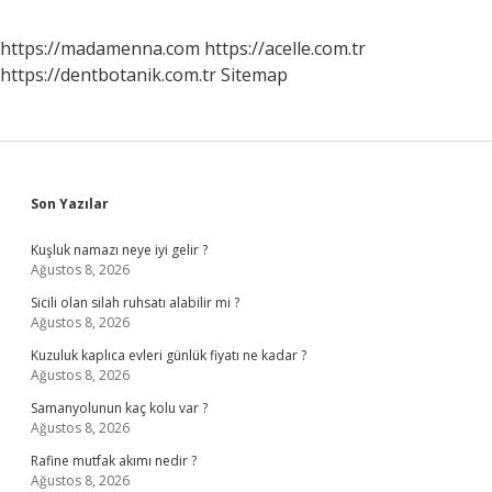
https://madamenna.com
https://acelle.com.tr
https://dentbotanik.com.tr
Sitemap
Sidebar
Son Yazılar
Kuşluk namazı neye iyi gelir ?
Ağustos 8, 2026
Sicili olan silah ruhsatı alabilir mi ?
Ağustos 8, 2026
Kuzuluk kaplıca evleri günlük fiyatı ne kadar ?
Ağustos 8, 2026
Samanyolunun kaç kolu var ?
Ağustos 8, 2026
Rafine mutfak akımı nedir ?
Ağustos 8, 2026