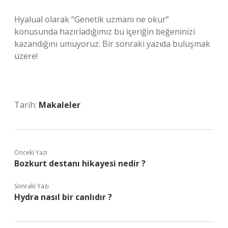
Hyalual olarak “Genetik uzmanı ne okur”
konusunda hazırladığımız bu içeriğin beğeninizi
kazandığını umuyoruz. Bir sonraki yazıda buluşmak
üzere!
Tarih:
Makaleler
Önceki Yazı
Bozkurt destanı hikayesi nedir ?
Sonraki Yazı
Hydra nasıl bir canlıdır ?