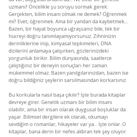
uzmanı? Öncelikle şu soruyu sormak gerek:
Gerçekten, bilim insanı olmak ne demek? Öğrenmek
mi? Evet, öğrenmek. Ama bir yandan da kaybetmek…
Bazen, bir hayat boyunca uğraşsanız bile, tek bir
hücreyi doğru tanımlayamıyorsunuz. Zihninizin
derinliklerine inip, kimyasal tepkimeleri, DNA
dizilerini anlamaya çalışırken, gözlerinizdeki
yorgunluk birikir. Bilim dünyasında, saatlerce
çalıştığınız bir deneyin sonuçları her zaman
mükemmel olmaz. Bazen yanılgılarınızdan, bazen ise
doğru bildiğiniz şeylerin sarsılmasından korkarsınız.
Bu korkularla nasıl başa çıkılır? İşte burada kitaplar
devreye girer. Genetik uzmanı bir bilim insanı
olabilir, ama bir insan olarak duygusal boşluklar da
yaşar. Bilimsel dergilere ek olarak, okumayı
sevdiğim o romanlar, hikayeler var ya… İşte onlar. O
kitaplar, bana derin bir nefes aldıran tek şey oluyor.