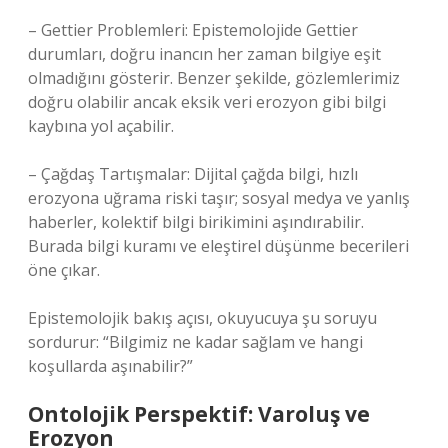
– Gettier Problemleri: Epistemolojide Gettier
durumları, doğru inancın her zaman bilgiye eşit
olmadığını gösterir. Benzer şekilde, gözlemlerimiz
doğru olabilir ancak eksik veri erozyon gibi bilgi
kaybına yol açabilir.
– Çağdaş Tartışmalar: Dijital çağda bilgi, hızlı
erozyona uğrama riski taşır; sosyal medya ve yanlış
haberler, kolektif bilgi birikimini aşındırabilir.
Burada
bilgi kuramı
ve eleştirel düşünme becerileri
öne çıkar.
Epistemolojik bakış açısı, okuyucuya şu soruyu
sordurur: “Bilgimiz ne kadar sağlam ve hangi
koşullarda aşınabilir?”
Ontolojik Perspektif: Varoluş ve
Erozyon