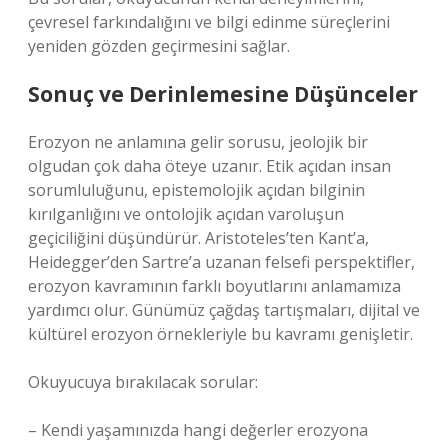
çevresel farkındalığını ve bilgi edinme süreçlerini
yeniden gözden geçirmesini sağlar.
Sonuç ve Derinlemesine Düşünceler
Erozyon ne anlamına gelir sorusu, jeolojik bir
olgudan çok daha öteye uzanır. Etik açıdan insan
sorumluluğunu, epistemolojik açıdan bilginin
kırılganlığını ve ontolojik açıdan varoluşun
geçiciliğini düşündürür. Aristoteles’ten Kant’a,
Heidegger’den Sartre’a uzanan felsefi perspektifler,
erozyon kavramının farklı boyutlarını anlamamıza
yardımcı olur. Günümüz çağdaş tartışmaları, dijital ve
kültürel erozyon örnekleriyle bu kavramı genişletir.
Okuyucuya bırakılacak sorular:
– Kendi yaşamınızda hangi değerler erozyona