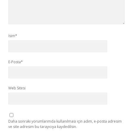
İsim*
E-Posta*
Web Sitesi
Daha sonraki yorumlarımda kullanılması için adım, e-posta adresim
ve site adresim bu tarayıcıya kaydedilsin.