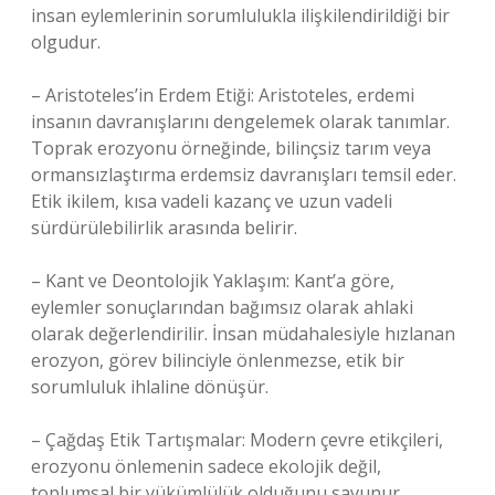
insan eylemlerinin sorumlulukla ilişkilendirildiği bir
olgudur.
– Aristoteles’in Erdem Etiği: Aristoteles, erdemi
insanın davranışlarını dengelemek olarak tanımlar.
Toprak erozyonu örneğinde, bilinçsiz tarım veya
ormansızlaştırma erdemsiz davranışları temsil eder.
Etik ikilem, kısa vadeli kazanç ve uzun vadeli
sürdürülebilirlik arasında belirir.
– Kant ve Deontolojik Yaklaşım: Kant’a göre,
eylemler sonuçlarından bağımsız olarak ahlaki
olarak değerlendirilir. İnsan müdahalesiyle hızlanan
erozyon, görev bilinciyle önlenmezse, etik bir
sorumluluk ihlaline dönüşür.
– Çağdaş Etik Tartışmalar: Modern çevre etikçileri,
erozyonu önlemenin sadece ekolojik değil,
toplumsal bir yükümlülük olduğunu savunur.