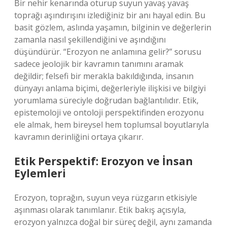
Bir nehir kenarında oturup suyun yavaş yavaş
toprağı aşındırışını izlediğiniz bir anı hayal edin. Bu
basit gözlem, aslında yaşamın, bilginin ve değerlerin
zamanla nasıl şekillendiğini ve aşındığını
düşündürür. “Erozyon ne anlamına gelir?” sorusu
sadece jeolojik bir kavramın tanımını aramak
değildir; felsefi bir merakla bakıldığında, insanın
dünyayı anlama biçimi, değerleriyle ilişkisi ve bilgiyi
yorumlama süreciyle doğrudan bağlantılıdır. Etik,
epistemoloji ve ontoloji perspektifinden erozyonu
ele almak, hem bireysel hem toplumsal boyutlarıyla
kavramın derinliğini ortaya çıkarır.
Etik Perspektif: Erozyon ve İnsan
Eylemleri
Erozyon, toprağın, suyun veya rüzgarın etkisiyle
aşınması olarak tanımlanır. Etik bakış açısıyla,
erozyon yalnızca doğal bir süreç değil, aynı zamanda