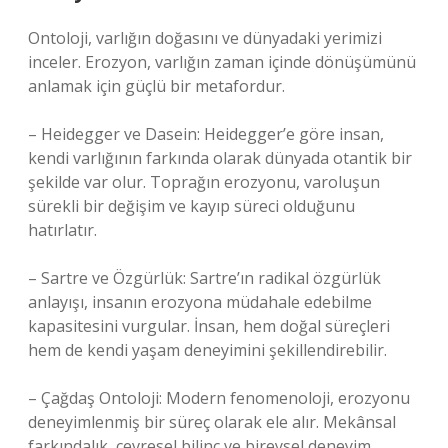
Ontoloji, varlığın doğasını ve dünyadaki yerimizi
inceler. Erozyon, varlığın zaman içinde dönüşümünü
anlamak için güçlü bir metafordur.
– Heidegger ve Dasein: Heidegger’e göre insan,
kendi varlığının farkında olarak dünyada otantik bir
şekilde var olur. Toprağın erozyonu, varoluşun
sürekli bir değişim ve kayıp süreci olduğunu
hatırlatır.
– Sartre ve Özgürlük: Sartre’ın radikal özgürlük
anlayışı, insanın erozyona müdahale edebilme
kapasitesini vurgular. İnsan, hem doğal süreçleri
hem de kendi yaşam deneyimini şekillendirebilir.
– Çağdaş Ontoloji: Modern fenomenoloji, erozyonu
deneyimlenmiş bir süreç olarak ele alır. Mekânsal
farkındalık, çevresel bilinç ve bireysel deneyim,