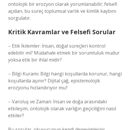
ontolojik bir erozyon olarak yorumlanabilir; felsefi
açıdan, bu süreç toplumsal varlık ve kimlik kaybını
sorgulatır.
Kritik Kavramlar ve Felsefi Sorular
– Etik İkilemler: İnsan, doğal süreçleri kontrol
edebilir mi? Müdahale etmek bir sorumluluk mudur
yoksa etik bir ihlal midir?
– Bilgi Kuramı: Bilgi hangi koşullarda korunur, hangi
koşullarda aşınır? Dijital çağ, epistemolojik
erozyonu hızlandırıyor mu?
– Varoluş ve Zaman: İnsan ve doğa arasındaki
etkileşim, ontolojik olarak varlığın geçiciliğini nasıl
etkiler?
Bu sorular, okuyucunun kendi deneyimlerini,