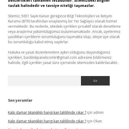
benzerlikleri tamamen tesadüfidir. Sitemizdeki bilgiler
taslak halindedir ve tavsiye niteliği taşımazlar.
Sitemiz, 5651 Sayılı Kanun gereğince Bilgi Teknolojileri ve İletişim
Kurumu (BTK) tarafından onaylanmış bir Yer Sağlayıcı olarak hizmet
vermektedir. Bu nedenle, sitedeki içerikleri proaktif olarak denetleme
veya araştırma yükümlülüğümüz bulunmamaktadır. Ancak, üyelerimiz
yazdıkları içeriklerin sorumluluğunu taşımakta olup, siteye üye olarak
bu sorumluluğu kabul etmiş sayılırlar.
Hukuka ve yasal düzenlemelere aykırı olduğunu düşündüğünüz
içerikleri,
backlinkpanelicomtr@gmail.com
adresine bildirmeniz
halinde, ilgili içerikler yasal süre içerisinde sitemizden kaldırılacaktır.
Arama
Son yorumlar
Kalp damar tıkanıklığı hangi kan tahlilinde çıkar ?
için
admin
Kalp damar tıkanıklığı hangi kan tahlilinde çıkar ?
için
Okan