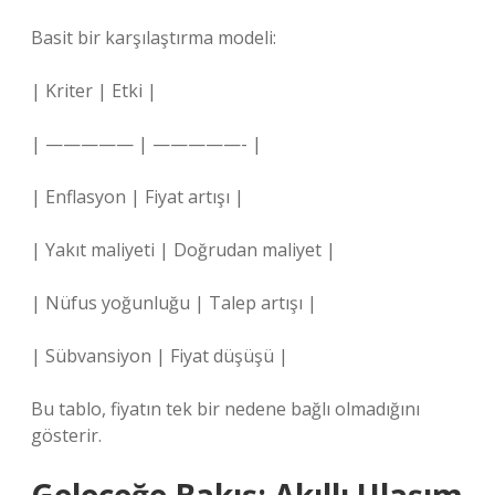
Basit bir karşılaştırma modeli:
| Kriter | Etki |
| ————— | —————- |
| Enflasyon | Fiyat artışı |
| Yakıt maliyeti | Doğrudan maliyet |
| Nüfus yoğunluğu | Talep artışı |
| Sübvansiyon | Fiyat düşüşü |
Bu tablo, fiyatın tek bir nedene bağlı olmadığını
gösterir.