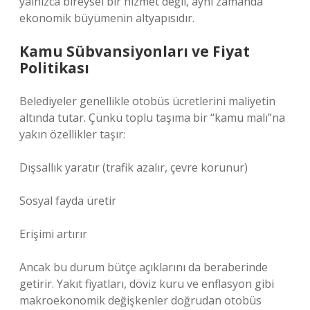
yalnızca bireysel bir hizmet değil, aynı zamanda
ekonomik büyümenin altyapısıdır.
Kamu Sübvansiyonları ve Fiyat
Politikası
Belediyeler genellikle otobüs ücretlerini maliyetin
altında tutar. Çünkü toplu taşıma bir “kamu malı”na
yakın özellikler taşır:
Dışsallık yaratır (trafik azalır, çevre korunur)
Sosyal fayda üretir
Erişimi artırır
Ancak bu durum bütçe açıklarını da beraberinde
getirir. Yakıt fiyatları, döviz kuru ve enflasyon gibi
makroekonomik değişkenler doğrudan otobüs