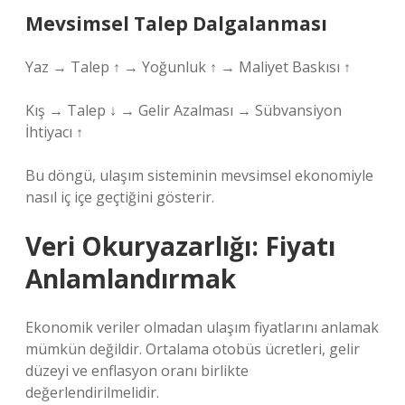
Mevsimsel Talep Dalgalanması
Yaz → Talep ↑ → Yoğunluk ↑ → Maliyet Baskısı ↑
Kış → Talep ↓ → Gelir Azalması → Sübvansiyon
İhtiyacı ↑
Bu döngü, ulaşım sisteminin mevsimsel ekonomiyle
nasıl iç içe geçtiğini gösterir.
Veri Okuryazarlığı: Fiyatı
Anlamlandırmak
Ekonomik veriler olmadan ulaşım fiyatlarını anlamak
mümkün değildir. Ortalama otobüs ücretleri, gelir
düzeyi ve enflasyon oranı birlikte
değerlendirilmelidir.