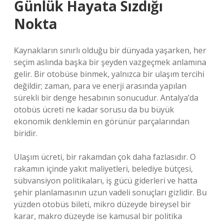
Günlük Hayata Sızdığı
Nokta
Kaynakların sınırlı olduğu bir dünyada yaşarken, her
seçim aslında başka bir şeyden vazgeçmek anlamına
gelir. Bir otobüse binmek, yalnızca bir ulaşım tercihi
değildir; zaman, para ve enerji arasında yapılan
sürekli bir denge hesabının sonucudur. Antalya’da
otobüs ücreti ne kadar sorusu da bu büyük
ekonomik denklemin en görünür parçalarından
biridir.
Ulaşım ücreti, bir rakamdan çok daha fazlasıdır. O
rakamın içinde yakıt maliyetleri, belediye bütçesi,
sübvansiyon politikaları, iş gücü giderleri ve hatta
şehir planlamasının uzun vadeli sonuçları gizlidir. Bu
yüzden otobüs bileti, mikro düzeyde bireysel bir
karar, makro düzeyde ise kamusal bir politika