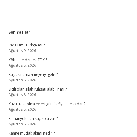
Sidebar
Son Yazılar
Vera ismi Türkçe mi ?
Ağustos 9, 2026
Köfne ne demek TDK ?
Ağustos 8, 2026
Kuşluk namazı neye iyi gelir ?
Ağustos 8, 2026
Sicili olan silah ruhsatı alabilir mi ?
Ağustos 8, 2026
Kuzuluk kaplıca evleri günlük fiyatı ne kadar ?
Ağustos 8, 2026
Samanyolunun kaç kolu var ?
Ağustos 8, 2026
Rafine mutfak akımı nedir ?