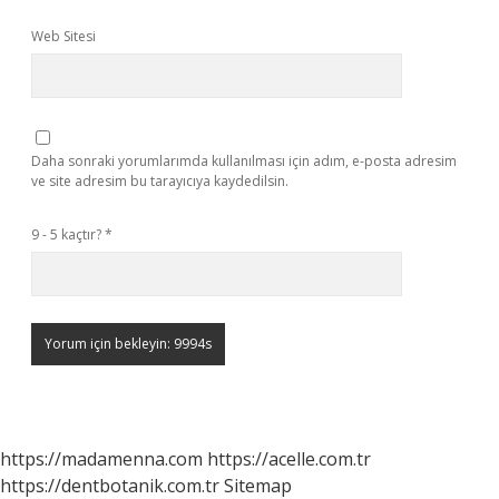
Web Sitesi
Daha sonraki yorumlarımda kullanılması için adım, e-posta adresim
ve site adresim bu tarayıcıya kaydedilsin.
9 - 5 kaçtır?
*
https://madamenna.com
https://acelle.com.tr
https://dentbotanik.com.tr
Sitemap