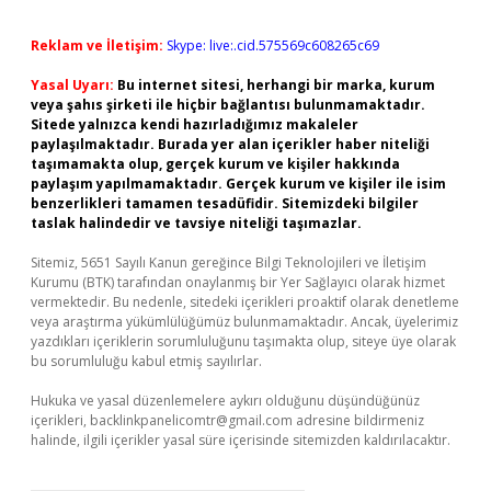
Reklam ve İletişim:
Skype: live:.cid.575569c608265c69
Yasal Uyarı:
Bu internet sitesi, herhangi bir marka, kurum
veya şahıs şirketi ile hiçbir bağlantısı bulunmamaktadır.
Sitede yalnızca kendi hazırladığımız makaleler
paylaşılmaktadır. Burada yer alan içerikler haber niteliği
taşımamakta olup, gerçek kurum ve kişiler hakkında
paylaşım yapılmamaktadır. Gerçek kurum ve kişiler ile isim
benzerlikleri tamamen tesadüfidir. Sitemizdeki bilgiler
taslak halindedir ve tavsiye niteliği taşımazlar.
Sitemiz, 5651 Sayılı Kanun gereğince Bilgi Teknolojileri ve İletişim
Kurumu (BTK) tarafından onaylanmış bir Yer Sağlayıcı olarak hizmet
vermektedir. Bu nedenle, sitedeki içerikleri proaktif olarak denetleme
veya araştırma yükümlülüğümüz bulunmamaktadır. Ancak, üyelerimiz
yazdıkları içeriklerin sorumluluğunu taşımakta olup, siteye üye olarak
bu sorumluluğu kabul etmiş sayılırlar.
Hukuka ve yasal düzenlemelere aykırı olduğunu düşündüğünüz
içerikleri,
backlinkpanelicomtr@gmail.com
adresine bildirmeniz
halinde, ilgili içerikler yasal süre içerisinde sitemizden kaldırılacaktır.