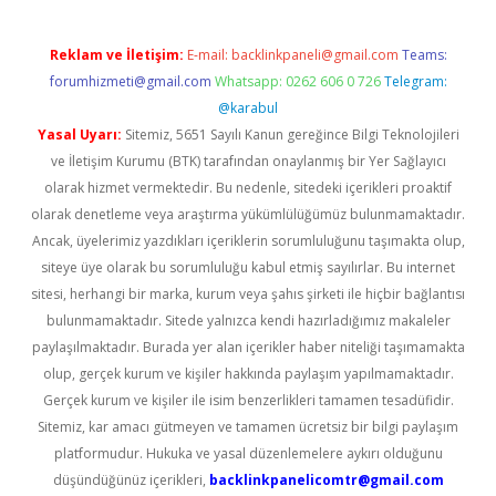
Reklam ve İletişim:
E-mail:
backlinkpaneli@gmail.com
Teams:
forumhizmeti@gmail.com
Whatsapp: 0262 606 0 726
Telegram:
@karabul
Yasal Uyarı:
Sitemiz, 5651 Sayılı Kanun gereğince Bilgi Teknolojileri
ve İletişim Kurumu (BTK) tarafından onaylanmış bir Yer Sağlayıcı
olarak hizmet vermektedir. Bu nedenle, sitedeki içerikleri proaktif
olarak denetleme veya araştırma yükümlülüğümüz bulunmamaktadır.
Ancak, üyelerimiz yazdıkları içeriklerin sorumluluğunu taşımakta olup,
siteye üye olarak bu sorumluluğu kabul etmiş sayılırlar. Bu internet
sitesi, herhangi bir marka, kurum veya şahıs şirketi ile hiçbir bağlantısı
bulunmamaktadır. Sitede yalnızca kendi hazırladığımız makaleler
paylaşılmaktadır. Burada yer alan içerikler haber niteliği taşımamakta
olup, gerçek kurum ve kişiler hakkında paylaşım yapılmamaktadır.
Gerçek kurum ve kişiler ile isim benzerlikleri tamamen tesadüfidir.
Sitemiz, kar amacı gütmeyen ve tamamen ücretsiz bir bilgi paylaşım
platformudur. Hukuka ve yasal düzenlemelere aykırı olduğunu
düşündüğünüz içerikleri,
backlinkpanelicomtr@gmail.com