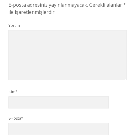
E-posta adresiniz yayınlanmayacak.
Gerekli alanlar
*
ile işaretlenmişlerdir
Yorum
İsim*
E-Posta*