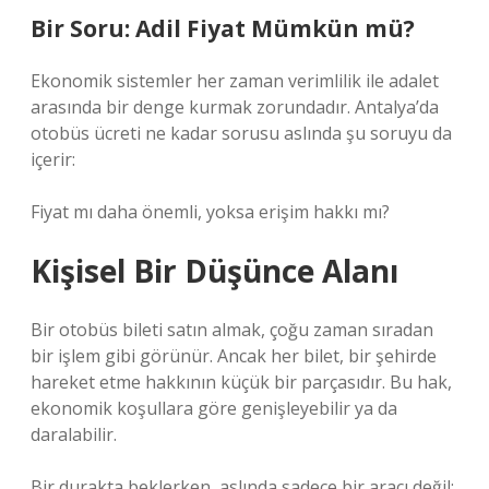
Bir Soru: Adil Fiyat Mümkün mü?
Ekonomik sistemler her zaman verimlilik ile adalet
arasında bir denge kurmak zorundadır. Antalya’da
otobüs ücreti ne kadar sorusu aslında şu soruyu da
içerir:
Fiyat mı daha önemli, yoksa erişim hakkı mı?
Kişisel Bir Düşünce Alanı
Bir otobüs bileti satın almak, çoğu zaman sıradan
bir işlem gibi görünür. Ancak her bilet, bir şehirde
hareket etme hakkının küçük bir parçasıdır. Bu hak,
ekonomik koşullara göre genişleyebilir ya da
daralabilir.
Bir durakta beklerken, aslında sadece bir aracı değil;