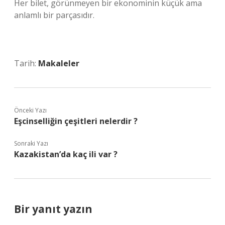
Her bilet, görünmeyen bir ekonominin küçük ama
anlamlı bir parçasıdır.
Tarih:
Makaleler
Önceki Yazı
Eşcinselliğin çeşitleri nelerdir ?
Sonraki Yazı
Kazakistan’da kaç ili var ?
Bir yanıt yazın