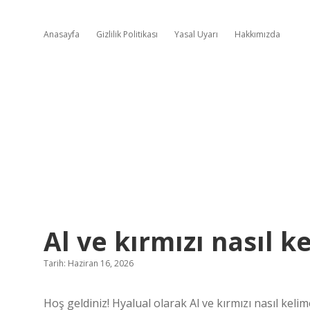
Anasayfa
Gizlilik Politikası
Yasal Uyarı
Hakkımızda
Al ve kırmızı nasıl k
Tarih: Haziran 16, 2026
Hoş geldiniz! Hyalual olarak Al ve kırmızı nasıl kelime