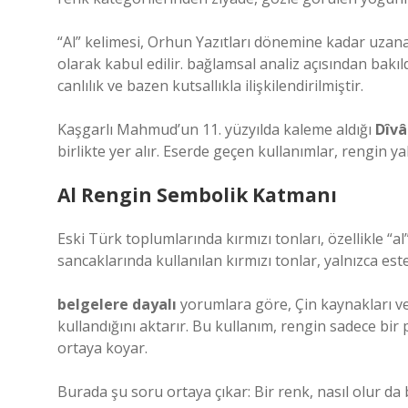
“Al” kelimesi, Orhun Yazıtları dönemine kadar uzanan
olarak kabul edilir.
bağlamsal analiz
açısından bakıld
canlılık ve bazen kutsallıkla ilişkilendirilmiştir.
Kaşgarlı Mahmud’un 11. yüzyılda kaleme aldığı
Dîvâ
birlikte yer alır. Eserde geçen kullanımlar, rengin ya
Al Rengin Sembolik Katmanı
Eski Türk toplumlarında kırmızı tonları, özellikle “al
sancaklarında kullanılan kırmızı tonlar, yalnızca este
belgelere dayalı
yorumlara göre, Çin kaynakları ve
kullandığını aktarır. Bu kullanım, rengin sadece bi
ortaya koyar.
Burada şu soru ortaya çıkar: Bir renk, nasıl olur da 