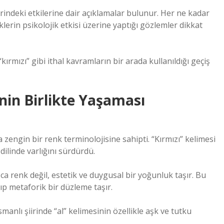
rindeki etkilerine dair açıklamalar bulunur. Her ne kadar
erin psikolojik etkisi üzerine yaptığı gözlemler dikkat
ırmızı” gibi ithal kavramların bir arada kullanıldığı geçiş
nin Birlikte Yaşaması
 zengin bir renk terminolojisine sahipti. “Kırmızı” kelimesi
 dilinde varlığını sürdürdü.
ızca renk değil, estetik ve duygusal bir yoğunluk taşır. Bu
ıp metaforik bir düzleme taşır.
smanlı şiirinde “al” kelimesinin özellikle aşk ve tutku