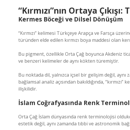
“Kırmızı”nın Ortaya Çıkışı: 
Kermes Böceği ve Dilsel Dönüşüm
“Kırmızı” kelimesi Türkçeye Arapça ve Farsça üzeri
türünden elde edilen kırmızı boya maddesi olan ker
Bu pigment, özellikle Orta Çağ boyunca Akdeniz tica
ve benzeri kelimeler de aynı kökten türemiştir.
Bu noktada dil, yalnızca içsel bir gelişim değil, aynı
bağlamsal analiz
açısından bakıldığında, “kırmızı” ke
ilişkilidir.
İslam Coğrafyasında Renk Terminolo
Orta Çağ İslam dünyasında renk terminolojisi oldukça
estetik değil, aynı zamanda tıbbi ve astronomik bağ