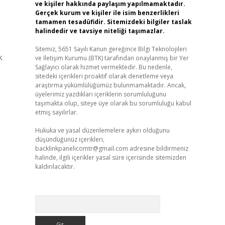
ve kişiler hakkında paylaşım yapılmamaktadır.
Gerçek kurum ve kişiler ile isim benzerlikleri
tamamen tesadüfidir. Sitemizdeki bilgiler taslak
halindedir ve tavsiye niteliği taşımazlar.
Sitemiz, 5651 Sayılı Kanun gereğince Bilgi Teknolojileri
k
ve İletişim Kurumu (BTK) tarafından onaylanmış bir Yer
Sağlayıcı olarak hizmet vermektedir. Bu nedenle,
sitedeki içerikleri proaktif olarak denetleme veya
araştırma yükümlülüğümüz bulunmamaktadır. Ancak,
üyelerimiz yazdıkları içeriklerin sorumluluğunu
taşımakta olup, siteye üye olarak bu sorumluluğu kabul
etmiş sayılırlar.
Hukuka ve yasal düzenlemelere aykırı olduğunu
düşündüğünüz içerikleri,
backlinkpanelicomtr@gmail.com
adresine bildirmeniz
halinde, ilgili içerikler yasal süre içerisinde sitemizden
kaldırılacaktır.
Arama
e