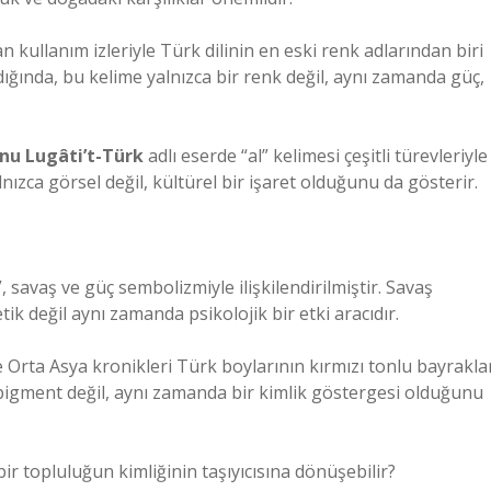
 kullanım izleriyle Türk dilinin en eski renk adlarından biri
ığında, bu kelime yalnızca bir renk değil, aynı zamanda güç,
nu Lugâti’t-Türk
adlı eserde “al” kelimesi çeşitli türevleriyle
lnızca görsel değil, kültürel bir işaret olduğunu da gösterir.
”, savaş ve güç sembolizmiyle ilişkilendirilmiştir. Savaş
tik değil aynı zamanda psikolojik bir etki aracıdır.
 Orta Asya kronikleri Türk boylarının kırmızı tonlu bayrakla
r pigment değil, aynı zamanda bir kimlik göstergesi olduğunu
bir topluluğun kimliğinin taşıyıcısına dönüşebilir?