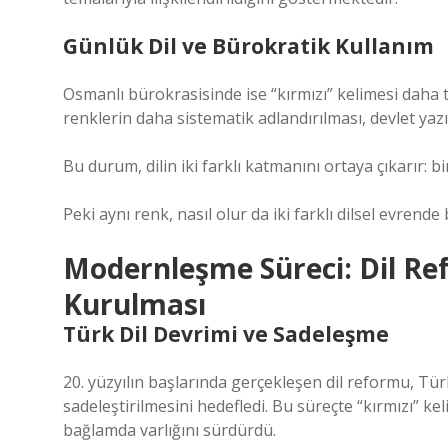
Günlük Dil ve Bürokratik Kullanım
Osmanlı bürokrasisinde ise “kırmızı” kelimesi daha 
renklerin daha sistematik adlandırılması, devlet yazı
Bu durum, dilin iki farklı katmanını ortaya çıkarır: bir
Peki aynı renk, nasıl olur da iki farklı dilsel evrend
Modernleşme Süreci: Dil R
Kurulması
Türk Dil Devrimi ve Sadeleşme
20. yüzyılın başlarında gerçekleşen dil reformu, Tü
sadeleştirilmesini hedefledi. Bu süreçte “kırmızı” ke
bağlamda varlığını sürdürdü.