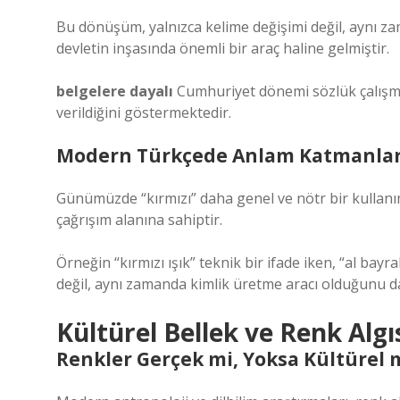
Bu dönüşüm, yalnızca kelime değişimi değil, aynı za
devletin inşasında önemli bir araç haline gelmiştir.
belgelere dayalı
Cumhuriyet dönemi sözlük çalışma
verildiğini göstermektedir.
Modern Türkçede Anlam Katmanlar
Günümüzde “kırmızı” daha genel ve nötr bir kullanım t
çağrışım alanına sahiptir.
Örneğin “kırmızı ışık” teknik bir ifade iken, “al bayra
değil, aynı zamanda kimlik üretme aracı olduğunu da
Kültürel Bellek ve Renk Al
Renkler Gerçek mi, Yoksa Kültürel 