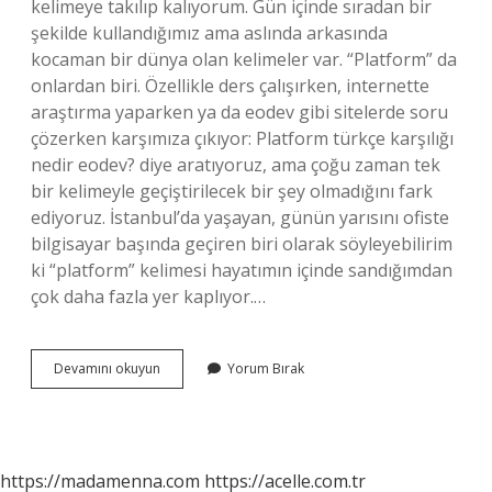
kelimeye takılıp kalıyorum. Gün içinde sıradan bir
şekilde kullandığımız ama aslında arkasında
kocaman bir dünya olan kelimeler var. “Platform” da
onlardan biri. Özellikle ders çalışırken, internette
araştırma yaparken ya da eodev gibi sitelerde soru
çözerken karşımıza çıkıyor: Platform türkçe karşılığı
nedir eodev? diye aratıyoruz, ama çoğu zaman tek
bir kelimeyle geçiştirilecek bir şey olmadığını fark
ediyoruz. İstanbul’da yaşayan, günün yarısını ofiste
bilgisayar başında geçiren biri olarak söyleyebilirim
ki “platform” kelimesi hayatımın içinde sandığımdan
çok daha fazla yer kaplıyor.…
Platform
Devamını okuyun
Yorum Bırak
eş
anlamlısı
nedir
?
https://madamenna.com
https://acelle.com.tr