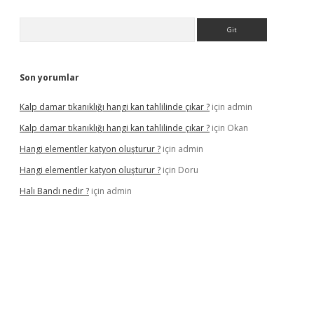
Arama
Son yorumlar
Kalp damar tıkanıklığı hangi kan tahlilinde çıkar ?
için
admin
Kalp damar tıkanıklığı hangi kan tahlilinde çıkar ?
için
Okan
Hangi elementler katyon oluşturur ?
için
admin
Hangi elementler katyon oluşturur ?
için
Doru
Halı Bandı nedir ?
için
admin
er.xyz