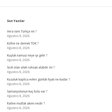
Sidebar
Son Yazılar
Vera ismi Türkçe mi ?
Ağustos 9, 2026
Köfne ne demek TDK ?
Ağustos 8, 2026
Kuşluk namazı neye iyi gelir ?
Ağustos 8, 2026
Sicili olan silah ruhsatı alabilir mi ?
Ağustos 8, 2026
Kuzuluk kaplıca evleri günlük fiyatı ne kadar ?
Ağustos 8, 2026
Samanyolunun kaç kolu var ?
Ağustos 8, 2026
Rafine mutfak akımı nedir ?
Ağustos 8, 2026