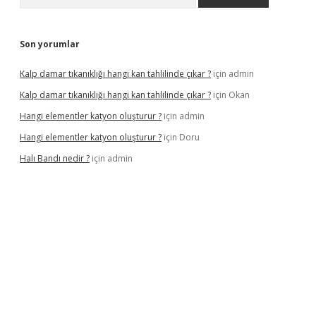
Son yorumlar
Kalp damar tıkanıklığı hangi kan tahlilinde çıkar ?
için
admin
Kalp damar tıkanıklığı hangi kan tahlilinde çıkar ?
için
Okan
Hangi elementler katyon oluşturur ?
için
admin
Hangi elementler katyon oluşturur ?
için
Doru
Halı Bandı nedir ?
için
admin
er.xyz