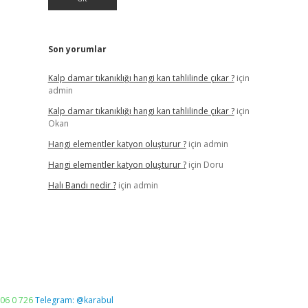
Son yorumlar
Kalp damar tıkanıklığı hangi kan tahlilinde çıkar ?
için
admin
Kalp damar tıkanıklığı hangi kan tahlilinde çıkar ?
için
Okan
Hangi elementler katyon oluşturur ?
için
admin
Hangi elementler katyon oluşturur ?
için
Doru
Halı Bandı nedir ?
için
admin
06 0 726
Telegram: @karabul