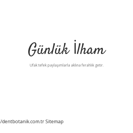
Günlük İlham
Ufak tefek paylaşımlarla aklına ferahlık getir.
//dentbotanik.com.tr
Sitemap