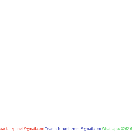
backlinkpaneli@gmail.com
Teams:
forumhizmeti@gmail.com
Whatsapp: 0262 6