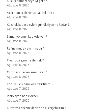
Kuşluk namazı neye iyi gelir ?
Ağustos 8, 2026
Sicili olan silah ruhsatı alabilir mi ?
Ağustos 8, 2026
Kuzuluk kaplıca evleri günlük fiyatı ne kadar ?
Ağustos 8, 2026
Samanyolunun kaç kolu var ?
Ağustos 8, 2026
Rafine mutfak akımı nedir ?
Ağustos 8, 2026
Piyanoda gam ne demek ?
Ağustos 8, 2026
Ortopedi neden emar ister ?
Ağustos 8, 2026
Köpüklü çiş hamilelik belirtisi mi ?
Ağustos 7, 2026
Inhibisyon nedir örnek ?
Ağustos 7, 2026
Kurtarma seçeneklerine nasıl erişebilirim ?