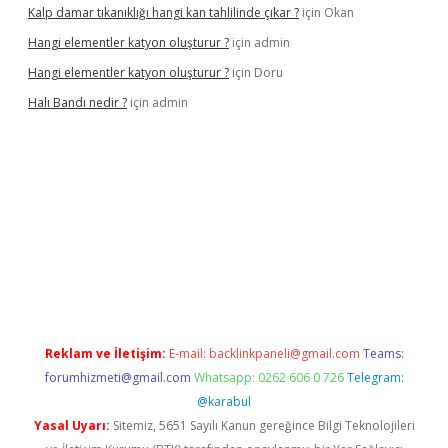
Kalp damar tıkanıklığı hangi kan tahlilinde çıkar ?
için
Okan
Hangi elementler katyon oluşturur ?
için
admin
Hangi elementler katyon oluşturur ?
için
Doru
Halı Bandı nedir ?
için
admin
xper.xyz
Reklam ve İletişim:
E-mail:
backlinkpaneli@gmail.com
Teams:
forumhizmeti@gmail.com
Whatsapp: 0262 606 0 726
Telegram:
@karabul
Yasal Uyarı:
Sitemiz, 5651 Sayılı Kanun gereğince Bilgi Teknolojileri