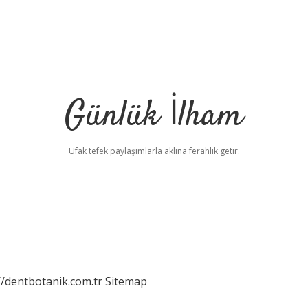
Günlük İlham
Ufak tefek paylaşımlarla aklına ferahlık getir.
//dentbotanik.com.tr
Sitemap