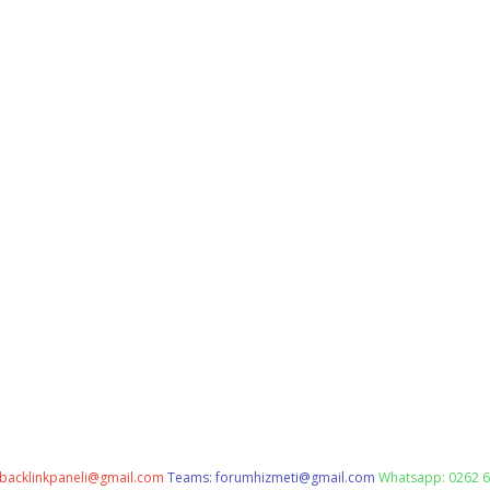
backlinkpaneli@gmail.com
Teams:
forumhizmeti@gmail.com
Whatsapp: 0262 6