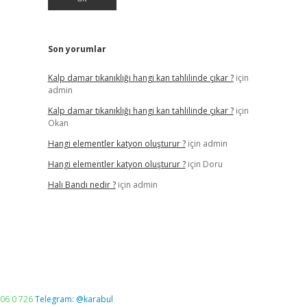
Son yorumlar
Kalp damar tıkanıklığı hangi kan tahlilinde çıkar ?
için
admin
Kalp damar tıkanıklığı hangi kan tahlilinde çıkar ?
için
Okan
Hangi elementler katyon oluşturur ?
için
admin
Hangi elementler katyon oluşturur ?
için
Doru
Halı Bandı nedir ?
için
admin
06 0 726
Telegram: @karabul