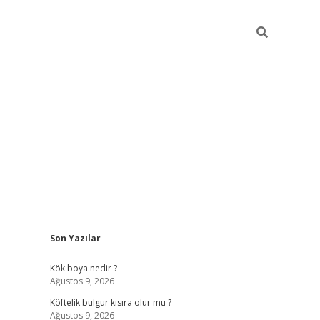
Sidebar
Son Yazılar
elexbet yeni giriş adresi
betexper.xyz
Kök boya nedir ?
Ağustos 9, 2026
Köftelik bulgur kısıra olur mu ?
Ağustos 9, 2026