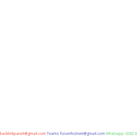
backlinkpaneli@gmail.com
Teams:
forumhizmeti@gmail.com
Whatsapp: 0262 6