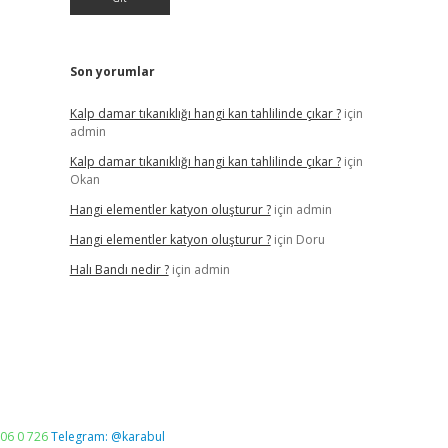
Son yorumlar
Kalp damar tıkanıklığı hangi kan tahlilinde çıkar ?
için
admin
Kalp damar tıkanıklığı hangi kan tahlilinde çıkar ?
için
Okan
Hangi elementler katyon oluşturur ?
için
admin
Hangi elementler katyon oluşturur ?
için
Doru
Halı Bandı nedir ?
için
admin
06 0 726
Telegram: @karabul