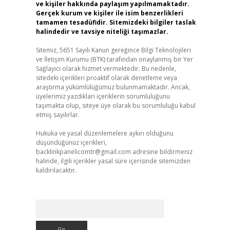
ve kişiler hakkında paylaşım yapılmamaktadır.
Gerçek kurum ve kişiler ile isim benzerlikleri
tamamen tesadüfidir. Sitemizdeki bilgiler taslak
halindedir ve tavsiye niteliği taşımazlar.
Sitemiz, 5651 Sayılı Kanun gereğince Bilgi Teknolojileri
ve İletişim Kurumu (BTK) tarafından onaylanmış bir Yer
Sağlayıcı olarak hizmet vermektedir. Bu nedenle,
sitedeki içerikleri proaktif olarak denetleme veya
araştırma yükümlülüğümüz bulunmamaktadır. Ancak,
üyelerimiz yazdıkları içeriklerin sorumluluğunu
taşımakta olup, siteye üye olarak bu sorumluluğu kabul
etmiş sayılırlar.
Hukuka ve yasal düzenlemelere aykırı olduğunu
düşündüğünüz içerikleri,
backlinkpanelicomtr@gmail.com
adresine bildirmeniz
halinde, ilgili içerikler yasal süre içerisinde sitemizden
kaldırılacaktır.
Arama