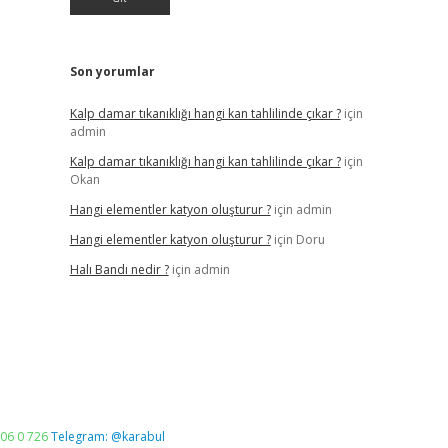
Son yorumlar
Kalp damar tıkanıklığı hangi kan tahlilinde çıkar ?
için
admin
Kalp damar tıkanıklığı hangi kan tahlilinde çıkar ?
için
Okan
Hangi elementler katyon oluşturur ?
için
admin
Hangi elementler katyon oluşturur ?
için
Doru
Halı Bandı nedir ?
için
admin
06 0 726
Telegram: @karabul