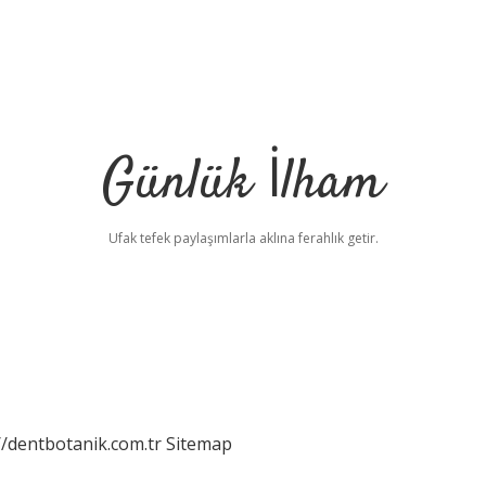
Günlük İlham
Ufak tefek paylaşımlarla aklına ferahlık getir.
//dentbotanik.com.tr
Sitemap