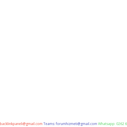
backlinkpaneli@gmail.com
Teams:
forumhizmeti@gmail.com
Whatsapp: 0262 6